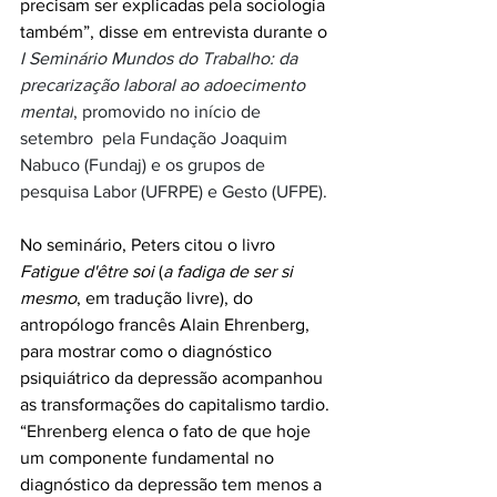
precisam ser explicadas pela sociologia 
também”, disse em entrevista durante o 
I Seminário Mundos do Trabalho: da 
precarização laboral ao adoecimento 
mental
, promovido no início de 
setembro  pela Fundação Joaquim 
Nabuco (Fundaj) e os grupos de 
pesquisa Labor (UFRPE) e Gesto (UFPE).
No seminário, Peters citou o livro 
Fatigue d'être soi 
(
a fadiga de ser si 
mesmo
, em tradução livre), do 
antropólogo francês Alain Ehrenberg, 
para mostrar como o diagnóstico 
psiquiátrico da depressão acompanhou 
as transformações do capitalismo tardio. 
“Ehrenberg elenca o fato de que hoje 
um componente fundamental no 
diagnóstico da depressão tem menos a 