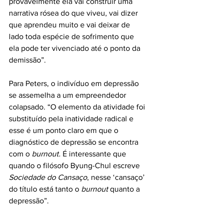
provavelmente ela vai construir uma 
narrativa rósea do que viveu, vai dizer 
que aprendeu muito e vai deixar de 
lado toda espécie de sofrimento que 
ela pode ter vivenciado até o ponto da 
demissão”.
Para Peters, o indivíduo em depressão 
se assemelha a um empreendedor 
colapsado. “O elemento da atividade foi 
substituído pela inatividade radical e 
esse é um ponto claro em que o 
diagnóstico de depressão se encontra 
com o 
burnout.
 É interessante que 
quando o filósofo Byung-Chul escreve 
Sociedade do Cansaço
, nesse ‘cansaço’ 
do título está tanto o 
burnout 
quanto a 
depressão”. 