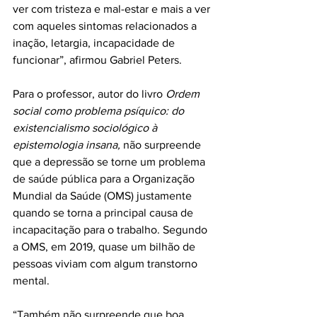
ver com tristeza e mal-estar e mais a ver 
com aqueles sintomas relacionados a 
inação, letargia, incapacidade de 
funcionar”, afirmou Gabriel Peters. 
Para o professor, autor do livro 
Ordem 
social como problema psíquico: do 
existencialismo sociológico à 
epistemologia insana,
 não surpreende 
que a depressão se torne um problema 
de saúde pública para a Organização 
Mundial da Saúde (OMS) justamente 
quando se torna a principal causa de 
incapacitação para o trabalho. Segundo 
a OMS, em 2019, quase um bilhão de 
pessoas viviam com algum transtorno 
mental.
“Também não surpreende que boa 