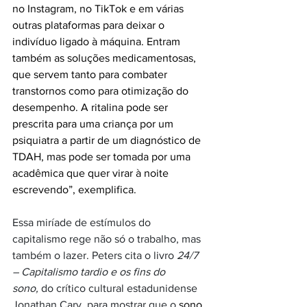
no Instagram, no TikTok e em várias 
outras plataformas para deixar o 
indivíduo ligado à máquina. Entram 
também as soluções medicamentosas, 
que servem tanto para combater 
transtornos como para otimização do 
desempenho. A ritalina pode ser 
prescrita para uma criança por um 
psiquiatra a partir de um diagnóstico de 
TDAH, mas pode ser tomada por uma 
acadêmica que quer virar à noite 
escrevendo”, exemplifica. 
Essa miríade de estímulos do 
capitalismo rege não só o trabalho, mas 
também o lazer. Peters cita o livro 
24/7 
– Capitalismo tardio e os fins do 
sono,
 do crítico cultural estadunidense 
Jonathan Cary, para mostrar que o 
sono 