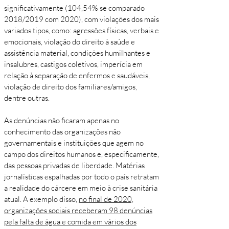
significativamente (104,54% se comparado
2018/2019 com 2020), com violações dos mais
variados tipos, como: agressões físicas, verbais e
emocionais, violação do direito à saúde e
assistência material, condições humilhantes e
insalubres, castigos coletivos, imperícia em
relação à separação de enfermos e saudáveis,
violação de direito dos familiares/amigos,
dentre outras.
As denúncias não ficaram apenas no
conhecimento das organizações não
governamentais e instituições que agem no
campo dos direitos humanos e, especificamente,
das pessoas privadas de liberdade. Matérias
jornalísticas espalhadas por todo o país retratam
a realidade do cárcere em meio à crise sanitária
atual. A exemplo disso,
no final de 2020,
organizações sociais receberam 98 denúncias
pela falta de água e comida em vários dos