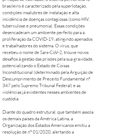
brasileiro é caracterizado pela superlotação,
condições insalubres de instalação e alta
incidência de doenças contagiosas (como HIV,
tuberculose e pneumonia). Essas condições
desencadeiam um ambiente perfeito para a
proliferação da COVID-19, atingindo apenados
e trabalhadores do sistema. O vírus, que
recebeu o nome de Sars-CoV-2, trouxe novos
desafios à gestão das prisões pela sua gravidade,
potencializando o Estado de Coisas
Inconstitucional (determinado pela Arguição de
Descumprimento de Preceito Fundamental nº
347 pelo Supremo Tribunal Federal) e as
violências já existentes nesses ambientes de
custódia.
Diante do quadro estrutural, que também assola
os demais países da América Latina, a
Organização dos Estados Americanos emitiu a
resolução de nº 01/2020, alertando a