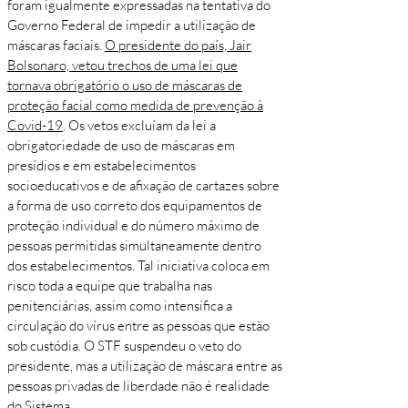
foram igualmente expressadas na tentativa do
Governo Federal de impedir a utilização de
máscaras faciais.
O presidente do país, Jair
Bolsonaro, vetou trechos de uma lei que
tornava obrigatório o uso de máscaras de
proteção facial como medida de prevenção à
Covid-19
. Os vetos excluíam da lei a
obrigatoriedade de uso de máscaras em
presídios e em estabelecimentos
socioeducativos e de afixação de cartazes sobre
a forma de uso correto dos equipamentos de
proteção individual e do número máximo de
pessoas permitidas simultaneamente dentro
dos estabelecimentos. Tal iniciativa coloca em
risco toda a equipe que trabalha nas
penitenciárias, assim como intensifica a
circulação do vírus entre as pessoas que estão
sob custódia. O STF suspendeu o veto do
presidente, mas a utilização de máscara entre as
pessoas privadas de liberdade não é realidade
do Sistema.