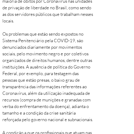
maioria de óbitos por Coronavírus nas unidades
de privação de liberdade no Brasil, como sendo
as dos servidores públicos que trabalham nesses
locais.
Os problemas que estão sendo expostos no
Sistema Penitenciário pela COVID-19, são
denunciados diariamente por movimentos
sociais, pelo movimento negro e por coletivos
organizados de direitos humanos, dentre outras
instituições. A ausência de política do Governo
Federal, por exemplo, para testagem das
pessoas que estão presas, o baixo grau de
transparência das informações referentes ao
Coronavírus, além da utilização inadequada de
recursos (compra de munições e granadas com
verba do enfrentamento da doença), adianta o
tamanho e a condição da crise sanitária
reforçada pelo governo nacional e subnacionais.
A condição a que os profissionais que atuam nas