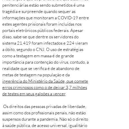
penitenciárias estão sendo submetidos é uma
tragédia e surpreende quando sequer as
informações que monitoram a COVID-19 entre
estes agentes prisionais foram incluídas nos
portais eletrônicos públicos federais. Apesar
disso, sabe-se que dentre os servidores do
sistema 21.419 foram infectados e 224 vieram
a óbito, segundo o CNJ. O uso de estratégias
como a testagem em massa é de grande
importância para contenção do vírus, contudo, a
realidade que se verifica é de abandono de
metas de testagem na população e da
ingerência do Ministério da Saúde, que comete
erros criminosos como o de deixar 3,7 milhões
de testes em seus galpões a vencer
.
Os direitos das pessoas privadas de liberdade,
assim como dos profissionais penais, não estão
suspensos durante a pandemia. Não só o direito
à saúde pública, de acesso universal, igualitário