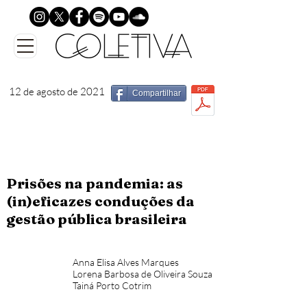
12 de agosto de 2021
Compartilhar
Prisões na pandemia: as
(in)eficazes conduções da
gestão pública brasileira
Anna Elisa Alves Marques
Lorena Barbosa de Oliveira Souza
Tainá Porto Cotrim