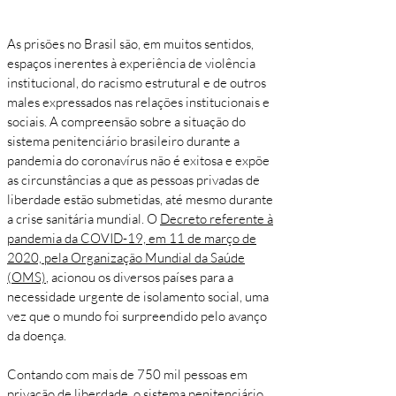
As prisões no Brasil são, em muitos sentidos,
espaços inerentes à experiência de violência
institucional, do racismo estrutural e de outros
males expressados nas relações institucionais e
sociais. A compreensão sobre a situação do
sistema penitenciário brasileiro durante a
pandemia do coronavírus não é exitosa e expõe
as circunstâncias a que as pessoas privadas de
liberdade estão submetidas, até mesmo durante
a crise sanitária mundial. O
Decreto referente à
pandemia da COVID-19, em 11 de março de
2020, pela Organização Mundial da Saúde
(OMS)
, acionou os diversos países para a
necessidade urgente de isolamento social, uma
vez que o mundo foi surpreendido pelo avanço
da doença.
Contando com mais de 750 mil pessoas em
privação de liberdade, o sistema penitenciário