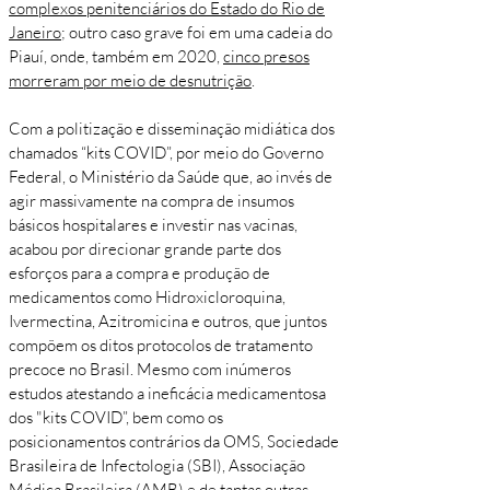
complexos penitenciários do Estado do Rio de
Janeiro
; outro caso grave foi em uma cadeia do
Piauí, onde, também em 2020,
cinco presos
morreram por meio de desnutrição
.
Com a politização e disseminação midiática dos
chamados “kits COVID”, por meio do Governo
Federal, o Ministério da Saúde que, ao invés de
agir massivamente na compra de insumos
básicos hospitalares e investir nas vacinas,
acabou por direcionar grande parte dos
esforços para a compra e produção de
medicamentos como Hidroxicloroquina,
Ivermectina, Azitromicina e outros, que juntos
compõem os ditos protocolos de tratamento
precoce no Brasil. Mesmo com inúmeros
estudos atestando a ineficácia medicamentosa
dos "kits COVID”, bem como os
posicionamentos contrários da OMS, Sociedade
Brasileira de Infectologia (SBI), Associação
Médica Brasileira (AMB) e de tantas outras