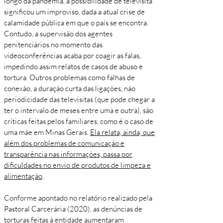
longo da pandemia, a possibilidade de televisita
significou um improviso, dada a atual crise de
calamidade pública em que o país se encontra.
Contudo, a supervisão dos agentes
penitenciários no momento das
videoconferências acaba por coagir as falas,
impedindo assim relatos de casos de abuso e
tortura. Outros problemas como falhas de
conexão, a duração curta das ligações, não
periodicidade das televisitas (que pode chegar a
ter o intervalo de meses entre uma e outra), são
críticas feitas pelos familiares, como é o caso de
uma mãe em Minas Gerais.
Ela relata, ainda, que
além dos problemas de comunicação e
transparência nas informações, passa por
dificuldades no envio de produtos de limpeza e
alimentação
.
Conforme apontado no relatório realizado pela
Pastoral Carcerária (2020), as denúncias de
torturas feitas à entidade aumentaram