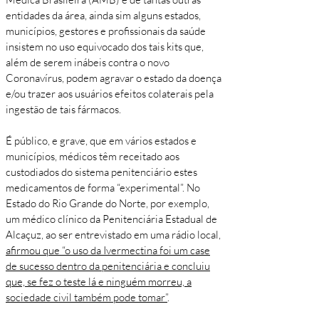
entidades da área, ainda sim alguns estados,
municípios, gestores e profissionais da saúde
insistem no uso equivocado dos tais kits que,
além de serem inábeis contra o novo
Coronavírus, podem agravar o estado da doença
e/ou trazer aos usuários efeitos colaterais pela
ingestão de tais fármacos.
É público, e grave, que em vários estados e
municípios, médicos têm receitado aos
custodiados do sistema penitenciário estes
medicamentos de forma “experimental”. No
Estado do Rio Grande do Norte, por exemplo,
um médico clínico da Penitenciária Estadual de
Alcaçuz, ao ser entrevistado em uma rádio local,
afirmou que “o uso da Ivermectina foi um case
de sucesso dentro da penitenciária e concluiu
que, se fez o teste lá e ninguém morreu, a
sociedade civil também pode tomar”
.