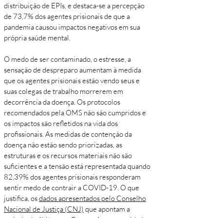
distribuição de EPIs, e destaca-se a percepção
de 73,7% dos agentes prisionais de que a
pandemia causou impactos negativos em sua
própria saúde mental.
O medo de ser contaminado, o estresse, a
sensação de despreparo aumentam à medida
que os agentes prisionais estão vendo seus e
suas colegas de trabalho morrerem em
decorrência da doença. Os protocolos
recomendados pela OMS não são cumpridos e
os impactos são refletidos na vida dos
profissionais. As medidas de contenção da
doença não estão sendo priorizadas, as
estruturas e os recursos materiais não são
suficientes e a tensão está representada quando
82,39% dos agentes prisionais responderam
sentir medo de contrair a COVID-19. O que
justifica, os
dados apresentados pelo Conselho
Nacional de Justiça (CNJ)
que apontam a