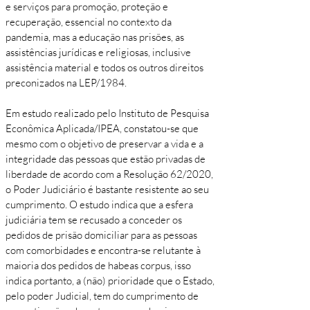
e serviços para promoção, proteção e
recuperação, essencial no contexto da
pandemia, mas a educação nas prisões, as
assistências jurídicas e religiosas, inclusive
assistência material e todos os outros direitos
preconizados na LEP/1984.
Em estudo realizado pelo Instituto de Pesquisa
Econômica Aplicada/IPEA, constatou-se que
mesmo com o objetivo de preservar a vida e a
integridade das pessoas que estão privadas de
liberdade de acordo com a Resolução 62/2020,
o Poder Judiciário é bastante resistente ao seu
cumprimento. O estudo indica que a esfera
judiciária tem se recusado a conceder os
pedidos de prisão domiciliar para as pessoas
com comorbidades e encontra-se relutante à
maioria dos pedidos de habeas corpus, isso
indica portanto, a (não) prioridade que o Estado,
pelo poder Judicial, tem do cumprimento de