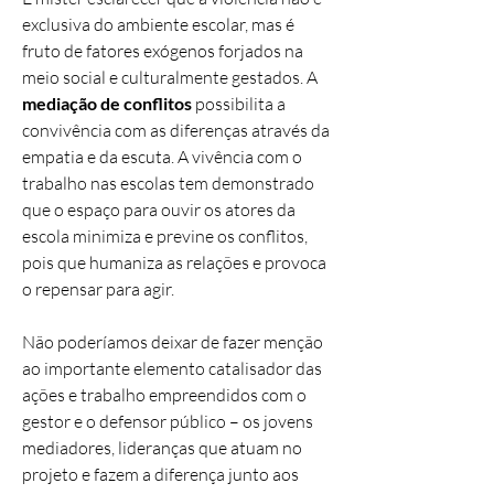
exclusiva do ambiente escolar, mas é
fruto de fatores exógenos forjados na
meio social e culturalmente gestados. A
mediação de conflitos
possibilita a
convivência com as diferenças através da
empatia e da escuta. A vivência com o
trabalho nas escolas tem demonstrado
que o espaço para ouvir os atores da
escola minimiza e previne os conflitos,
pois que humaniza as relações e provoca
o repensar para agir.
Não poderíamos deixar de fazer menção
ao importante elemento catalisador das
ações e trabalh
o empreendidos com o
gestor e o defensor público – os jovens
mediadores, lideranças que atuam no
projeto e fazem a diferença junto aos