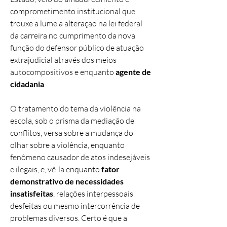
comprometimento institucional que
trouxe a lume a alteração na lei federal
da carreira no cumprimento da nova
função do defensor público de atuação
extrajudicial através dos meios
autocompositivos e enquanto
agente de
cidadania
.
O tratamento do tema da violência na
escola, sob o prisma da mediação de
conflitos, versa sobre a mudança do
olhar sobre a violência, enquanto
fenômeno causador de atos indesejáveis
e ilegais, e, vê-la enquanto
fator
demonstrativo de necessidades
insatisfeitas
, relações interpessoais
desfeitas ou mesmo intercorrência de
problemas diversos. Certo é que a