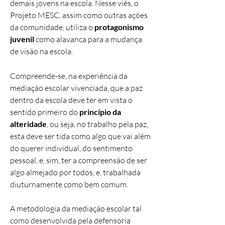
demais jovens na escola. Nesse viés, o
Projeto MESC, assim como outras ações
da comunidade, utiliza o
protagonismo
juvenil
como alavanca para a mudança
de visão na escola.
Compreende-se, na experiência da
mediação escolar vivenciada, que a paz
dentro da escola deve ter em vista o
sentido primeiro do
princípio da
alteridade
, ou seja, no trabalho pela paz,
esta deve ser tida como algo que vai além
do querer individual, do sentimento
pessoal, e, sim, ter a compreensão de ser
algo almejado por todos, e, trabalhada
diuturnamente como bem comum.
A metodologia da mediação escolar tal
como desenvolvida pela defensoria