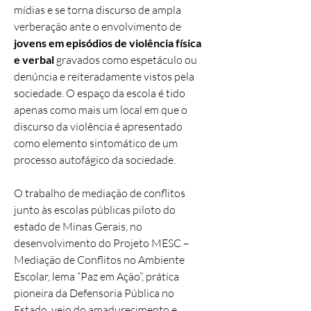
mídias e se torna discurso de ampla
verberação ante o envolvimento de
jovens em episódios de violência física
e verbal
gravados como espetáculo ou
denúncia e reiteradamente vistos pela
sociedade. O espaço da escola é tido
apenas como mais um local em que o
discurso da violência é apresentado
como elemento sintomático de um
processo autofágico da sociedade.
O trabalho de mediação de conflitos
junto às escolas públicas piloto do
estado de Minas Gerais, no
desenvolvimento do Projeto MESC –
Mediação de Conflitos no Ambiente
Escolar, lema “Paz em Ação”, prática
pioneira da Defensoria Pública no
Estado, veio do amadurecimento e