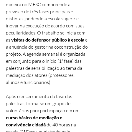
mineira no MESC compreende a
previsão de três fases principais e
distintas, podendo a escola sugerir e
inovar na execução de acordo com suas
peculiaridades. O trabalho se inicia com
as
visitas do defensor público à escola
e
a anuência do gestor na coconstrução do
projeto. A agenda semanal é organizada
em conjunto para o início (1ª fase) das
palestras de sensibilização ao tema da
mediação dos atores (professores,
alunos e funcionários).
Após o encerramento da fase das
palestras, forma-se um grupo de
voluntários para participação em um
curso básico de mediação e
convivência cidadã
de 40 horas na
escola (2ª Fase), ministrado pelo