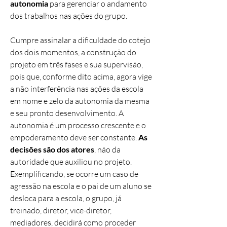
autonomia
para gerenciar o andamento
dos trabalhos nas ações do grupo.
Cumpre assinalar a dificuldade do cotejo
dos dois momentos, a construção do
projeto em três fases e sua supervisão,
pois que, conforme dito acima, agora vige
a não interferência nas ações da escola
em nome e zelo da autonomia da mesma
e seu pronto desenvolvimento. A
autonomia é um processo crescente e o
empoderamento deve ser constante.
As
decisões são dos atores
, não da
autoridade que auxiliou no projeto.
Exemplificando, se ocorre um caso de
agressão na escola e o pai de um aluno se
desloca para a escola, o grupo, já
treinado, diretor, vice-diretor,
mediadores, decidirá como proceder