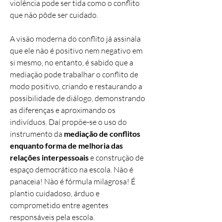
violência pode ser tida como o conflito
que não pôde ser cuidado.
A visão moderna do conflito já assinala
que ele não é positivo nem negativo em
si mesmo, no entanto, é sabido que a
mediação pode trabalhar o conflito de
modo positivo, criando e restaurando a
possibilidade de diálogo, demonstrando
as diferenças e aproximando os
indivíduos. Daí propõe-se o uso do
instrumento da
mediação de conflitos
enquanto forma de melhoria das
relações interpessoais
e construção de
espaço democrático na escola. Não é
panaceia! Não é fórmula milagrosa! É
plantio cuidadoso, árduo e
comprometido entre agentes
responsáveis pela escola.