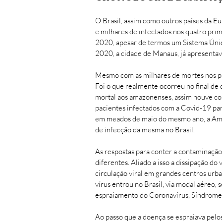
O Brasil, assim como outros países da Eu
e milhares de infectados nos quatro pri
2020, apesar de termos um Sistema Único
2020, a cidade de Manaus, já apresenta
Mesmo com as milhares de mortes nos pri
Foi o que realmente ocorreu no final d
mortal aos amazonenses, assim houve corre
pacientes infectados com a Covid-19 par
em meados de maio do mesmo ano, a Améri
de infecção da mesma no Brasil.
As respostas para conter a contaminação
diferentes. Aliado a isso a dissipação do 
circulação viral em grandes centros urba
vírus entrou no Brasil, via modal aéreo,
espraiamento do Coronavírus, Síndrome 
Ao passo que a doença se espraiava pelo