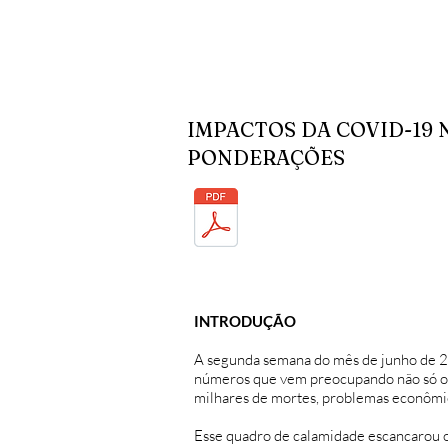
IMPACTOS DA COVID-19 
PONDERAÇÕES
INTRODUÇÃO
A segunda semana do mês de junho de 20
números que vem preocupando não só os 
milhares de mortes, problemas econômico
Esse quadro de calamidade escancarou os