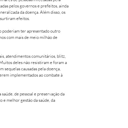
adas pelos governos e prefeitos, ainda
eneralizada da doença. Além disso, os
urtiram efeitos.
não poderiam ter apresentado outro
tamos com mais de meio milhão de
s, atendimentos comunitários, blitz,
Muitos deles não resistiram e foram a
om sequelas causadas pela doença,
a serem implementados ao combate à
 saúde, de pessoal e preservação da
o e melhor gestão da saúde, da