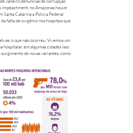
o de Janeiro denúncias de corrupção
reu impeachment, no Amazonas houve
m Santa Catarina a Polícia Federal
a falta de oxigênio nos hospitais que
tativas, o que não ocorreu. Vivemos um
 hospitalar, em algumas cidades isso
no surgimento de novas variantes, como