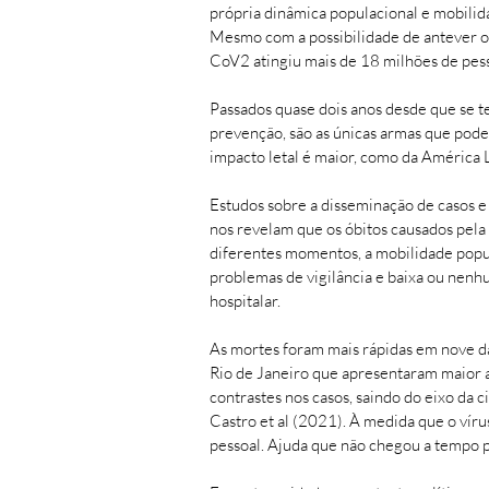
própria dinâmica populacional e mobilida
Mesmo com a possibilidade de antever o
CoV2 atingiu mais de 18 milhões de pes
Passados quase dois anos desde que se t
prevenção, são as únicas armas que pode
impacto letal é maior, como da América L
Estudos sobre a disseminação de casos e 
nos revelam que os óbitos causados pela
diferentes momentos, a mobilidade popu
problemas de vigilância e baixa ou nenhu
hospitalar.
As mortes foram mais rápidas em nove da
Rio de Janeiro que apresentaram maior 
contrastes nos casos, saindo do eixo da 
Castro et al (2021). À medida que o víru
pessoal. Ajuda que não chegou a tempo p