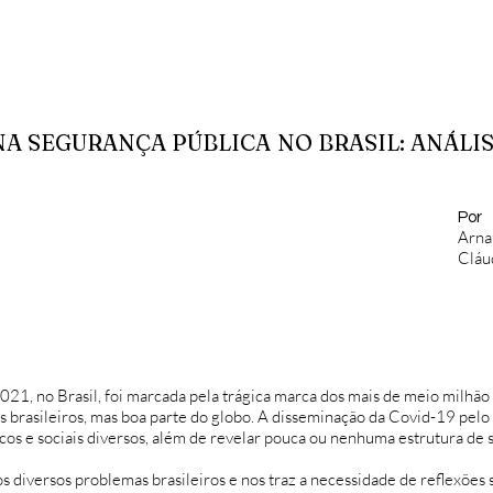
NA SEGURANÇA PÚBLICA NO BRASIL: ANÁLI
Por
Arna
Cláu
21, no Brasil, foi marcada pela trágica marca dos mais de meio milhão
brasileiros, mas boa parte do globo. A disseminação da Covid-19 pelo
s e sociais diversos, além de revelar pouca ou nenhuma estrutura de s
 diversos problemas brasileiros e nos traz a necessidade de reflexõe