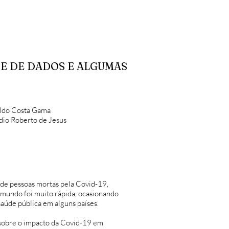
SE DE DADOS E ALGUMAS
ldo Costa Gama
dio Roberto de Jesus
 de pessoas mortas pela Covid-19,
 mundo foi muito rápida, ocasionando
aúde pública em alguns países.
s sobre o impacto da Covid-19 em