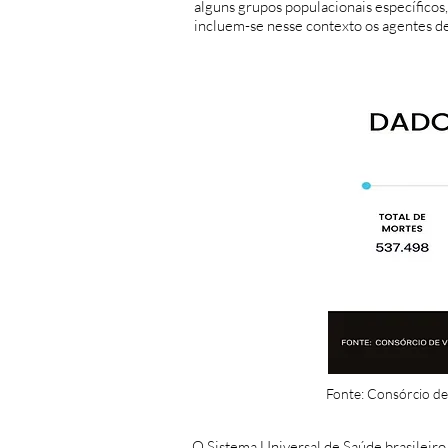
alguns grupos populacionais específicos
incluem-se nesse contexto os agentes de 
Fonte: Consórcio de 
O Sistema Universal de Saúde brasileiro -