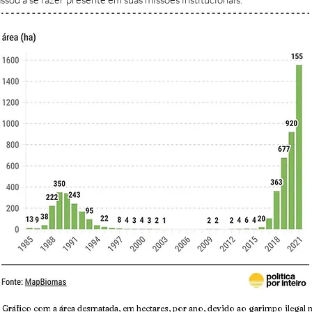
: Gráfico com a área desmatada, em hectares, por ano, devido ao garimpo ilegal n