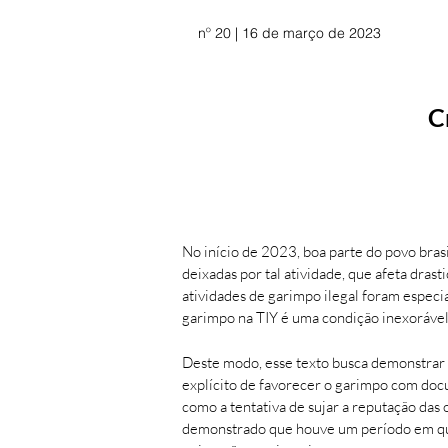
nº 20 | 16 de março de 2023
C
No início de 2023, boa parte do povo bra
deixadas por tal atividade, que afeta dr
atividades de garimpo ilegal foram especi
garimpo na TIY é uma condição inexorável 
Deste modo, esse texto busca demonstrar 
explícito de favorecer o garimpo com docum
como a tentativa de sujar a reputação das
demonstrado que houve um período em que 