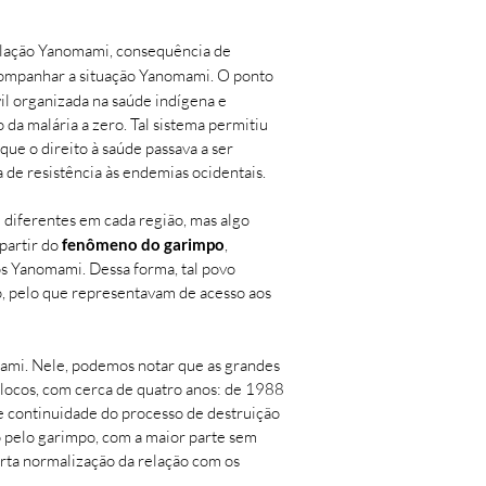
ulação Yanomami, consequência de
 acompanhar a situação Yanomami. O ponto
il organizada na saúde indígena e
da malária a zero. Tal sistema permitiu
que o direito à saúde passava a ser
de resistência às endemias ocidentais.
diferentes em cada região, mas algo
 partir do
fenômeno do garimpo
,
dos Yanomami. Dessa forma, tal povo
, pelo que representavam de acesso aos
mami. Nele, podemos notar que as grandes
ocos, com cerca de quatro anos: de 1988
e continuidade do processo de destruição
o pelo garimpo, com a maior parte sem
erta normalização da relação com os