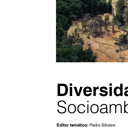
Diversid
Socioamb
Editor temático:
Pedro Silveira