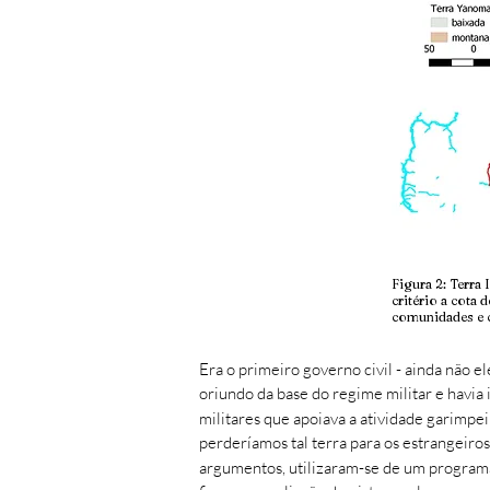
Figura 2: Terra
critério a cota
comunidades e 
Era o primeiro governo civil - ainda não e
oriundo da base do regime militar e havi
militares que apoiava a atividade garimpe
perderíamos tal terra para os estrangeiro
argumentos, utilizaram-se de um programa