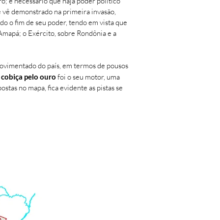
o; é necessário que haja poder político
se vê demonstrado na primeira invasão,
do o fim de seu poder, tendo em vista que
 Amapá; o Exército, sobre Rondônia e a
movimentado do país, em termos de pousos
a
cobiça pelo ouro
foi o seu motor, uma
stas no mapa, fica evidente as pistas se