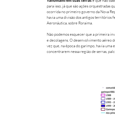
Yanomami em suas terras
e que não bast
para isso, já que são ações orquestradas q
ocorrida no primeiro governo da Nova Repú
havia uma divisão dos antigos territórios
Aeronáutica, sobre Roraima.
Não podemos esquecer que a primeira inva
e decolagens. O desenvolvimento aéreo do
vez que, na época do garimpo, havia uma e
concentrarem nessa região de serras, palc