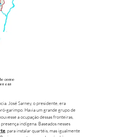
ando como
os e as
cia. José Sarney, o presidente, era
 pró-garimpo. Havia um grande grupo de
houvesse a ocupação dessas fronteiras,
a presença indígena. Baseados nesses
rte
, para instalar quartéis, mas igualmente