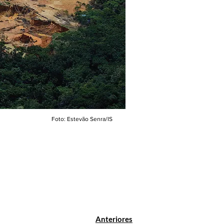
Foto: Estevão Senra/IS
Anteriores