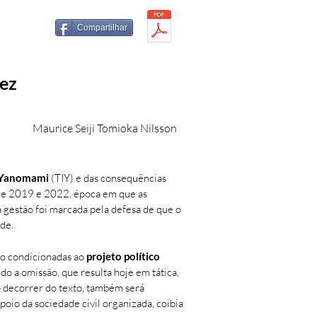
Compartilhar
vez
Maurice Seiji Tomioka Nilsson
a Yanomami
(TIY) e das consequências
ntre 2019 e 2022, época em que as
a gestão foi marcada pela defesa de que o
de.
ão condicionadas ao
projeto político
do a omissão, que resulta hoje em tática,
o decorrer do texto, também será
io da sociedade civil organizada, coibia