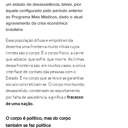
um estado de desassistência, talvez, pior
àquele configurado pelo período anterior
ao Programa Mais Médicos, dado o atual
agravamento da crise econômica
brasileira.
Essa população difusa e empobrecida
desenha uma fronteira muito nítida cujos
limites são o corpo. É o corpo físico, a carne
que adoece, que sofre, que morre. As linhas
dessa fronteira são, em muitos casos, a única
interface de contato das pessoas com o
Estado. É no corpo que as leis e as garantias
sociais concretizam-se. O corpo moribundo,
desassistido, condenado ao sepultamento
por falta de assistência, significa o
fracasso
de uma nação.
O corpo é político, mas do corpo
também se faz política