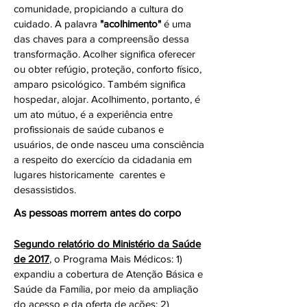
comunidade, propiciando a cultura do
cuidado. A palavra
"acolhimento"
é uma
das chaves para a compreensão dessa
transformação. Acolher significa oferecer
ou obter refúgio, proteção, conforto físico,
amparo psicológico. Também significa
hospedar, alojar. Acolhimento, portanto, é
um ato mútuo, é a experiência entre
profissionais de saúde cubanos e
usuários, de onde nasceu uma consciência
a respeito do exercício da cidadania em
lugares historicamente carentes e
desassistidos.
As pessoas morrem antes do corpo
Segundo relatório do Ministério da Saúde
de 2017
, o Programa Mais Médicos: 1)
expandiu a cobertura de Atenção Básica e
Saúde da Família, por meio da ampliação
do acesso e da oferta de ações; 2)