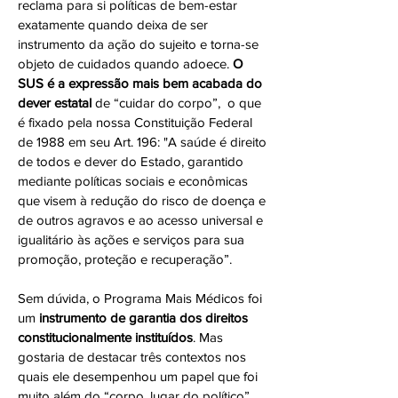
reclama para si políticas de bem-estar
exatamente quando deixa de ser
instrumento da ação do sujeito e torna-se
objeto de cuidados quando adoece.
O
SUS é a expressão mais bem acabada do
dever estatal
de “cuidar do corpo”, o que
é fixado pela nossa Constituição Federal
de 1988 em seu Art. 196: "A saúde é direito
de todos e dever do Estado, garantido
mediante políticas sociais e econômicas
que visem à redução do risco de doença e
de outros agravos e ao acesso universal e
igualitário às ações e serviços para sua
promoção, proteção e recuperação”.
Sem dúvida, o Programa Mais Médicos foi
um
instrumento de garantia dos direitos
constitucionalmente instituídos
. Mas
gostaria de destacar três contextos nos
quais ele desempenhou um papel que foi
muito além do “corpo, lugar do político”,