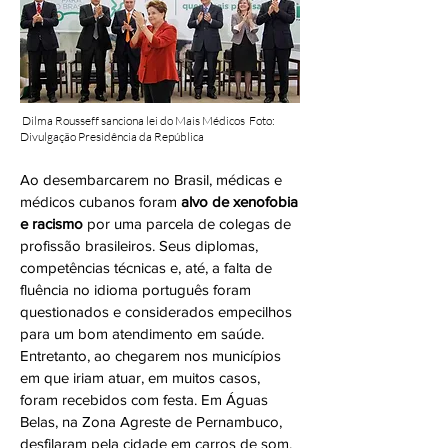
Dilma Rousseff sanciona lei do Mais Médicos Foto:
Divulgação Presidência da República
Ao desembarcarem no Brasil, médicas e
médicos cubanos foram
alvo de xenofobia
e racismo
por uma parcela de colegas de
profissão brasileiros. Seus diplomas,
competências técnicas e, até, a falta de
fluência no idioma português foram
questionados e considerados empecilhos
para um bom atendimento em saúde.
Entretanto, ao chegarem nos municípios
em que iriam atuar, em muitos casos,
foram recebidos com festa. Em Águas
Belas, na Zona Agreste de Pernambuco,
desfilaram pela cidade em carros de som,