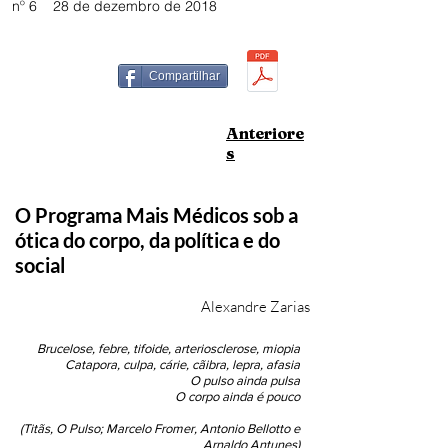
nº 6 28
de dezembro de 2018
Compartilhar
Anteriore
s
O Programa Mais Médicos sob a
ótica do corpo, da política e do
social
Alexandre Zarias
Brucelose, febre, tifoide, arteriosclerose, miopia
Catapora, culpa, cárie, cãibra, lepra, afasia
O pulso ainda pulsa
O corpo ainda é pouco
(Titãs, O Pulso; Marcelo Fromer, Antonio Bellotto e
Arnaldo Antunes)