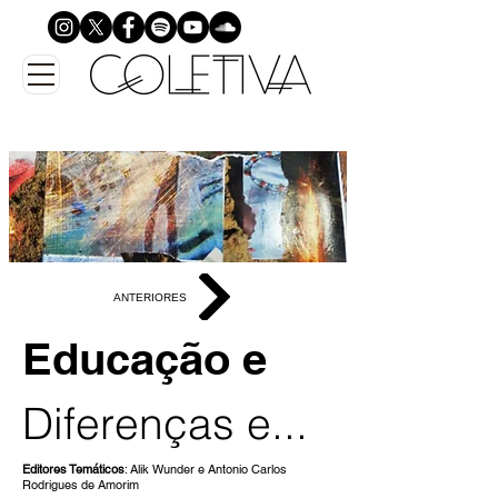
ANTERIORES
Educação
e
Diferenças e...
Editores Temáticos
: Alik Wunder e Antonio Carlos
Rodrigues de Amorim