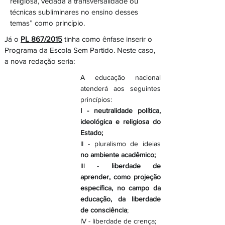
religiosa, vedada a transversalidade ou
técnicas subliminares no ensino desses
temas” como princípio.
Já o
PL 867/2015
tinha como ênfase inserir o
Programa da Escola Sem Partido. Neste caso,
a nova redação seria:
A educação nacional
atenderá aos seguintes
princípios:
I - neutralidade política,
ideológica e religiosa do
Estado;
II - pluralismo de ideias
no ambiente acadêmico;
III -
liberdade de
aprender, como projeção
específica, no campo da
educação, da liberdade
de consciência
;
IV - liberdade de crença;