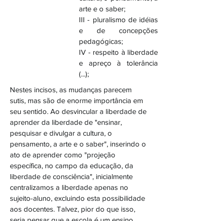
arte e o saber;
III - pluralismo de idéias
e de concepções
pedagógicas;
IV - respeito à liberdade
e apreço à tolerância
(...);
Nestes incisos, as mudanças parecem
sutis, mas são de enorme importância em
seu sentido. Ao desvincular a liberdade de
aprender da liberdade de "ensinar,
pesquisar e divulgar a cultura, o
pensamento, a arte e o saber", inserindo o
ato de aprender como "projeção
específica, no campo da educação, da
liberdade de consciência", inicialmente
centralizamos a liberdade apenas no
sujeito-aluno, excluindo esta possibilidade
aos docentes. Talvez, pior do que isso,
seria pensar que a escola é um ensino