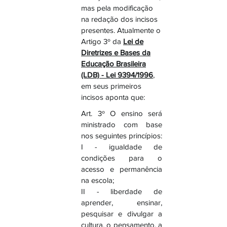
mas pela modificação
na redação dos incisos
presentes. Atualmente o
Artigo 3º da
Lei de
Diretrizes e Bases da
Educação Brasileira
(LDB) - Lei 9394/1996
,
em seus primeiros
incisos aponta que:
Art. 3º O ensino será
ministrado com base
nos seguintes princípios:
I - igualdade de
condições para o
acesso e permanência
na escola;
II - liberdade de
aprender, ensinar,
pesquisar e divulgar a
cultura, o pensamento, a