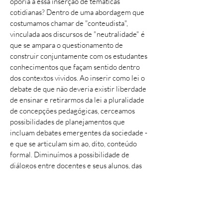
oporia a essa inserção de temáticas
cotidianas? Dentro de uma abordagem que
costumamos chamar de "conteudista",
vinculada aos discursos de "neutralidade" é
que se ampara o questionamento de
construir conjuntamente com os estudantes
conhecimentos que façam sentido dentro
dos contextos vividos. Ao inserir como lei o
debate de que não deveria existir liberdade
de ensinar e retirarmos da lei a pluralidade
de concepções pedagógicas, cerceamos
possibilidades de planejamentos que
incluam debates emergentes da sociedade -
e que se articulam sim ao, dito, conteúdo
formal. Diminuímos a possibilidade de
diálogos entre docentes e seus alunos, das
situações que sejam vivenciadas dentro de
sua experiência cotidiana… Mais do que
formatar todas as crianças do mesmo jeito, a
liberdade de ensinar tanto quanto de
aprender é o que cria condições de