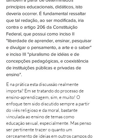
princípios educacionais, didáticos, isto
deveria ocorrer. É fundamental ressaltar
que tal redação, ao ser modificada, iria
contra o artigo 206 da Constituição
Federal, que possui como inciso II
"liberdade de aprender, ensinar, pesquisar
e divulgar o pensamento, a arte e o saber"
e inciso III "pluralismo de idéias e de
concepções pedagógicas, e coexistência
de instituições públicas e privadas de
ensino".
E na prática esta discussão realmente
importa? Em se tratando do processo de
ensino-aprendizagem, sim, e muito! O
enfoque tem sido discutido sempre a partir
do viés religioso e da moral, bastante
vinculada ao ensino de temas como
educação sexual, especialmente. Mas penso
ser pertinente trazer o quanto um
cerceamento de ideias em outros campos do