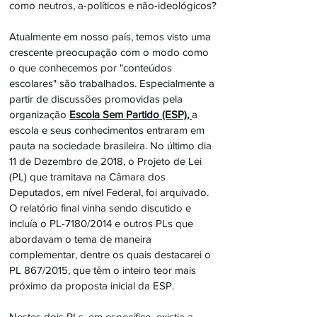
como neutros, a-políticos e não-ideológicos?
Atualmente em nosso país, temos visto uma
crescente preocupação com o modo como
o que conhecemos por "conteúdos
escolares" são trabalhados. Especialmente a
partir de discussões promovidas pela
organização
Escola Sem Partido (ESP),
a
escola e seus conhecimentos entraram em
pauta na sociedade brasileira. No último dia
11 de Dezembro de 2018, o Projeto de Lei
(PL) que tramitava na Câmara dos
Deputados, em nível Federal, foi arquivado.
O relatório final vinha sendo discutido e
incluía o PL-7180/2014 e outros PLs que
abordavam o tema de maneira
complementar, dentre os quais destacarei o
PL 867/2015, que têm o inteiro teor mais
próximo da proposta inicial da ESP.
Nestes dois PLs, em específico, existia a