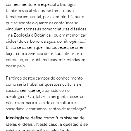
conhecimento, em especial a Biologia,
também são afetados. Se tomarmos a
temática ambiental, por exemplo, há muito
que se aponta o quanto os conteúdos se
vinculam apenas às nomenclaturas clássicas
- na Zoologia e Botânica - ou em memorizar
ciclos (do carbono, da água, do nitrogênio…).
E isto se dá sem que, muitas vezes, se criem
laços com a vivência dos estudantes e seu
cotidiano, ou problemáticas enfrentadas em
nosso país.
Partindo destes campos de conhecimento,
como seria trabalhar questões culturais e
sociais, sem que seja tomado como
ideológico? Ou, talvez a pergunta fosse: ao
não trazer para a sala de aula cultura e
sociedade, estaríamos isentos de ideologia?
Ideologia
se define como "um sistema de
ideias e ideais". Neste caso, a questão é se
existe a organização e seleção de