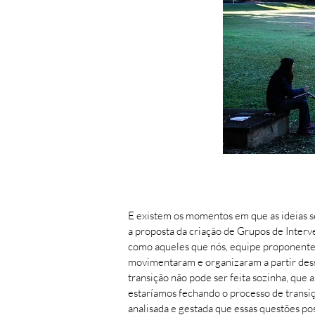
E existem os momentos em que as ideias s
a proposta da criação de Grupos de Inter
como aqueles que nós, equipe proponente 
movimentaram e organizaram a partir desse
transição não pode ser feita sozinha, que 
estaríamos fechando o processo de transi
analisada e gestada que essas questões po