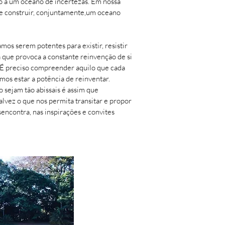
o a um oceano de incertezas. Em nossa
es e construir, conjuntamente,um oceano
os serem potentes para existir, resistir
 que provoca a constante reinvenção de si
o. É preciso compreender aquilo que cada
mos estar a potência de reinventar.
 sejam tão abissais é assim que
alvez o que nos permita transitar e propor
encontra, nas inspirações e convites