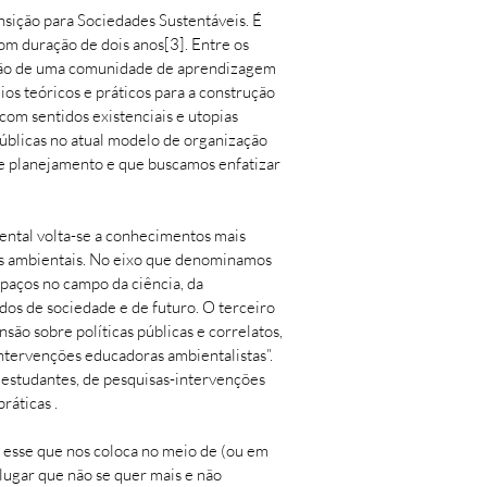
sição para Sociedades Sustentáveis. É
om duração de dois anos[3]. Entre os
riação de uma comunidade de aprendizagem
os teóricos e práticos para a construção
com sentidos existenciais e utopias
 públicas no atual modelo de organização
de planejamento e que buscamos enfatizar
ental volta-se a conhecimentos mais
ões ambientais. No eixo que denominamos
spaços no campo da ciência, da
ados de sociedade e de futuro. O terceiro
ão sobre políticas públicas e correlatos,
intervenções educadoras ambientalistas”.
estudantes, de pesquisas-intervenções
ráticas .
, esse que nos coloca no meio de (ou em
 lugar que não se quer mais e não