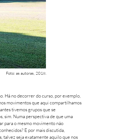
Foto: as autoras, 2018.
o. Há no decorrer do curso, por exemplo,
m nos movimentos que aqui compartilhamos
antes tivemos grupos que se
ós, sim. Numa perspectiva de que uma
nvidar para o mesmo movimento não
onhecidos? E por mais discutida,
s, talvez seja exatamente aquilo que nos