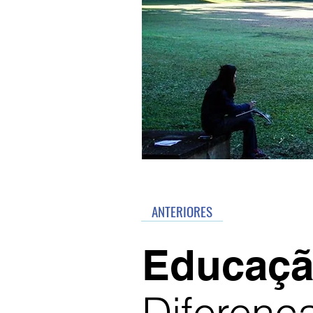
ANTERIORES
Educaç
Diferença