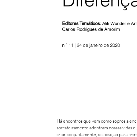
Editores Temáticos
: Alik Wunder e An
Carlos Rodrigues de Amorim
n º 11 | 24 de janeiro de 2020
Há encontros que vem como sopros a ench
sorrateiramente adentram nossas vidas qu
criar conjuntamente, disposição para reinv