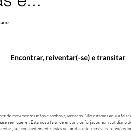
tonio
Encontrar, reiventar(-se) e transitar
er de movimentos mãos e sonhos guardados. Não estamos aqui a falar d
ase sem querer. Estamos a falar de encontros forjados num cotidiano d
entar(-se) constantemente, listas de tarefas intermináveis, reuniões lon