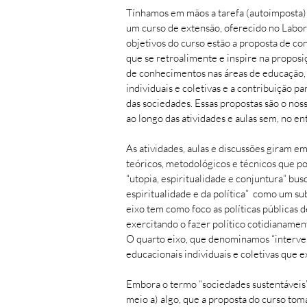
Tínhamos em mãos a tarefa (autoimposta) 
um curso de extensão, oferecido no Labor
objetivos do curso estão a proposta de c
que se retroalimente e inspire na proposi
de conhecimentos nas áreas de educação, a
individuais e coletivas e a contribuição 
das sociedades. Essas propostas são o no
ao longo das atividades e aulas sem, no en
As atividades, aulas e discussões giram 
teóricos, metodológicos e técnicos que p
“utopia, espiritualidade e conjuntura” bus
espiritualidade e da política” como um su
eixo tem como foco as políticas públicas 
exercitando o fazer político cotidianamen
O quarto eixo, que denominamos “interve
educacionais individuais e coletivas que e
Embora o termo “sociedades sustentáveis”
meio a) algo, que a proposta do curso tom