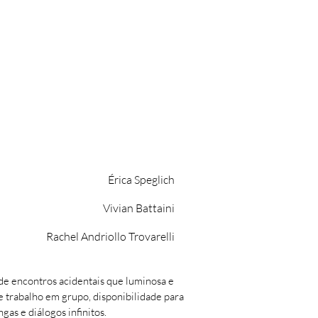
Érica Speglich
Vivian Battaini
Rachel Andriollo Trovarelli
e encontros acidentais que luminosa e
e trabalho em grupo, disponibilidade para
gas e diálogos infinitos.