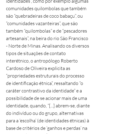
identidades”, como por exemplo algumas
comunidades quilombolas que também
são “quebradeiras de coco babaçu”, ou
“comunidades vazanteiras”, que são
também “quilombolas” e de “pescadores
artesanais”, na beira do rio São Francisco
- Norte de Minas. Analisando os diversos
tipos de situações de contato
interétnico, o antropólogo Roberto
Cardoso de Oliveira explicita as
“propriedades estruturais do processo
de identificação étnica”, ressaltando “o
caráter contrastivo da identidade” e a
possibilidade de se acionar mais de uma
identidade, quando, “[...] abrem-se, diante
do indivíduo ou do grupo, alternativas
para a ‘escolha’ (de identidades étnicas) à
base de critérios de ‘ganhos e perdas’ na