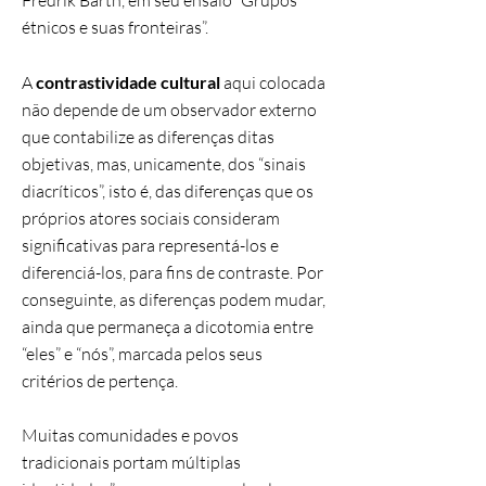
Fredrik Barth, em seu ensaio “Grupos
étnicos e suas fronteiras”.
A
contrastividade cultural
aqui colocada
não depende de um observador externo
que contabilize as diferenças ditas
objetivas, mas, unicamente, dos “sinais
diacríticos”, isto é, das diferenças que os
próprios atores sociais consideram
significativas para representá-los e
diferenciá-los, para fins de contraste. Por
conseguinte, as diferenças podem mudar,
ainda que permaneça a dicotomia entre
“eles” e “nós”, marcada pelos seus
critérios de pertença.
Muitas comunidades e povos
tradicionais portam múltiplas