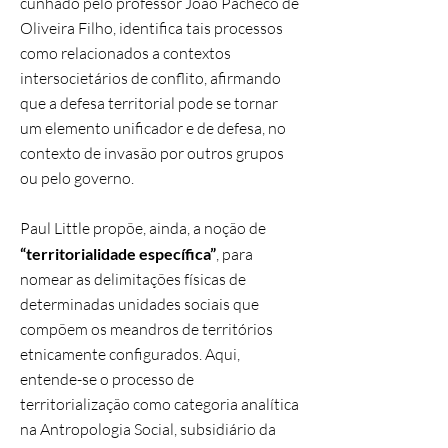
cunhado pelo professor João Pacheco de
Oliveira Filho, identifica tais processos
como relacionados a contextos
intersocietários de conflito, afirmando
que a defesa territorial pode se tornar
um elemento unificador e de defesa, no
contexto de invasão por outros grupos
ou pelo governo.
Paul Little propõe, ainda, a noção de
“territorialidade específica”
, para
nomear as delimitações físicas de
determinadas unidades sociais que
compõem os meandros de territórios
etnicamente configurados. Aqui,
entende-se o processo de
territorialização como categoria analítica
na Antropologia Social, subsidiário da