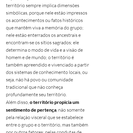
território sempre implica dimensões
simbólicas, porque nele estão impressos
os acontecimentos ou fatos históricos
que mantêm viva a memória do grupo;
nele estão enterrados os ancestrais e
encontram-se os sítios sagrados; ele
determina o modo de vida e a visão de
homem e de mundo; o território é
também apreendido e vivenciado a partir
dos sistemas de conhecimento locais, ou
seja, não há povo ou comunidade
tradicional que não conheça
profundamente seu território.
Além disso,
o território propicia um
sentimento de pertença
, não somente
pela relação visceral que se estabelece
entre o grupo e o território, mas também
por outros fatores: pelas condutas de