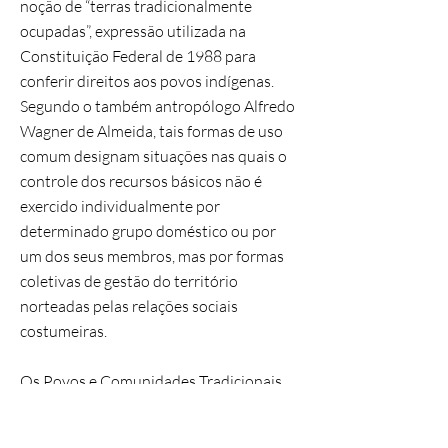
noção de “terras tradicionalmente
ocupadas”, expressão utilizada na
Constituição Federal de 1988 para
conferir direitos aos povos indígenas.
Segundo o também antropólogo Alfredo
Wagner de Almeida, tais formas de uso
comum designam situações nas quais o
controle dos recursos básicos não é
exercido individualmente por
determinado grupo doméstico ou por
um dos seus membros, mas por formas
coletivas de gestão do território
norteadas pelas relações sociais
costumeiras.
Os Povos e Comunidades Tradicionais
no Brasil, sobretudo os do meio rural,
podem ser igualmente entendidos como