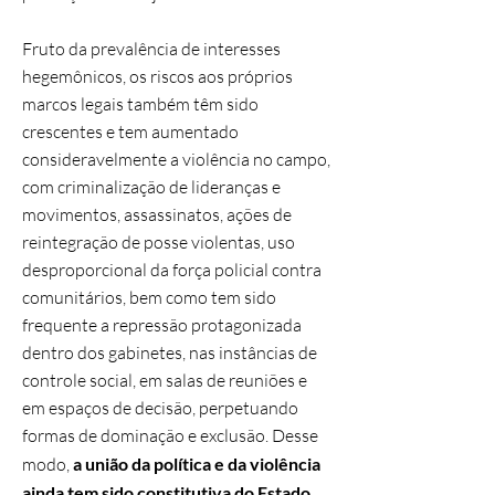
Fruto da prevalência de interesses
hegemônicos, os riscos aos próprios
marcos legais também têm sido
crescentes e tem aumentado
consideravelmente a violência no campo,
com criminalização de lideranças e
movimentos, assassinatos, ações de
reintegração de posse violentas, uso
desproporcional da força policial contra
comunitários, bem como tem sido
frequente a repressão protagonizada
dentro dos gabinetes, nas instâncias de
controle social, em salas de reuniões e
em espaços de decisão, perpetuando
formas de dominação e exclusão. Desse
modo,
a união da política e da violência
ainda tem sido constitutiva do Estado
,