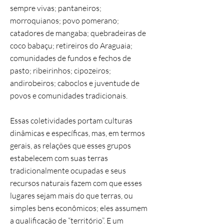
sempre vivas; pantaneiros;
morroquianos; povo pomerano;
catadores de mangaba; quebradeiras de
coco babaçu; retireiros do Araguaia;
comunidades de fundos e fechos de
pasto; ribeirinhos; cipozeiros;
andirobeiros; caboclos e juventude de
povos e comunidades tradicionais.
Essas coletividades portam culturas
dinâmicas e específicas, mas, em termos
gerais, as relações que esses grupos
estabelecem com suas terras
tradicionalmente ocupadas e seus
recursos naturais fazem com que esses
lugares sejam mais do que terras, ou
simples bens econômicos; eles assumem
a qualificação de “território”. E um