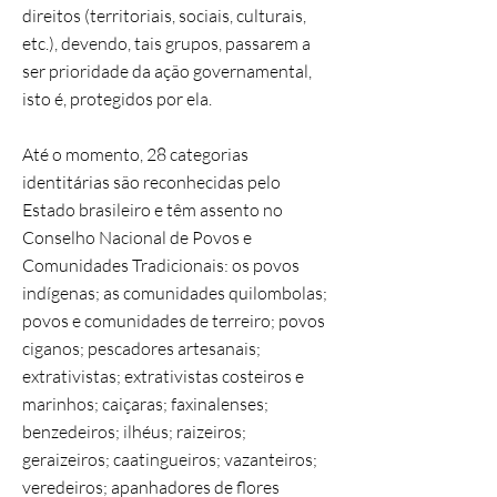
direitos (territoriais, sociais, culturais,
etc.), devendo, tais grupos, passarem a
ser prioridade da ação governamental,
isto é, protegidos por ela.
Até o momento, 28 categorias
identitárias são reconhecidas pelo
Estado brasileiro e têm assento no
Conselho Nacional de Povos e
Comunidades Tradicionais: os povos
indígenas; as comunidades quilombolas;
povos e comunidades de terreiro; povos
ciganos; pescadores artesanais;
extrativistas; extrativistas costeiros e
marinhos; caiçaras; faxinalenses;
benzedeiros; ilhéus; raizeiros;
geraizeiros; caatingueiros; vazanteiros;
veredeiros; apanhadores de flores