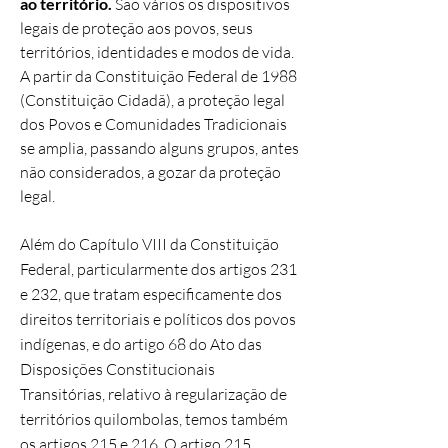
ao território.
São vários os dispositivos
legais de proteção aos povos, seus
territórios, identidades e modos de vida.
A partir da Constituição Federal de 1988
(Constituição Cidadã), a proteção legal
dos Povos e Comunidades Tradicionais
se amplia, passando alguns grupos, antes
não considerados, a gozar da proteção
legal.
Além do Capítulo VIII da Constituição
Federal, particularmente dos artigos 231
e 232, que tratam especificamente dos
direitos territoriais e políticos dos povos
indígenas, e do artigo 68 do Ato das
Disposições Constitucionais
Transitórias, relativo à regularização de
territórios quilombolas, temos também
os artigos 215 e 216. O artigo 215