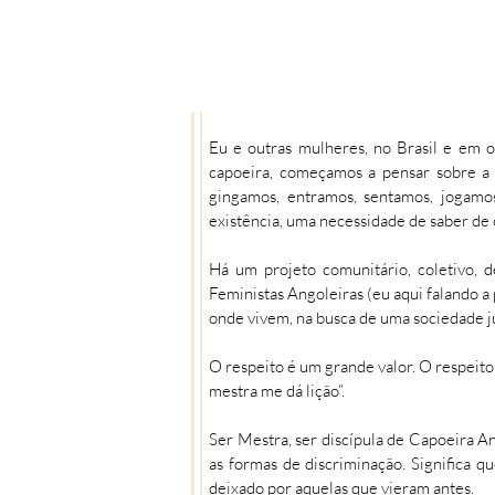
Eu e outras mulheres, no Brasil e em o
capoeira, começamos a pensar sobre a no
gingamos, entramos, sentamos, jogam
existência, uma necessidade de saber de
Há um projeto comunitário, coletivo, d
Feministas Angoleiras (eu aqui falando a
onde vivem, na busca de uma sociedade ju
O respeito é um grande valor. O respeito
mestra me dá lição”.
Ser Mestra, ser discípula de Capoeira A
as formas de discriminação. Significa 
deixado por aquelas que vieram antes.