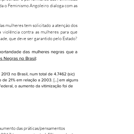
da o Feminismo Angoleiro dialoga com as
das mulheres tem solicitado a atenção dos
 violência contra as mulheres para que
dade, que deve ser garantido pelo Estado?
 mortandade das mulheres negras que a
s Negras no Brasil
:
013 no Brasil, num total de 4.7462 (sic)
de 21% em relação a 2003. [...] em alguns
ederal, o aumento da vitimização foi de
 o aumento das práticas/pensamentos