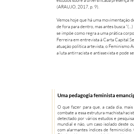
estudos sobre a diversificada presença f
(ARAUJO, 2017, p. 9).
Vemos hoje que há uma movimentação de m
de fora para dentro, mas antes busca “(..
se impõe como regra a uma prática corpor
Ferreira em entrevista à Carta Capital.
atuação política artevista, o Feminismo 
a luta antirracista e antissexista e pode
Uma pedagogia feminista emanci
O que fazer para que, a cada dia, mai
combate a essa estrutura machista/racis
detectado por vários estudos e pesquis
mundial e não, um caso isolado deste o
com alarmantes índices de feminicídio.