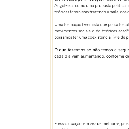
Angoleiras como uma proposta política 
teóricas feministas trazendo à baila, dos
Uma formação feminista que possa fortale
movimentos sociais e de teóricas acad
possamos ter uma coexistência livre de pr
O que fazermos se não temos a segura
cada dia vem aumentando, conforme d
E essa situação, em vez de melhorar, pio