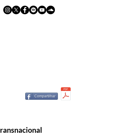
Compartilhar
transnacional