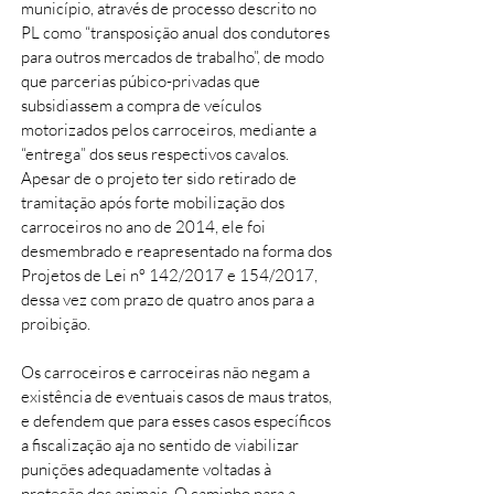
município, através de processo descrito no
PL como “transposição anual dos condutores
para outros mercados de trabalho”, de modo
que parcerias púbico-privadas que
subsidiassem a compra de veículos
motorizados pelos carroceiros, mediante a
“entrega” dos seus respectivos cavalos.
Apesar de o projeto ter sido retirado de
tramitação após forte mobilização dos
carroceiros no ano de 2014, ele foi
desmembrado e reapresentado na forma dos
Projetos de Lei nº 142/2017 e 154/2017,
dessa vez com prazo de quatro anos para a
proibição.
Os carroceiros e carroceiras não negam a
existência de eventuais casos de maus tratos,
e defendem que para esses casos específicos
a fiscalização aja no sentido de viabilizar
punições adequadamente voltadas à
proteção dos animais. O caminho para a