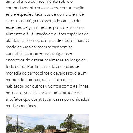
um profundo conhecimento sobre o
comportamento dos cavalos, comunicação
entre espécies, técnicas de doma, além de
saberes ecológicos associados ao uso de
espécies de gramíneas espontâneas como
alimento e à utilização de outras espécies de
plantas na promoção da saúde dos animais. O
modo de vida carroceiro também se
constitui nas inúmeras cavalgadas e
encontros de catiras realizadas ao longo de
todo o ano. Por fim, a visita aos locais de
moradia de carroceiros e cavalos revela um
mundo de quintais, baias e terreiros
habitados por outros viventes como galinhas,
porcos, árvores, cabras e uma miríade de
artefatos que constituem essas comunidades
multiespecíficas.