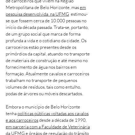
de carroceiros que vivem na Região
Metropolitana de Belo Horizonte, mas
em
pesquisa desenvolvida na UFMG
estimou-
se que fossem cerca de 10.000 pessoas no
início da década passada. Trata-se, portanto,
de um grupo social que marca de forma
profunda a vida e o cotidiano da cidade. Os
carroceiros estão presentes desde os
primórdios da capital, atuando no transporte
de materiais de construção e até mesmo no
fornecimento de água nos bairros em
formação. Atualmente cavalos e carroceiros
trabalham no transporte de pequenos
volumes de resíduos, tais como entulho,
podas de árvores ou móveis descartados.
Embora o município de Belo Horizonte
tenha
políticas públicas voltadas aos cavalos
e aos carroceiros
desde a década de 1990,
em parceria com a Faculdade de Veterinária
da UFMG e órgãos de regulação do trânsito