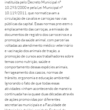
instituída pelo Decreto Municipal nº
10.293/2000 e pela Lei Municipal nº
10.119/2011, que normatizavam a
circulação de cavalos e carroças nas vias
públicas da capital. Essas normas preveem o
emplacamento das carroças, a emissão de
documentos de registro dos carroceiros e a
promoção da saúde animal, com parcerias
voltadas ao atendimento médico veterinário
e vacinação dos animais de tração, a
promoção de cursos aos trabalhadores sobre
temas como nutrição, saúde e
comportamento dessas espécies animais,
ferrageamento dos cascos, normas de
trânsito, ergonomia e educação ambiental.
Ignorando o fato de que todas essas
atividades vinham acontecendo de maneira
continuada havia quase duas décadas através
de ações promovidas por diferentes
secretarias municipais e a Faculdade de