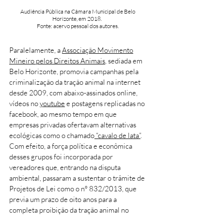
Audiência Pública na Câmara Municipal de Belo
Horizonte, em 2018.
Fonte: acervo pessoal dos autores.
Paralelamente, a
Associação Movimento
Mineiro pelos Direitos Animais
, sediada em
Belo Horizonte, promovia campanhas pela
criminalização da tração animal na internet
desde 2009, com abaixo-assinados online,
vídeos no
youtube
e postagens replicadas no
facebook, ao mesmo tempo em que
empresas privadas ofertavam alternativas
ecológicas como o chamado
“cavalo de lata”
.
Com efeito, a força política e econômica
desses grupos foi incorporada por
vereadores que, entrando na disputa
ambiental, passaram a sustentar o trâmite de
Projetos de Lei como o nº 832/2013, que
previa um prazo de oito anos para a
completa proibição da tração animal no