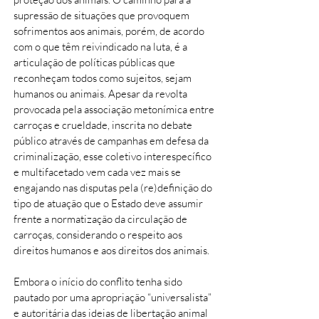
supressão de situações que provoquem
sofrimentos aos animais, porém, de acordo
com o que têm reivindicado na luta, é a
articulação de políticas públicas que
reconheçam todos como sujeitos, sejam
humanos ou animais. Apesar da revolta
provocada pela associação metonímica entre
carroças e crueldade, inscrita no debate
público através de campanhas em defesa da
criminalização, esse coletivo interespecífico
e multifacetado vem cada vez mais se
engajando nas disputas pela (re)definição do
tipo de atuação que o Estado deve assumir
frente a normatização da circulação de
carroças, considerando o respeito aos
direitos humanos e aos direitos dos animais.
Embora o início do conflito tenha sido
pautado por uma apropriação “universalista”
e autoritária das ideias de libertação animal