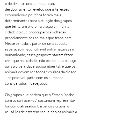
e de direitos dos animais, o seu
desdobramento revelou que interesses
econômicos e políticos foram mais
determinantes para a atuação dos grupos
que tentaram proibir a tração animal na
cidade do que preocupações voltadas
propriamente aos animais que trabalham.
Nesse sentido, a partir de uma suposta
separação irreconciliável entre natureza e
humanidade, esses grupos tentaram fazer
crer que nas cidades não existe mais espaço
para a diversidade socioambiental, e que os
animais devem ser todos expulsos da cidade
– se possível, junto com os humanos
considerados indesejados.
Os grupos que pedem que o Estado “acabe
com os carroceiros” costumam representá-
los como atrasados, bárbaros e cruéis, e
acusá-los de estarem reduzindo os animais a