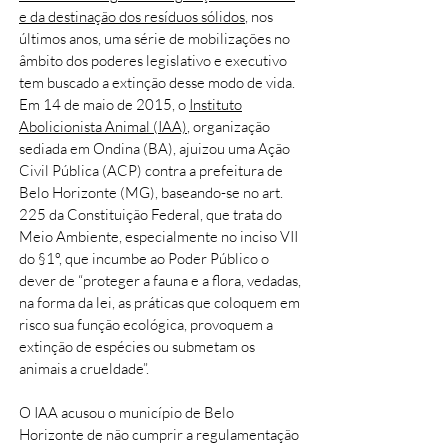
e da destinação dos resíduos sólidos
, nos
últimos anos, uma série de mobilizações no
âmbito dos poderes legislativo e executivo
tem buscado a extinção desse modo de vida.
Em 14 de maio de 2015, o
Instituto
Abolicionista Animal (IAA)
, organização
sediada em Ondina (BA), ajuizou uma Ação
Civil Pública (ACP) contra a prefeitura de
Belo Horizonte (MG), baseando-se no art.
225 da Constituição Federal, que trata do
Meio Ambiente, especialmente no inciso VII
do §1º, que incumbe ao Poder Público o
dever de “proteger a fauna e a flora, vedadas,
na forma da lei, as práticas que coloquem em
risco sua função ecológica, provoquem a
extinção de espécies ou submetam os
animais a crueldade”.
O IAA acusou o município de Belo
Horizonte de não cumprir a regulamentação