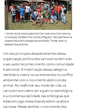
Membros da Associação dos Carroceiros e Carroceiras
Unidos(as) de Belo Horizonte e Região Metropolitana na
Assembleia de fundação da entidade. Fonte: acervo
pessoal dos autores.
Um dos principais desdobramentos dessa
organização política dos carroceiros tem sido
o seu autorreconhecimento como comunidade
tradicional. A mobilização dessa categoria
identitária insere novos elementos no conflito
ambiental com o movimento abolicionista
animal. Ao reafirmar seu modo de vida, os
carroceiros evidenciam a guerra cosmológica
e a incomensurabilidade das ontologias que
estão em jogo nessa disputa sobre cavalos e
carroças. Nesse sentido, o movimento dos