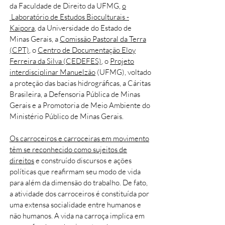
da Faculdade de Direito da UFMG,
o
Laboratório de Estudos Bioculturais -
Kaipora
, da Universidade do Estado de
Minas Gerais, a
Comissão Pastoral da Terra
(CPT)
, o
Centro de Documentação Eloy
Ferreira da Silva (CEDEFES)
, o
Projeto
interdisciplinar Manuelzão
(UFMG), voltado
a proteção das bacias hidrográficas, a Cáritas
Brasileira, a Defensoria Pública de Minas
Gerais e a Promotoria de Meio Ambiente do
Ministério Público de Minas Gerais.
Os carroceiros e carroceiras em movimento
têm se reconhecido como sujeitos de
direitos
e construído discursos e ações
políticas que reafirmam seu modo de vida
para além da dimensão do trabalho. De fato,
a atividade dos carroceiros é constituída por
uma extensa socialidade entre humanos e
não humanos. A vida na carroça implica em