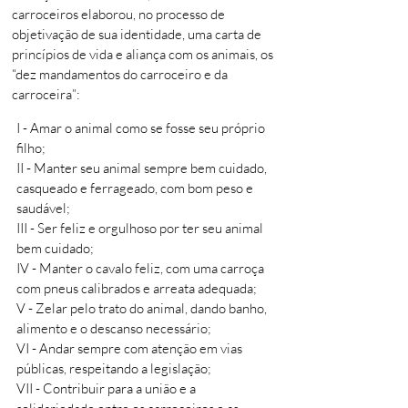
carroceiros elaborou, no processo de
objetivação de sua identidade, uma carta de
princípios de vida e aliança com os animais, os
“dez mandamentos do carroceiro e da
carroceira”:
I - Amar o animal como se fosse seu próprio
filho;
II - Manter seu animal sempre bem cuidado,
casqueado e ferrageado, com bom peso e
saudável;
III - Ser feliz e orgulhoso por ter seu animal
bem cuidado;
IV - Manter o cavalo feliz, com uma carroça
com pneus calibrados e arreata adequada;
V - Zelar pelo trato do animal, dando banho,
alimento e o descanso necessário;
VI - Andar sempre com atenção em vias
públicas, respeitando a legislação;
VII - Contribuir para a união e a