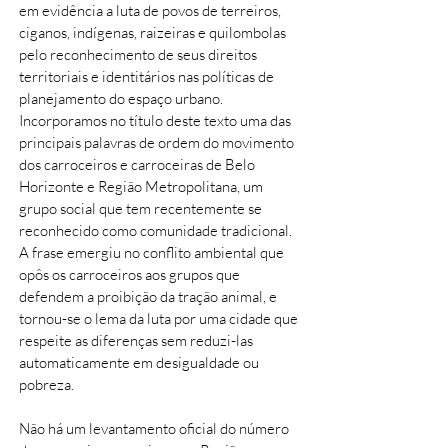
em evidência a luta de povos de terreiros,
ciganos, indígenas, raizeiras e quilombolas
pelo reconhecimento de seus direitos
territoriais e identitários nas políticas de
planejamento do espaço urbano.
Incorporamos no título deste texto uma das
principais palavras de ordem do movimento
dos carroceiros e carroceiras de Belo
Horizonte e Região Metropolitana, um
grupo social que tem recentemente se
reconhecido como comunidade tradicional.
A frase emergiu no conflito ambiental que
opôs os carroceiros aos grupos que
defendem a proibição da tração animal, e
tornou-se o lema da luta por uma cidade que
respeite as diferenças sem reduzi-las
automaticamente em desigualdade ou
pobreza.
Não há um levantamento oficial do número