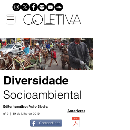
Diversidade
Socioambiental
Editor temático:
Pedro Silveira
Anteriores
nº 9 | 19 de julho de 2019
Compartilhar