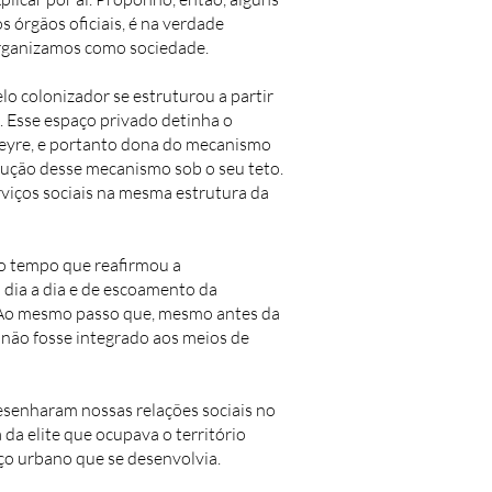
s órgãos oficiais, é na verdade
organizamos como sociedade.
lo colonizador se estruturou a partir
 Esse espaço privado detinha o
Freyre, e portanto dona do mecanismo
dução desse mecanismo sob o seu teto.
viços sociais na mesma estrutura da
mo tempo que reafirmou a
 dia a dia e de escoamento da
. Ao mesmo passo que, mesmo antes da
a não fosse integrado aos meios de
senharam nossas relações sociais no
a
da elite que ocupava o território
aço urbano que se desenvolvia.