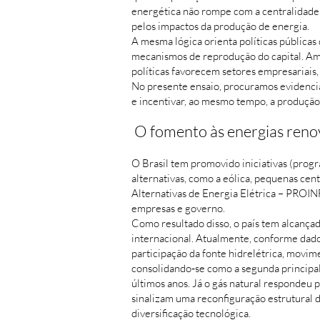
energética não rompe com a centralidade 
pelos impactos da produção de energia.
A mesma lógica orienta políticas públicas
mecanismos de reprodução do capital. Ampa
políticas favorecem setores empresariais,
No presente ensaio, procuramos evidencia
e incentivar, ao mesmo tempo, a produção 
O fomento às energias reno
O Brasil tem promovido iniciativas (progr
alternativas, como a eólica, pequenas cent
Alternativas de Energia Elétrica – PROIN
empresas e governo.
Como resultado disso, o país tem alcança
internacional. Atualmente, conforme dado
participação da fonte hidrelétrica, movim
consolidando‑se como a segunda principal 
últimos anos. Já o gás natural respondeu
sinalizam uma reconfiguração estrutural d
diversificação tecnológica.