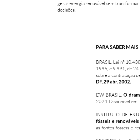
gerar energia renovável sem transformar r
decisões.
PARA SABER MAIS
BRASIL. Lei nº 10.438,
1996, e 9.991, de 24 
sobre a contratação de
DF, 29 abr. 2002.
DW BRASIL.
O drama
2024. Disponível em:
INSTITUTO DE ES
fósseis e renovávei
as-fontes-fosseis-e-