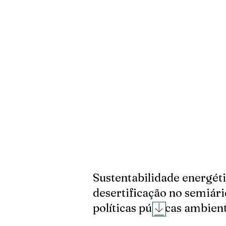
Sustentabilidade energét
desertificação no semiári
políticas públicas ambien