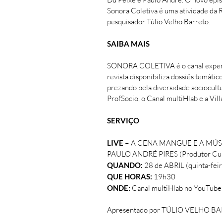
Sonora Coletiva é uma atividade da 
pesquisador Túlio Velho Barreto.
SAIBA MAIS
SONORA COLETIVA​ é o canal experime
revista disponibiliza dossiês temáti
prezando pela diversidade sociocultur
ProfSocio, o Canal multiHlab e a Vill
SERVIÇO
LIVE –
A CENA MANGUE E A MÚSI
PAULO ANDRÉ PIRES (Produtor Cult
QUANDO:
28 de ABRIL (quinta-feir
QUE HORAS:
19h30
ONDE:
Canal multiHlab no YouTube
Apresentado por TÚLIO VELHO BAR