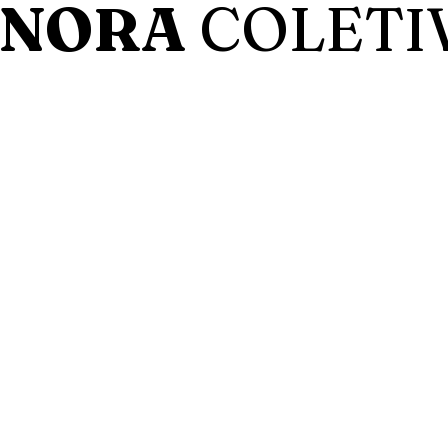
ONORA
COLETI