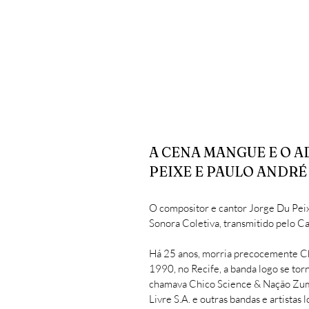
A CENA MANGUE E O A
PEIXE E PAULO ANDRÉ
O compositor e cantor Jorge Du Peix
Sonora Coletiva, transmitido pelo Ca
Há 25 anos, morria precocemente Ch
1990, no Recife, a banda logo se tor
chamava Chico Science & Nação Zumb
Livre S.A. e outras bandas e artistas