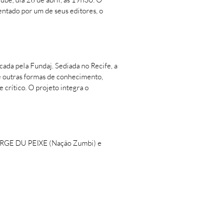
entado por um de seus editores, o
ada pela Fundaj. Sediada no Recife, a
 e outras formas de conhecimento,
 crítico. O projeto integra o
 DU PEIXE (Nação Zumbi) e