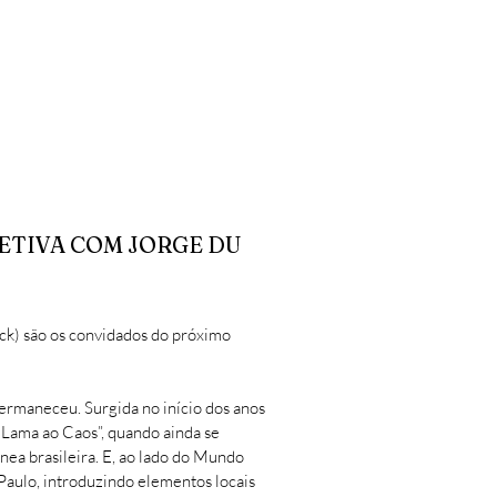
ETIVA COM JORGE DU
ck) são os convidados do próximo
rmaneceu. Surgida no início dos anos
 Lama ao Caos”, quando ainda se
a brasileira. E, ao lado do Mundo
o Paulo, introduzindo elementos locais