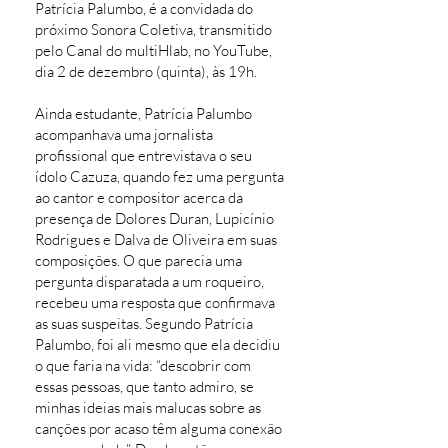
Patrícia Palumbo, é a convidada do
próximo Sonora Coletiva, transmitido
pelo Canal do multiHlab, no YouTube,
dia 2 de dezembro (quinta), às 19h.
Ainda estudante, Patrícia Palumbo
acompanhava uma jornalista
profissional que entrevistava o seu
ídolo Cazuza, quando fez uma pergunta
ao cantor e compositor acerca da
presença de Dolores Duran, Lupicínio
Rodrigues e Dalva de Oliveira em suas
composições. O que parecia uma
pergunta disparatada a um roqueiro,
recebeu uma resposta que confirmava
as suas suspeitas. Segundo Patrícia
Palumbo, foi ali mesmo que ela decidiu
o que faria na vida: “descobrir com
essas pessoas, que tanto admiro, se
minhas ideias mais malucas sobre as
canções por acaso têm alguma conexão