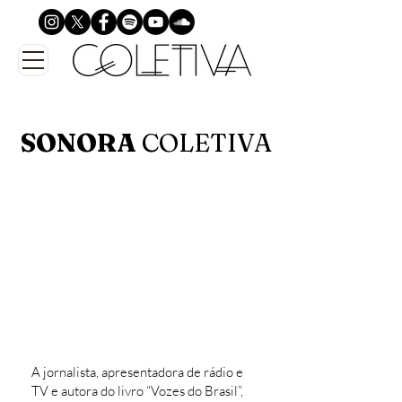
SONORA
COLETIVA
A jornalista, apresentadora de rádio e
TV e autora do livro “Vozes do Brasil”,