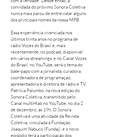
com a verdade”. Desde então, a
convidada do próximo Sonora Coletiva
nunca mais parou de entrevistar alguns
dos principais nomes da nossa MPB.
Essa experiência vivenciada nos
últimos trinta anos no programa de
rádio Vozes do Brasil e, mais
recentemente, no podcast, disponível
em vários streamings, e no Canal Vozes
do Brasil, no YouTube, será o tema do
bate-papo com a jornalista, curadora,
coordenadora de programação,
apresentadora e diretora de rádio e TV,
Patrícia Palumbo, na nova edição do
Sonora Coletiva, transmitido pelo
Canal multiHlab no YouTube, no dia 2
de dezembro, às 19h. O Sonora
Coletiva é uma atividade da Revista
Coletiva, vinculada à Fundação
Joaquim Nabuco (Fundaj), e o novo
episódio terá a participação dos