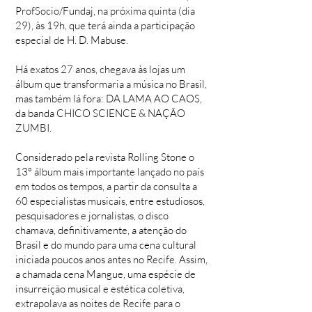
ProfSocio/Fundaj, na próxima quinta (dia
29), às 19h, que terá ainda a participação
especial de H. D. Mabuse.
Há exatos 27 anos, chegava às lojas um
álbum que transformaria a música no Brasil,
mas também lá fora: DA LAMA AO CAOS,
da banda CHICO SCIENCE & NAÇÃO
ZUMBI.
Considerado pela revista Rolling Stone o
13º álbum mais importante lançado no país
em todos os tempos, a partir da consulta a
60 especialistas musicais, entre estudiosos,
pesquisadores e jornalistas, o disco
chamava, definitivamente, a atenção do
Brasil e do mundo para uma cena cultural
iniciada poucos anos antes no Recife. Assim,
a chamada cena Mangue, uma espécie de
insurreição musical e estética coletiva,
extrapolava as noites de Recife para o