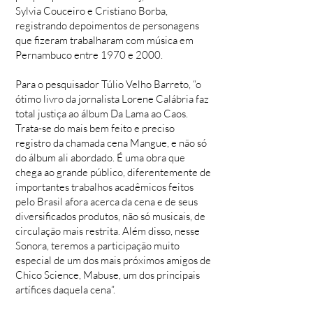
Sylvia Couceiro e Cristiano Borba,
registrando depoimentos de personagens
que fizeram trabalharam com música em
Pernambuco entre 1970 e 2000.
Para o pesquisador Túlio Velho Barreto, “o
ótimo livro da jornalista Lorene Calábria faz
total justiça ao álbum Da Lama ao Caos.
Trata-se do mais bem feito e preciso
registro da chamada cena Mangue, e não só
do álbum ali abordado. É uma obra que
chega ao grande público, diferentemente de
importantes trabalhos acadêmicos feitos
pelo Brasil afora acerca da cena e de seus
diversificados produtos, não só musicais, de
circulação mais restrita. Além disso, nesse
Sonora, teremos a participação muito
especial de um dos mais próximos amigos de
Chico Science, Mabuse, um dos principais
artífices daquela cena”.