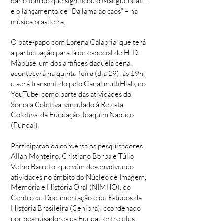
dar o tom do que significou o Manguebeat –
e o lançamento de “Da lama ao caos” – na
música brasileira.
O bate-papo com Lorena Calábria, que terá
a participação para lá de especial de H. D.
Mabuse, um dos artífices daquela cena,
acontecerá na quinta-feira (dia 29), às 19h,
e será transmitido pelo Canal multiHlab, no
YouTube, como parte das atividades do
Sonora Coletiva, vinculado à Revista
Coletiva, da Fundação Joaquim Nabuco
(Fundaj).
Participarão da conversa os pesquisadores
Allan Monteiro, Cristiano Borba e Túlio
Velho Barreto, que vêm desenvolvendo
atividades no âmbito do Núcleo de Imagem,
Memória e História Oral (NIMHO), do
Centro de Documentação e de Estudos da
História Brasileira (Cehibra), coordenado
por pesquisadores da Fundaj, entre eles