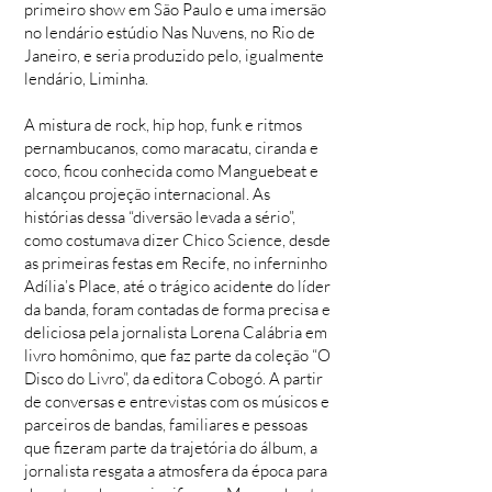
primeiro show em São Paulo e uma imersão
no lendário estúdio Nas Nuvens, no Rio de
Janeiro, e seria produzido pelo, igualmente
lendário, Liminha.
A mistura de rock, hip hop, funk e ritmos
pernambucanos, como maracatu, ciranda e
coco, ficou conhecida como Manguebeat e
alcançou projeção internacional. As
histórias dessa “diversão levada a sério”,
como costumava dizer Chico Science, desde
as primeiras festas em Recife, no inferninho
Adília’s Place, até o trágico acidente do líder
da banda, foram contadas de forma precisa e
deliciosa pela jornalista Lorena Calábria em
livro homônimo, que faz parte da coleção “O
Disco do Livro”, da editora Cobogó. A partir
de conversas e entrevistas com os músicos e
parceiros de bandas, familiares e pessoas
que fizeram parte da trajetória do álbum, a
jornalista resgata a atmosfera da época para