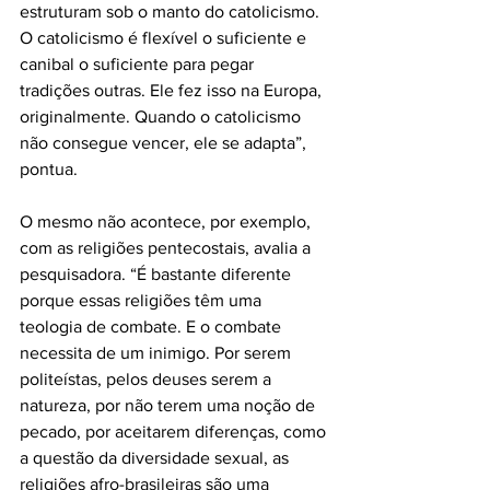
estruturam sob o manto do catolicismo. 
O catolicismo é flexível o suficiente e 
canibal o suficiente para pegar 
tradições outras. Ele fez isso na Europa, 
originalmente. Quando o catolicismo 
não consegue vencer, ele se adapta”, 
pontua.
O mesmo não acontece, por exemplo, 
com as religiões pentecostais, avalia a 
pesquisadora. “É bastante diferente 
porque essas religiões têm uma 
teologia de combate. E o combate 
necessita de um inimigo. Por serem 
politeístas, pelos deuses serem a 
natureza, por não terem uma noção de 
pecado, por aceitarem diferenças, como 
a questão da diversidade sexual, as 
religiões afro-brasileiras são uma 