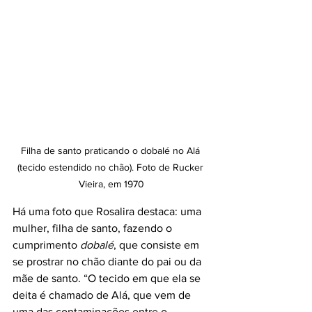
Filha de santo praticando o dobalé no Alá 
(tecido estendido no chão). Foto de Rucker 
Vieira, em 1970
Há uma foto que Rosalira destaca: uma 
mulher, filha de santo, fazendo o 
cumprimento 
dobalé
, que consiste em 
se prostrar no chão diante do pai ou da 
mãe de santo. “O tecido em que ela se 
deita é chamado de Alá, que vem de 
uma das contaminações entre o 