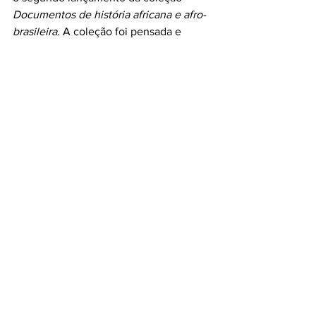
Documentos de história africana e afro-
brasileira
. A coleção foi pensada e 
organizada pelas pesquisadoras da 
Fundaj Sylvia Couceiro e Cibele 
Barbosa para explorar um pouco mais 
os ricos acervos de imagens da 
Fundação Joaquim Nabuco. 
Antes de começar a definir os temas da 
coleção – o primeiro volume foi sobre o 
cotidiano afrodescendente – , as 
pesquisadoras fizeram um amplo 
levantamento sobre como as imagens 
dos afrodescendentes apareciam nos 
livros de história. 
O livro 
Cotidianos 
afrodescendentes: um percurso 