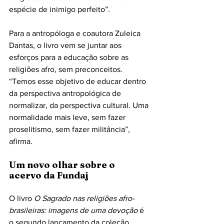
espécie de inimigo perfeito”. 
Para a antropóloga e coautora Zuleica 
Dantas, o livro vem se juntar aos 
esforços para a educação sobre as 
religiões afro, sem preconceitos. 
“Temos esse objetivo de educar dentro 
da perspectiva antropológica de 
normalizar, da perspectiva cultural. Uma 
normalidade mais leve, sem fazer 
proselitismo, sem fazer militância”, 
afirma.
Um novo olhar sobre o 
acervo da Fundaj
O livro 
O Sagrado nas religiões afro-
brasileiras: imagens de uma devoção
 é 
o segundo lançamento da coleção 