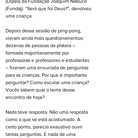
(Dipes) da Fundação Joaquim Nabuco 
(Fundaj). “Será que foi Deus?", devolveu 
uma criança.
Depois dessa sessão de ping-pong, 
vieram ainda mais questionamentos: 
dezenas de pessoas da plateia – 
formada majoritariamente por 
professoras e professores e estudantes 
– fizeram uma enxurrada de perguntas 
para as crianças: Por que é importante 
perguntar? Como escutar uma criança? 
Vocês sabem qual o tema desse 
encontro de hoje?
Nada teve resposta. Não uma resposta 
como a que se está acostumado. A 
certo ponto, parecia exaustivo ouvir 
tantas perguntas. E nada de uma 