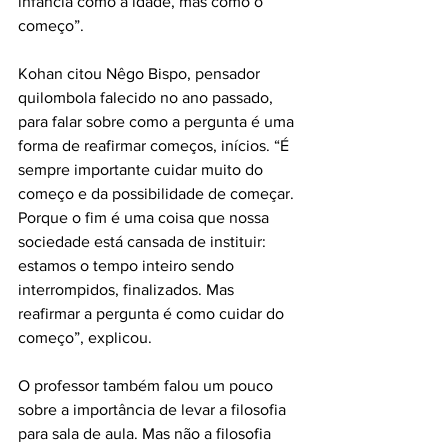
infância como a idade, mas como o 
começo”.
Kohan citou Nêgo Bispo, pensador 
quilombola falecido no ano passado, 
para falar sobre como a pergunta é uma 
forma de reafirmar começos, inícios. “É 
sempre importante cuidar muito do 
começo e da possibilidade de começar. 
Porque o fim é uma coisa que nossa 
sociedade está cansada de instituir: 
estamos o tempo inteiro sendo 
interrompidos, finalizados. Mas 
reafirmar a pergunta é como cuidar do 
começo”, explicou.
O professor também falou um pouco 
sobre a importância de levar a filosofia 
para sala de aula. Mas não a filosofia 