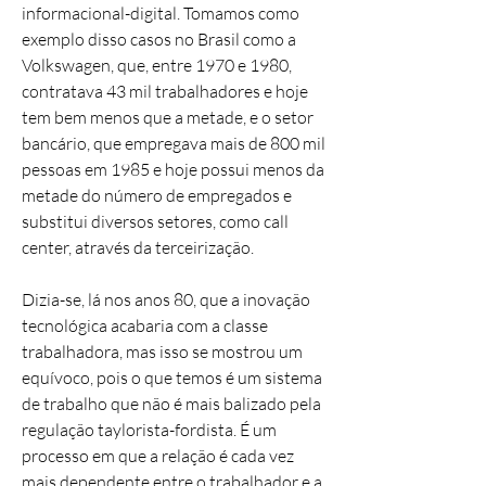
informacional-digital. Tomamos como
exemplo disso casos no Brasil como a
Volkswagen, que, entre 1970 e 1980,
contratava 43 mil trabalhadores e hoje
tem bem menos que a metade, e o setor
bancário, que empregava mais de 800 mil
pessoas em 1985 e hoje possui menos da
metade do número de empregados e
substitui diversos setores, como call
center, através da terceirização.
Dizia-se, lá nos anos 80, que a inovação
tecnológica acabaria com a classe
trabalhadora, mas isso se mostrou um
equívoco, pois o que temos é um sistema
de trabalho que não é mais balizado pela
regulação taylorista-fordista. É um
processo em que a relação é cada vez
mais dependente entre o trabalhador e a