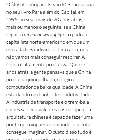
O filósofo húngaro István Mészáros dizia
no seu livro Para além do Capital, em
1995, ou seja, mais de 20 anos atrás,
mais ou menos o seguinte: se a China
seguir o
american way of life
e o padrão
capitalista norte-americano em que um
em cada três indivíduos tem carro, nós
não vamos mais conseguir respirar. A
China é altamente produtiva. Quinze
anos atrás, a gente pensava que a China
produzia quinquilharia, relógio e
computador de baixa qualidade. A China
está dando um banho de produtividade.
A indústria de transporte e o trem-bala
chinês são equivalentes aos europeus, a
arquitetura chinesa é capaz de fazer uma
ponte que ninguém no mundo ocidental
consegue imaginar. O custo disso tudo é
que você está vendo a China com