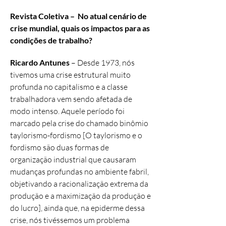
Revista Coletiva – No atual cenário de
crise mundial, quais os impactos para as
condições de trabalho?
Ricardo Antunes
–
Desde 1973, nós
tivemos uma crise estrutural muito
profunda no capitalismo e a classe
trabalhadora vem sendo afetada de
modo intenso. Aquele período foi
marcado pela crise do chamado binômio
taylorismo-fordismo [O taylorismo e o
fordismo são duas formas de
organização industrial que causaram
mudanças profundas no ambiente fabril,
objetivando a racionalização extrema da
produção e a maximização da produção e
do lucro], ainda que, na epiderme dessa
crise, nós tivéssemos um problema