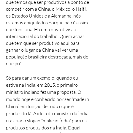
que temos que ser produtivos a ponto de
competir com a China, o México, o Haiti,
os Estados Unidos e a Alemanha, nós
estamos aniquilados porque não é assim
que funciona. Há uma nova divisão
internacional do trabalho. Quem achar
que tem que ser produtivo aqui para
ganhar o lugar da China vai ver uma
população brasileira destroçada, mais do
que já é.
Só para dar um exemplo: quando eu
estive na Índia, em 2015, o primeiro
ministro indiano fez uma proposta. O
mundo hoje é conhecido por ser “made in
China”, em função de tudo o que é
produzido lá. A ideia do ministro da Índia
era criar o slogan “make in Índia” para os
produtos produzidos na Índia. E qual