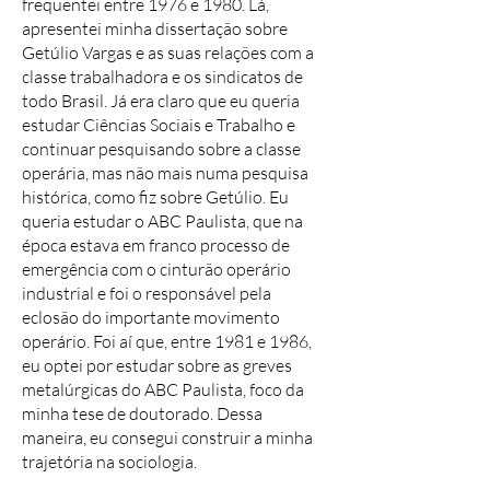
frequentei entre 1976 e 1980. Lá,
apresentei minha dissertação sobre
Getúlio Vargas e as suas relações com a
classe trabalhadora e os sindicatos de
todo Brasil. Já era claro que eu queria
estudar Ciências Sociais e Trabalho e
continuar pesquisando sobre a classe
operária, mas não mais numa pesquisa
histórica, como fiz sobre Getúlio. Eu
queria estudar o ABC Paulista, que na
época estava em franco processo de
emergência com o cinturão operário
industrial e foi o responsável pela
eclosão do importante movimento
operário. Foi aí que, entre 1981 e 1986,
eu optei por estudar sobre as greves
metalúrgicas do ABC Paulista, foco da
minha tese de doutorado. Dessa
maneira, eu consegui construir a minha
trajetória na sociologia.