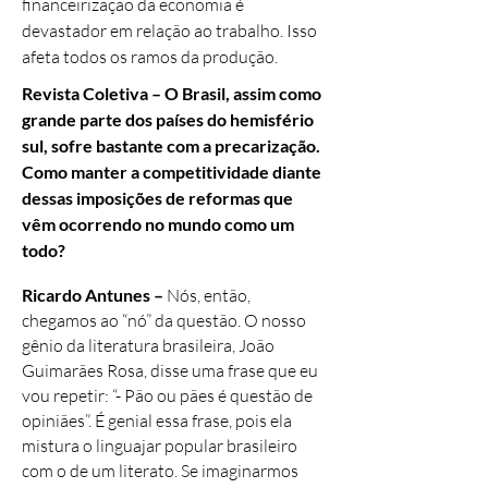
financeirização da economia é
devastador em relação ao trabalho. Isso
afeta todos os ramos da produção.
Revista Coletiva – O Brasil, assim como
grande parte dos países do hemisfério
sul, sofre bastante com a precarização.
Como manter a competitividade diante
dessas imposições de reformas que
vêm ocorrendo no mundo como um
todo?
Ricardo Antunes –
Nós, então,
chegamos ao “nó” da questão. O nosso
gênio da literatura brasileira, João
Guimarães Rosa, disse uma frase que eu
vou repetir: “- Pão ou pães é questão de
opiniães”. É genial essa frase, pois ela
mistura o linguajar popular brasileiro
com o de um literato. Se imaginarmos