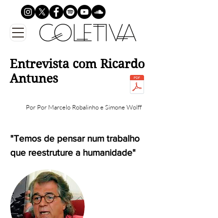
Entrevista
com Ricardo
Antunes
Por Por Marcelo Robalinho e Simone Wolff
"Temos de pensar num trabalho
que reestruture a humanidade"