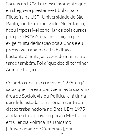
Sociais na FGV. Foi nesse momento que
eu cheguei a prestar vestibular para
Filosofia na USP [Universidade de São
Paulo], onde fui aprovado. No entanto,
ficou impossível conciliar os dois cursos
porque a FGV é uma instituição que
exige muita dedicação dos alunos e eu
precisava trabalhar e trabalhava
bastante à noite, às vezes de manhã e à
tarde também. Foi aí que decidi terminar
Administração.
Quando conclui o curso em 1975, eu já
sabia que iria estudar Ciências Sociais, na
área de Sociologia ou Política, e já tinha
decidido estudar a história recente da
classe trabalhadora no Brasil. Em 1975
ainda, eu fui aprovado para o Mestrado
em Ciência Política, na Unicamp
[Universidade de Campinas], que