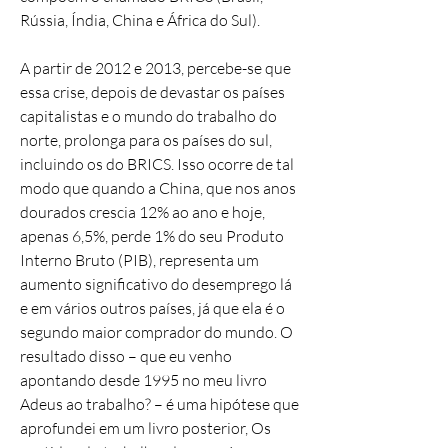
Rússia, Índia, China e África do Sul).
A partir de 2012 e 2013, percebe-se que
essa crise, depois de devastar os países
capitalistas e o mundo do trabalho do
norte, prolonga para os países do sul,
incluindo os do BRICS. Isso ocorre de tal
modo que quando a China, que nos anos
dourados crescia 12% ao ano e hoje,
apenas 6,5%, perde 1% do seu Produto
Interno Bruto (PIB), representa um
aumento significativo do desemprego lá
e em vários outros países, já que ela é o
segundo maior comprador do mundo. O
resultado disso – que eu venho
apontando desde 1995 no meu livro
Adeus ao trabalho? – é uma hipótese que
aprofundei em um livro posterior, Os