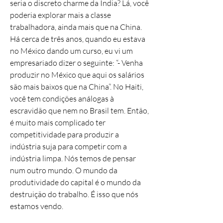
seria o discreto charme da Índia? Lá, você
poderia explorar mais a classe
trabalhadora, ainda mais que na China.
Há cerca de três anos, quando eu estava
no México dando um curso, eu vi um
empresariado dizer o seguinte: “- Venha
produzir no México que aqui os salários
são mais baixos que na China”. No Haiti,
você tem condições análogas à
escravidão que nem no Brasil tem. Então,
é muito mais complicado ter
competitividade para produzir a
indústria suja para competir com a
indústria limpa. Nós temos de pensar
num outro mundo. O mundo da
produtividade do capital é o mundo da
destruição do trabalho. É isso que nós
estamos vendo.