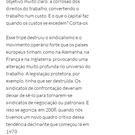
objetivo muito claro: a corrosão dos
direitos do trabalho, convertendo o
trabalho num custo. E o que o capital faz
quando os custos se excedem? Corta-os.
Esse tripé destruiu o sindicalismo e o
movimento operário forte que os países
europeus tinham, como na Alemanha, na
França e na Inglaterra, provocando uma
alteração muito profunda no universo do
trabalho. A legislação protetora, por
exemplo, tinha que ser destruída. Os
sindicatos de confrontação deveriam
deixar de sê-lo para tornarem-se
sindicatos de negociação ou patronais. E
isso se agoniza, em 2008, quando nós
tivemos um novo quadro crítico dessa
tendência declinante que começou lá em
1973.