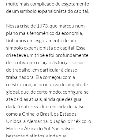
muito mais complicado de esgotamento
de um símbolo expansionista do capital.
Nessa crise de 1973, que marcou num
plano mais fenomênico da economia,
tínhamos um esgotamento de um
símbolo expansionista do capital. Essa
crise teve um tripé e foi profundamente
destrutiva em relação às forças sociais
do trabalho, em particular à classe
trabalhadora. Ela começou com a
reestruturação produtiva de amplitude
global, que, de certo modo, configura-se
até os dias atuais, ainda que desigual
dada à natureza diferenciada de países
como a China, o Brasil, os Estados
Unidos, a Alemanha, o Japão, o México, o
Haiti e a África do Sul. São países
bastante distintos, ainda que