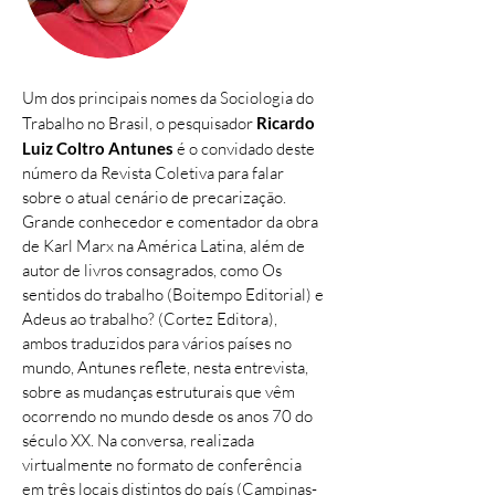
Um dos principais nomes da Sociologia do
Trabalho no Brasil, o pesquisador
Ricardo
Luiz Coltro Antunes
é o convidado deste
número da Revista Coletiva para falar
sobre o atual cenário de precarização.
Grande conhecedor e comentador da obra
de Karl Marx na América Latina, além de
autor de livros consagrados, como Os
sentidos do trabalho (Boitempo Editorial) e
Adeus ao trabalho? (Cortez Editora),
ambos traduzidos para vários países no
mundo, Antunes reflete, nesta entrevista,
sobre as mudanças estruturais que vêm
ocorrendo no mundo desde os anos 70 do
século XX. Na conversa, realizada
virtualmente no formato de conferência
em três locais distintos do país (Campinas-