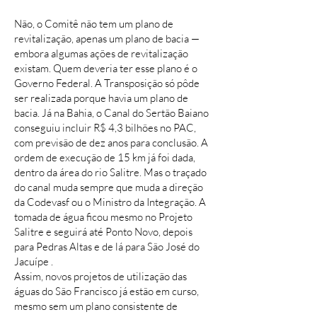
Não, o Comitê não tem um plano de
revitalização, apenas um plano de bacia —
embora algumas ações de revitalização
existam. Quem deveria ter esse plano é o
Governo Federal. A Transposição só pôde
ser realizada porque havia um plano de
bacia. Já na Bahia, o Canal do Sertão Baiano
conseguiu incluir R$ 4,3 bilhões no PAC,
com previsão de dez anos para conclusão. A
ordem de execução de 15 km já foi dada,
dentro da área do rio Salitre. Mas o traçado
do canal muda sempre que muda a direção
da Codevasf ou o Ministro da Integração. A
tomada de água ficou mesmo no Projeto
Salitre e seguirá até Ponto Novo, depois
para Pedras Altas e de lá para São José do
Jacuípe .
Assim, novos projetos de utilização das
águas do São Francisco já estão em curso,
mesmo sem um plano consistente de