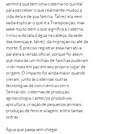
senhora que tem uma cisterna no quintal
para perceber o que realmente mudou a
vida dela e de sua família. Talvez ela nem
saiba explicar o que é a Transposição, mas
sabe muito bem o que significa a cisterna:
livrou-a da lata d’água na cabeça, da sede,
das doenças e, talvez, da migração ou até da
morte. É preciso registrar essa narrativa
paralela à versão oficial, porque foi assim
que mais de um milhão de famílias puderam
viver mais em paz em seu próprio lugar de
origem. O impacto foi ainda maior quando
vieram, junto às cisternas, outras
tecnologias de convivência com o
Semiárido: cisternas de produção,
agroecologia, canteiros produtivos,
apicultura, criação de pequenos animais,
produção de feno e silagem, entre tantas
outras.
Água que passa sem chegar