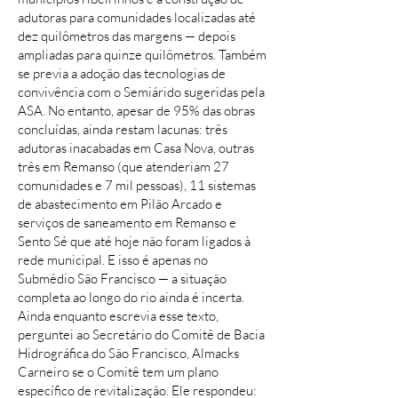
adutoras para comunidades localizadas até
dez quilômetros das margens — depois
ampliadas para quinze quilômetros. Também
se previa a adoção das tecnologias de
convivência com o Semiárido sugeridas pela
ASA. No entanto, apesar de 95% das obras
concluídas, ainda restam lacunas: três
adutoras inacabadas em Casa Nova, outras
três em Remanso (que atenderiam 27
comunidades e 7 mil pessoas), 11 sistemas
de abastecimento em Pilão Arcado e
serviços de saneamento em Remanso e
Sento Sé que até hoje não foram ligados à
rede municipal. E isso é apenas no
Submédio São Francisco — a situação
completa ao longo do rio ainda é incerta.
Ainda enquanto escrevia esse texto,
perguntei ao Secretário do Comitê de Bacia
Hidrográfica do São Francisco, Almacks
Carneiro se o Comitê tem um plano
específico de revitalização. Ele respondeu: