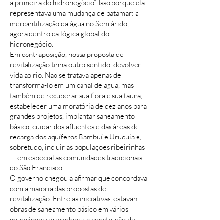
a primeira do hidronegócio”. Isso porque ela
representava uma mudança de patamar: a
mercantilização da água no Semiárido,
agora dentro da lógica global do
hidronegócio.
Em contraposição, nossa proposta de
revitalização tinha outro sentido: devolver
vida ao rio. Não se tratava apenas de
transformá-lo em um canal de água, mas
também de recuperar sua flora e sua fauna,
estabelecer uma moratória de dez anos para
grandes projetos, implantar saneamento
básico, cuidar dos afluentes e das áreas de
recarga dos aquíferos Bambuí e Urucuia e,
sobretudo, incluir as populações ribeirinhas
— em especial as comunidades tradicionais
do São Francisco.
O governo chegou a afirmar que concordava
com a maioria das propostas de
revitalização. Entre as iniciativas, estavam
obras de saneamento básico em vários
municípios ribeirinhos e a construção de