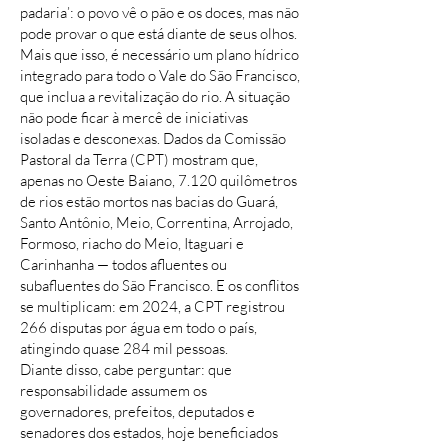
padaria’: o povo vê o pão e os doces, mas não
pode provar o que está diante de seus olhos.
Mais que isso, é necessário um plano hídrico
integrado para todo o Vale do São Francisco,
que inclua a revitalização do rio. A situação
não pode ficar à mercê de iniciativas
isoladas e desconexas. Dados da Comissão
Pastoral da Terra (CPT) mostram que,
apenas no Oeste Baiano, 7.120 quilômetros
de rios estão mortos nas bacias do Guará,
Santo Antônio, Meio, Correntina, Arrojado,
Formoso, riacho do Meio, Itaguari e
Carinhanha — todos afluentes ou
subafluentes do São Francisco. E os conflitos
se multiplicam: em 2024, a CPT registrou
266 disputas por água em todo o país,
atingindo quase 284 mil pessoas.
Diante disso, cabe perguntar: que
responsabilidade assumem os
governadores, prefeitos, deputados e
senadores dos estados, hoje beneficiados