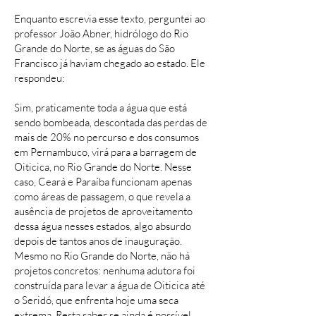
Enquanto escrevia esse texto, perguntei ao
professor João Abner, hidrólogo do Rio
Grande do Norte, se as águas do São
Francisco já haviam chegado ao estado. Ele
respondeu:
Sim, praticamente toda a água que está
sendo bombeada, descontada das perdas de
mais de 20% no percurso e dos consumos
em Pernambuco, virá para a barragem de
Oiticica, no Rio Grande do Norte. Nesse
caso, Ceará e Paraíba funcionam apenas
como áreas de passagem, o que revela a
ausência de projetos de aproveitamento
dessa água nesses estados, algo absurdo
depois de tantos anos de inauguração.
Mesmo no Rio Grande do Norte, não há
projetos concretos: nenhuma adutora foi
construída para levar a água de Oiticica até
o Seridó, que enfrenta hoje uma seca
extrema. Resta saber se ainda é possível