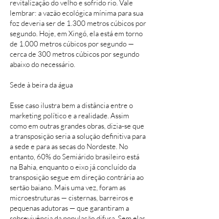
revitalização do velho e sofrido rio. Vale
lembrar: a vazão ecológica mínima para sua
foz deveria ser de 1.300 metros cúbicos por
segundo. Hoje, em Xingó, ela está em torno
de 1.000 metros cúbicos por segundo —
cerca de 300 metros cúbicos por segundo
abaixo do necessário.
Sede à beira da água
Esse caso ilustra bem a distância entre o
marketing político e a realidade. Assim
como em outras grandes obras, dizia-se que
a transposição seria a solução definitiva para
a sede e para as secas do Nordeste. No
entanto, 60% do Semiárido brasileiro está
na Bahia, enquanto o eixo já concluído da
transposição segue em direção contrária ao
sertão baiano. Mais uma vez, foram as
microestruturas — cisternas, barreiros e
pequenas adutoras — que garantiram a
sobrevivência da população difusa. Sem elas,