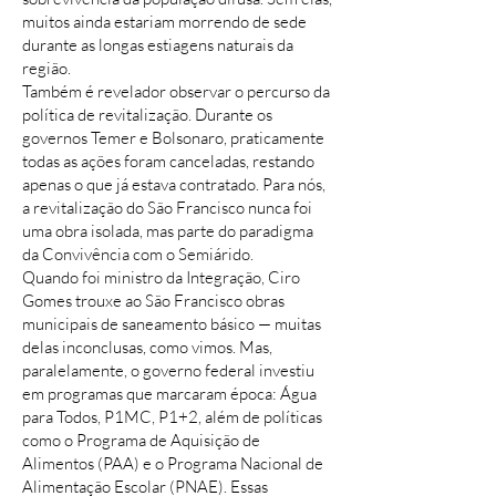
muitos ainda estariam morrendo de sede
durante as longas estiagens naturais da
região.
Também é revelador observar o percurso da
política de revitalização. Durante os
governos Temer e Bolsonaro, praticamente
todas as ações foram canceladas, restando
apenas o que já estava contratado. Para nós,
a revitalização do São Francisco nunca foi
uma obra isolada, mas parte do paradigma
da Convivência com o Semiárido.
Quando foi ministro da Integração, Ciro
Gomes trouxe ao São Francisco obras
municipais de saneamento básico — muitas
delas inconclusas, como vimos. Mas,
paralelamente, o governo federal investiu
em programas que marcaram época: Água
para Todos, P1MC, P1+2, além de políticas
como o Programa de Aquisição de
Alimentos (PAA) e o Programa Nacional de
Alimentação Escolar (PNAE). Essas