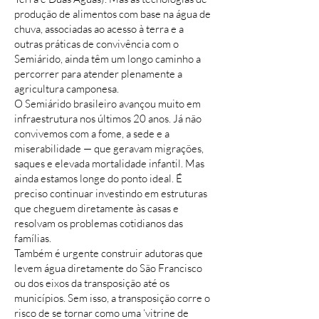
produção de alimentos com base na água de
chuva, associadas ao acesso à terra e a
outras práticas de convivência com o
Semiárido, ainda têm um longo caminho a
percorrer para atender plenamente a
agricultura camponesa.
O Semiárido brasileiro avançou muito em
infraestrutura nos últimos 20 anos. Já não
convivemos com a fome, a sede e a
miserabilidade — que geravam migrações,
saques e elevada mortalidade infantil. Mas
ainda estamos longe do ponto ideal. É
preciso continuar investindo em estruturas
que cheguem diretamente às casas e
resolvam os problemas cotidianos das
famílias.
Também é urgente construir adutoras que
levem água diretamente do São Francisco
ou dos eixos da transposição até os
municípios. Sem isso, a transposição corre o
risco de se tornar como uma ‘vitrine de