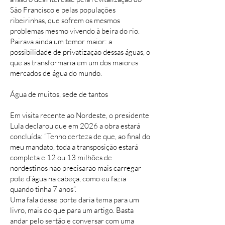
São Francisco e pelas populações
ribeirinhas, que sofrem os mesmos
problemas mesmo vivendo à beira do rio.
Pairava ainda um temor maior: a
possibilidade de privatização dessas águas, o
que as transformaria em um dos maiores
mercados de água do mundo.
Água de muitos, sede de tantos
Em visita recente ao Nordeste, o presidente
Lula declarou que em 2026 a obra estará
concluída: “Tenho certeza de que, ao final do
meu mandato, toda a transposição estará
completa e 12 ou 13 milhões de
nordestinos não precisarão mais carregar
pote d’água na cabeça, como eu fazia
quando tinha 7 anos”.
Uma fala desse porte daria tema para um
livro, mais do que para um artigo. Basta
andar pelo sertão e conversar com uma