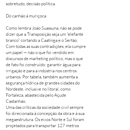
sobretudo, decisão política.
Do canhão à muriçoca
Como lembra João Suassuna, não se pode
dizer que a Transposição seja um “elefante
branco” cortando a Caatinga e o Sertão.
Com todas as suas contradições, ela cumpre
um papel — não o que foi vendido em
discursos de marketing político, mas o que
de fato foi construído: garantir água para
irrigação e para a indústria nos centros
urbanos. Por tabela, também aumenta a
segurança hídrica de grandes cidades do
Nordeste, inclusive no litoral, como
Fortaleza, abastecida pelo Açude
Castanhão.
Uma das críticas da sociedade civil sempre
foi direcionada à concepção da obra e à sua
megaestrutura. Os eixos Norte e Sul foram
projetados para transportar 127 metros