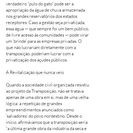
verdadeiro “pulo do gato” pode ser a
apropriação da água de chuva armazenada
nos grandes reservatórios dos estados
receptores. Caso a gestão seja privatizada,
essa água — que sempre foi um bem público,
de livre acesso às comunidades — pode virar
um ‘brinde’ para as empresas privadas. O
que não lucrariam diretamente com a
transposição, poderiam lucrar com a
privatização dos açudes públicos.
A Revitalização que nunca veio
Quando a sociedade civil organizada resistiu
ao projeto da Transposição, não se tratava
apenas de uma obra em si, mas de uma velha
lógica: a repetição de grandes
empreendimentos anunciados como
‘salvadores’ do povo nordestino. Desde o
início, afirmávamos que a transposição seria
“a última grande obra da indústria da seca e