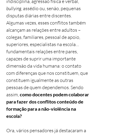
indisciplina, agressão física e verbal,
bullying
, assédio ou, senão, pequenas
disputas diárias entre discentes.
Algumas vezes, esses conflitos também
alcançam as relações entre adultos –
colegas, familiares, pessoal de apoio,
superiores, especialistas na escola…
fundamentais relações entre pares,
capazes de suprir uma importante
dimensão da vida humana: o contato
com diferenças que nos constituem, que
constituem igualmente as outras
pessoas de quem dependemos. Sendo
assim,
como docentes podem colaborar
para fazer dos conflitos conteúdo de
formação para a não-violência na
escola?
Ora, vários pensadores já destacaram a