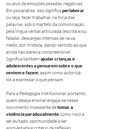
ou alvo de emoções pesadas, negativas.
Em psicanálise, isso significa
perlaborar
,
ou seja, fazer trabalhar, na forja das
palavras, sob o martelo da comunicação,
pela língua verbal articulada (escrita e/ou
falada), descargas intensas de raiva,
medo, dor, tristeza, dando sentido ao que
ainda não parecia compreensível.
Significa também
ajudar crianças e
adolescentes a pensarem sobre o que
sentem e fazem
, assim como autorizá-
los a expressar o que pensam.
Para a Pedagogia Institucional, portanto,
quem deseja ensinar engaja-se nesse
movimento incessante de
tomar a
violência paradoxalmente
como risco a
ser evitado, oportunidade a ser
aproveitada e critério de reflexão,