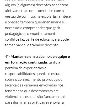
alguns (e algumas) docentes se sentem
afetivamente comprometidos com a
gestão de conflitos na escola. Em síntese,
é preciso também querer ensinar e é
necessário compreender que gerir
pedagógica e competentemente
conflitos faz parte de educar, para poder
tomar para si o trabalho docente.
4º)
Manter-se em trabalho de equipe e
em formação continuada
: tanto a
partilha de experiências e
responsabilidades quanto o estudo
sobre o conhecimento já produzido
(acerca das variáveis envolvidas nos
fenômenos que desembocam em
violência na escola) são fundamentais
para iluminar as práticas e renovar a