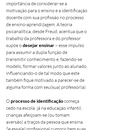
importância de considerar-se a
motivação para o ensino e a identificação
docente com sua profissão no processo
de ensino-aprendizagem. A teoria
psicanalítica, desde Freud, acentua que o
trabalho da professora e do professor
supõe o
desejar ensinar
– esse impulso
para assumir a dupla função de
transmitir conhecimento e, fazendo-se
modelo, formar valores junto ao alunado,
influenciando-o de tal modo que este
também fique motivado a parecer-se de
alguma forma com seu(sua) professor(a).
O
processo de identificação
começa
cedo na escola: já na educação infantil,
crianças afeiçoam-se (ou tomam
aversão) a traços da pessoa que ensina.
Se essa(e) profissional cumprir bem suas