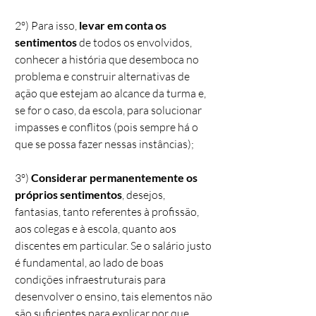
2º) Para isso,
levar em conta os
sentimentos
de todos os envolvidos,
conhecer a história que desemboca no
problema e construir alternativas de
ação que estejam ao alcance da turma e,
se for o caso, da escola, para solucionar
impasses e conflitos (pois sempre há o
que se possa fazer nessas instâncias);
3º)
Considerar permanentemente os
próprios sentimentos
, desejos,
fantasias, tanto referentes à profissão,
aos colegas e à escola, quanto aos
discentes em particular. Se o salário justo
é fundamental, ao lado de boas
condições infraestruturais para
desenvolver o ensino, tais elementos não
são suficientes para explicar por que