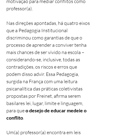
motivação para mediar conflitos como
professor(a).
Nas direções apontadas, há quatro eixos
que a Pedagogia Institucional
discriminou como garantias de que o
processo de aprender a conviver tenha
mais chances de ser vivido na escola –
considerando-se, inclusive, todas as
contradições, os riscos e erros que
podem disso advir. Essa Pedagogia,
surgida na França com uma leitura
psicanalítica das práticas coletivistas
propostas por Freinet, afirma serem
basilares lei, lugar, limite e linguagem,
para que
o desejo de educar medeie o
conflito
.
Um(a) professor(a) encontra em leis