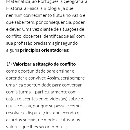
Matemática, ao Português, à Geografia, à
História, à Física, à Biologia, já que
nenhum conhecimento flutua no vazio e
que saber tem, por consequência, poder
e dever. Uma vez diante de situações de
conflito, docentes identificados(as) com
sua profissão precisam agir segundo
alguns
princípios orientadores:
1º)
Valorizar a situação de conflito
como oportunidade para ensinar e
aprender a conviver. Assim, será sempre
uma rica oportunidade para conversar
com a turma – particularmente com
os(as) discentes envolvidos(as) sobre o
que se passa, por que se passa e como
resolver a disputa (r)estabelecendo os
acordos sociais, de modo a cultivar os
valores que lhes são inerentes;