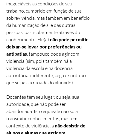
inegociáveis as condições de seu
trabalho, cumprido em função de sua
sobrevivência, mas também em benefício
da humanização de si e das outras
pessoas, particularmente através do
conhecimento. Ele(a)
não pode permitir
deixar-se levar por preferências ou
antipatias
, tampouco pode agir com
violência (sim, pois também há a
violência da escola e na docência
autoritária, indiferente, cega e surda ao
que se passa na vida do alunado).
Docentes têm seu lugar, ou seja, sua
autoridade, que não pode ser
abandonada. Isto equivale não só a
transmitir conhecimentos, mas, em
contexto de violência, a
não desistir de
alunos e alunas que agridem