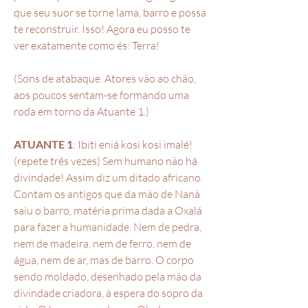
que seu suor se torne lama, barro e possa
te reconstruir. Isso! Agora eu posso te
ver exatamente como és: Terra!
(Sons de atabaque. Atores vão ao chão,
aos poucos sentam-se formando uma
roda em torno da Atuante 1.)
ATUANTE 1
: Ibiti eniá kosi kosi imalé!
(repete três vezes) Sem humano não há
divindade! Assim diz um ditado africano.
Contam os antigos que da mão de Nanã
saiu o barro, matéria prima dada a Oxalá
para fazer a humanidade. Nem de pedra,
nem de madeira, nem de ferro, nem de
água, nem de ar, mas de barro. O corpo
sendo moldado, desenhado pela mão da
divindade criadora, à espera do sopro da