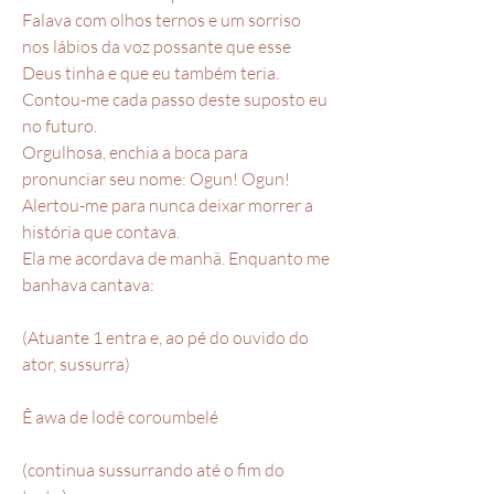
Falava com olhos ternos e um sorriso
nos lábios da voz possante que esse
Deus tinha e que eu também teria.
Contou-me cada passo deste suposto eu
no futuro.
Orgulhosa, enchia a boca para
pronunciar seu nome: Ogun! Ogun!
Alertou-me para nunca deixar morrer a
história que contava.
Ela me acordava de manhã. Enquanto me
banhava cantava:
(Atuante 1 entra e, ao pé do ouvido do
ator, sussurra)
Ê awa de lodê coroumbelé
(continua sussurrando até o fim do