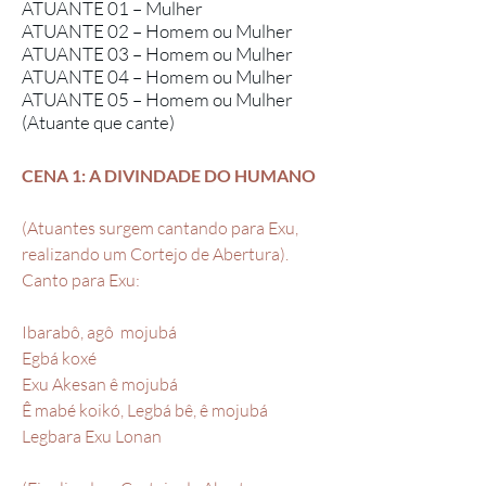
ATUANTE 01 – Mulher
ATUANTE 02 – Homem ou Mulher
ATUANTE 03 – Homem ou Mulher
ATUANTE 04 – Homem ou Mulher
ATUANTE 05 – Homem ou Mulher
(Atuante que cante)
CENA 1: A DIVINDADE DO HUMANO
(Atuantes surgem cantando para Exu,
realizando um Cortejo de Abertura).
Canto para Exu:
Ibarabô, agô mojubá
Egbá koxé
Exu Akesan ê mojubá
Ê mabé koikó, Legbá bê, ê mojubá
Legbara Exu Lonan