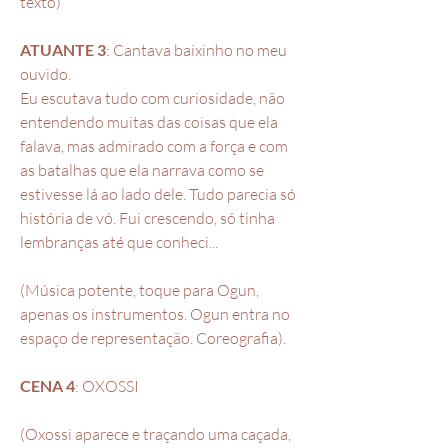
texto)
ATUANTE 3
: Cantava baixinho no meu
ouvido.
Eu escutava tudo com curiosidade, não
entendendo muitas das coisas que ela
falava, mas admirado com a força e com
as batalhas que ela narrava como se
estivesse lá ao lado dele. Tudo parecia só
história de vó. Fui crescendo, só tinha
lembranças até que conheci...
(Música potente, toque para Ogun,
apenas os instrumentos. Ogun entra no
espaço de representação. Coreografia).
CENA 4
: OXOSSI
(Oxossi aparece e traçando uma caçada,