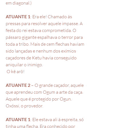
em diagonal.)
ATUANTE 1
: Era ele! Chamado às
pressas para resolver aquele impasse. A
festa do rei estava comprometida. O
pássaro gigante espalhava o terror para
toda a tribo. Mais de cem flechas haviam
sido lançadas e nenhum dos exímios
caçadores de Ketu havia conseguido
aniquilar o inimigo.
O kê arô!
ATUANTE 2
– O grande caçador, aquele
que aprendeu com Ogum a arte da caça.
Aquele que é protegido por Ogun.
Oxóssi, o provedor.
ATUANTE 1
: Ele estava ali à espreita, só
tinha uma flecha. Era conhecido por