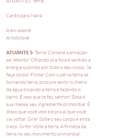
ATUANTES: Terra!
Canto para Nanã
A eni alaoré
Ai totoloxê
ATUANTE 5
: Terra! Comece a enraizar-
se! Atento! Olhando pra fora e sentido a
energia subindo por todo o seu corpo. Se
faça corpo! Firme! Com o pé na terra se
tornando terra, procure sentir o cheiro
da água tocando a terra e fazendo o
barro. É isso que te fez, senhor! Essa é
sua massa, seu ingrediente primordial. É
disso que você veio e é pra aí que você
vai voltar. Gire! Solte o seu corpo e sinta
o eco. Grite! Volte à terra. A firmeza da
terra no seu movimento primordial.