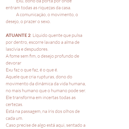
Exu, dono da porta por onde
entram todas as riquezas da casa.
A comunicação, o movimento, o
desejo, o prazer o sexo.
ATUANTE 2
: Líquido quente que pulsa
por dentro, escorre lavando a alma de
lascívia e despudores.
A fome sem fim, o desejo profundo de
devorar
Exu faz o que faz, é o que é.
Aquele que cria rupturas, dono do
movimento da dinâmica da vida humana,
no mais humano que o humano pode ser.
Ele transforma em incertas todas as
certezas.
Está na passagem, na íris dos olhos de
cada um.
Caso precise de algo está aqui, sentado a