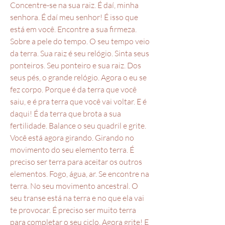
Concentre-se na sua raiz. É daí, minha
senhora. É daí meu senhor! É isso que
está em você. Encontre a sua firmeza.
Sobre a pele do tempo. O seu tempo veio
da terra. Sua raiz é seu relógio. Sinta seus
ponteiros. Seu ponteiro e sua raiz. Dos
seus pés, o grande relógio. Agora o eu se
fez corpo. Porque é da terra que você
saiu, e é pra terra que você vai voltar. E é
daqui! É da terra que brota a sua
fertilidade. Balance o seu quadril e grite.
Você está agora girando. Girando no
movimento do seu elemento terra. É
preciso ser terra para aceitar os outros
elementos. Fogo, água, ar. Se encontre na
terra. No seu movimento ancestral. O
seu transe está na terra e no que ela vai
te provocar. É preciso ser muito terra
para completar o seu ciclo. Agora grite! E