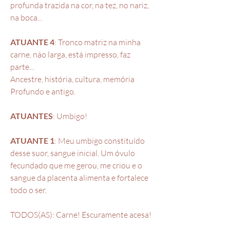
profunda trazida na cor, na tez, no nariz,
na boca...
ATUANTE 4
: Tronco matriz na minha
carne, não larga, está impresso, faz
parte...
Ancestre, história, cultura, memória
Profundo e antigo.
ATUANTES
: Umbigo!
ATUANTE 1
: Meu umbigo constituído
desse suor, sangue inicial. Um óvulo
fecundado que me gerou, me criou e o
sangue da placenta alimenta e fortalece
todo o ser.
TODOS(AS): Carne! Escuramente acesa!