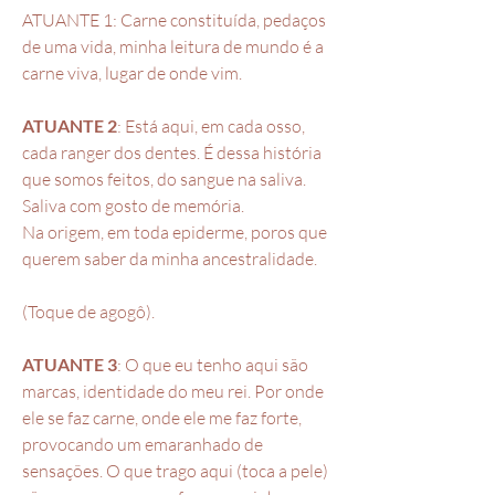
ATUANTE 1: Carne constituída, pedaços
de uma vida, minha leitura de mundo é a
carne viva, lugar de onde vim.
ATUANTE 2
: Está aqui, em cada osso,
cada ranger dos dentes. É dessa história
que somos feitos, do sangue na saliva.
Saliva com gosto de memória.
Na origem, em toda epiderme, poros que
querem saber da minha ancestralidade.
(Toque de agogô).
ATUANTE 3
: O que eu tenho aqui são
marcas, identidade do meu rei. Por onde
ele se faz carne, onde ele me faz forte,
provocando um emaranhado de
sensações. O que trago aqui (toca a pele)