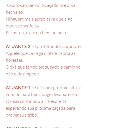
“Oxotokan xanxô”, o caçador de uma
flecha só.
Ninguém mais acreditava que algo
pudesse ser feito.
Ele mirou, e atirou bem no peito.
ATUANTE 2
: O protetor dos caçadores.
Aquele que carrega o ofá e habita as
florestas.
Orixá que tendo bloqueado o caminho,
não o desimpede.
ATUANTE 1
: O pássaro grunhiu alto, e
voando para bem longe desapareceu.
Oxossi continuou ali, à espreita
esperando sua próxima caçada para
prover sua tribo.