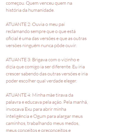
começou. Quem venceu quem na
história da humanidade.
ATUANTE 2: Ouvia o meu pai
reclamando sempre que o que está
oficial é uma das versões e que as outras
versões ninguém nunca pôde ouvir.
ATUANTE 3: Brigava com o vizinho e
dizia que comigo ia ser diferente. Eu iria
crescer sabendo das outras versões e iria
poder escolher qual verdade eleger.
ATUANTE 4: Minha mãe tirava da
palavra e educava pela ação. Pela manhã,
invocava Exu para abrir minha
inteligência e Ogum para alargar meus
caminhos, trabalhando meus medos,
meus conceitos e preconceitos e