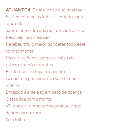
ATUANTE 4
: De lá ele não quer mais sair.
Fica envolto pelas folhas, sentindo cada
uma delas.
Sabe o nome de cada raiz, de cada planta.
Resolveu não mais sair.
Recebeu título maior por deter todo esse
conhecimento.
Macera as folhas, prepara chás, rala
raízes e faz pós curantes.
Ele diz que seu lugar é na mata.
Lá não tem parceiros fica só o tempo
inteiro.
É trazido à aldeia só em caso de doença.
Ossãe lida com a morte.
Vê renascer em seus braços aquele que
definhava outrora.
Sem folha...