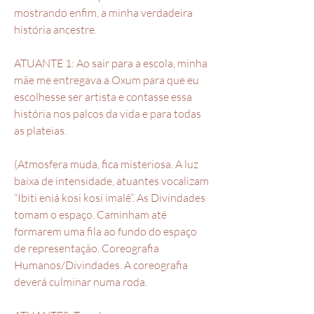
mostrando enfim, a minha verdadeira
história ancestre.
ATUANTE 1: Ao sair para a escola, minha
mãe me entregava a Oxum para que eu
escolhesse ser artista e contasse essa
história nos palcos da vida e para todas
as plateias.
(Atmosfera muda, fica misteriosa. A luz
baixa de intensidade, atuantes vocalizam
“Ibiti eniá kosi kosi imalê”. As Divindades
tomam o espaço. Caminham até
formarem uma fila ao fundo do espaço
de representação. Coreografia
Humanos/Divindades. A coreografia
deverá culminar numa roda.