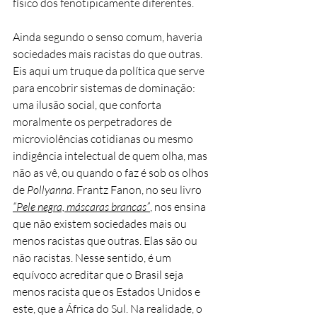
físico dos fenotipicamente diferentes.
Ainda segundo o senso comum, haveria
sociedades mais racistas do que outras.
Eis aqui um truque da política que serve
para encobrir sistemas de dominação:
uma ilusão social, que conforta
moralmente os perpetradores de
microviolências cotidianas ou mesmo
indigência intelectual de quem olha, mas
não as vê, ou quando o faz é sob os olhos
de
Pollyanna
. Frantz Fanon, no seu livro
“Pele negra, máscaras brancas”
, nos ensina
que não existem sociedades mais ou
menos racistas que outras. Elas são ou
não racistas. Nesse sentido, é um
equívoco acreditar que o Brasil seja
menos racista que os Estados Unidos e
este, que a África do Sul. Na realidade, o