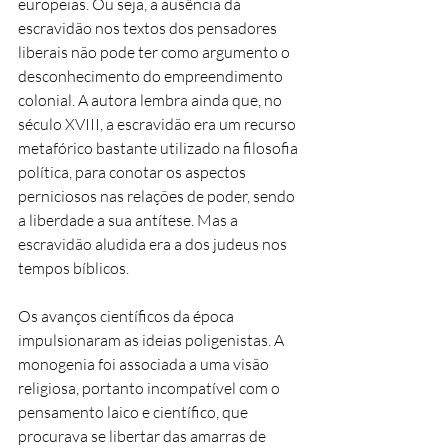
europeias. Ou seja, a ausência da
escravidão nos textos dos pensadores
liberais não pode ter como argumento o
desconhecimento do empreendimento
colonial. A autora lembra ainda que, no
século XVIII, a escravidão era um recurso
metafórico bastante utilizado na filosofia
política, para conotar os aspectos
perniciosos nas relações de poder, sendo
a liberdade a sua antítese. Mas a
escravidão aludida era a dos judeus nos
tempos bíblicos.
Os avanços científicos da época
impulsionaram as ideias poligenistas. A
monogenia foi associada a uma visão
religiosa, portanto incompatível com o
pensamento laico e científico, que
procurava se libertar das amarras de