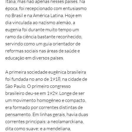
Itália, mas não apenas nesses países. Na
época, foi recepcionado com entusiasmo
no Brasil e na América Latina. Hoje em
dia vinculada ao nazismo alemão, a
eugenia foi durante muito tempo um
ramo da ciência bastante reconhecido,
servindo como um guia orientador de
reformas sociais nas áreas de saúde e
educação em diversos países.
A primeira sociedade eugênica brasileira
foi fundada no ano de 1918, na cidade de
São Paulo. O primeiro congresso
brasileiro deu-se em 1929. Longe de ser
um movimento homogêneo e compacto,
era formado por correntes distintas de
pensamento. Em linhas gerais, havia duas
correntes principais: a neolamarckiana,
dita como suave; e a mendeliana,