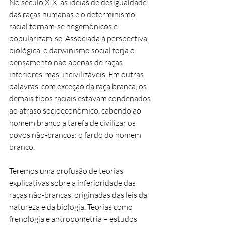
No século XIX, as ideias de desigualdade
das raças humanas e o determinismo
racial tornam-se hegemônicos e
popularizam-se. Associada à perspectiva
biológica, o darwinismo social forja o
pensamento não apenas de raças
inferiores, mas, incivilizáveis. Em outras
palavras, com exceção da raça branca, os
demais tipos raciais estavam condenados
ao atraso socioeconômico, cabendo ao
homem branco a tarefa de civilizar os
povos não-brancos: o fardo do homem
branco.
Teremos uma profusão de teorias
explicativas sobre a inferioridade das
raças não-brancas, originadas das leis da
natureza e da biologia. Teorias como
frenologia e antropometria – estudos