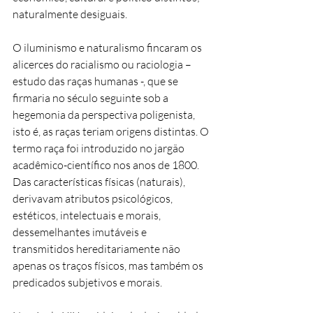
naturalmente desiguais.
O iluminismo e naturalismo fincaram os
alicerces do racialismo ou raciologia –
estudo das raças humanas -, que se
firmaria no século seguinte sob a
hegemonia da perspectiva poligenista,
isto é, as raças teriam origens distintas. O
termo raça foi introduzido no jargão
acadêmico-científico nos anos de 1800.
Das características físicas (naturais),
derivavam atributos psicológicos,
estéticos, intelectuais e morais,
dessemelhantes imutáveis e
transmitidos hereditariamente não
apenas os traços físicos, mas também os
predicados subjetivos e morais.