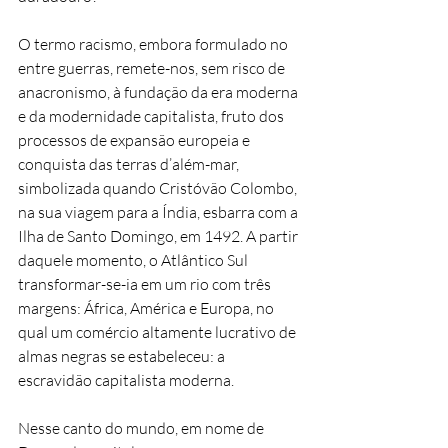
O termo racismo, embora formulado no
entre guerras, remete-nos, sem risco de
anacronismo, à fundação da era moderna
e da modernidade capitalista, fruto dos
processos de expansão europeia e
conquista das terras d’além-mar,
simbolizada quando Cristóvão Colombo,
na sua viagem para a Índia, esbarra com a
Ilha de Santo Domingo, em 1492. A partir
daquele momento, o Atlântico Sul
transformar-se-ia em um rio com três
margens: África, América e Europa, no
qual um comércio altamente lucrativo de
almas negras se estabeleceu: a
escravidão capitalista moderna.
Nesse canto do mundo, em nome de