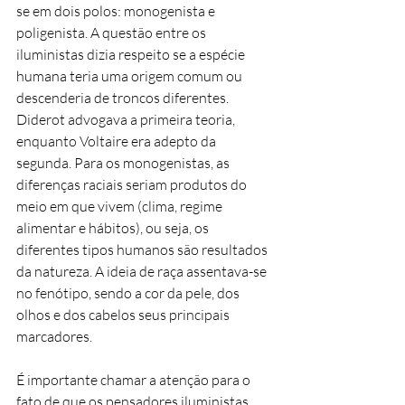
se em dois polos: monogenista e
poligenista. A questão entre os
iluministas dizia respeito se a espécie
humana teria uma origem comum ou
descenderia de troncos diferentes.
Diderot advogava a primeira teoria,
enquanto Voltaire era adepto da
segunda. Para os monogenistas, as
diferenças raciais seriam produtos do
meio em que vivem (clima, regime
alimentar e hábitos), ou seja, os
diferentes tipos humanos são resultados
da natureza. A ideia de raça assentava-se
no fenótipo, sendo a cor da pele, dos
olhos e dos cabelos seus principais
marcadores.
É importante chamar a atenção para o
fato de que os pensadores iluministas,