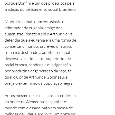
porque Bonfim é um dos proscritos pela
tradição do pensamento social brasileiro.
Monteiro Lobato, um entusiasta e
admirador da eugenia, amigo dos
eugenistas Renato Kehl e Arthur Neiva,
defendia que a eugenia era uma forma de
consertar o mundo. Escreveu um único
romance destinado a adultos, no qual
desenvolve as ideias de superioridade
racial branca, condena a miscigenação
por produzir a degeneração da raça, tal
qual o Conde Arthur de Gobineau, e
prega o extermínio da população negra.
Antes mesmo de os nazistas ascenderem
ao poder na Alemanha e espantar o
mundo com o assassinato em massa de
milhões de judeus, em 1926 um pretenso