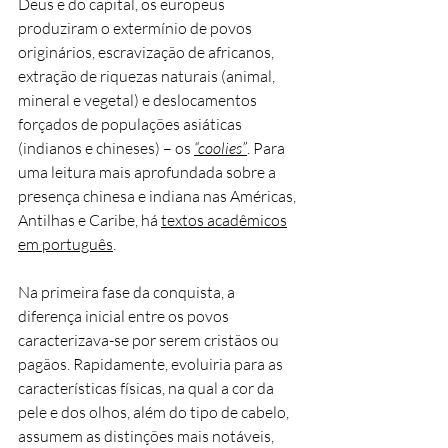
Deus e do capital, os europeus
produziram o extermínio de povos
originários, escravização de africanos,
extração de riquezas naturais (animal,
mineral e vegetal) e deslocamentos
forçados de populações asiáticas
(indianos e chineses) – os
“coolies”
. Para
uma leitura mais aprofundada sobre a
presença chinesa e indiana nas Américas,
Antilhas e Caribe, há
textos acadêmicos
em português
.
Na primeira fase da conquista, a
diferença inicial entre os povos
caracterizava-se por serem cristãos ou
pagãos. Rapidamente, evoluiria para as
características físicas, na qual a cor da
pele e dos olhos, além do tipo de cabelo,
assumem as distinções mais notáveis,