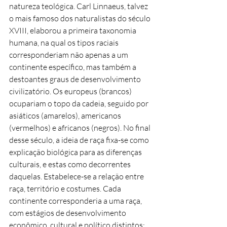
natureza teológica. Carl Linnaeus, talvez
o mais famoso dos naturalistas do século
XVIII, elaborou a primeira taxonomia
humana, na qual os tipos raciais
corresponderiam não apenas a um
continente específico, mas também a
destoantes graus de desenvolvimento
civilizatório. Os europeus (brancos)
ocupariam o topo da cadeia, seguido por
asiáticos (amarelos), americanos
(vermelhos) e africanos (negros). No final
desse século, a ideia de raça fixa-se como
explicação biológica para as diferenças
culturais, e estas como decorrentes
daquelas. Estabelece-se a relação entre
raça, território e costumes. Cada
continente corresponderia a uma raça,
com estágios de desenvolvimento
econômico, cultural e político distintos;