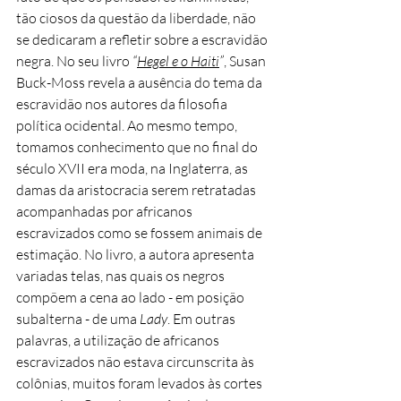
tão ciosos da questão da liberdade, não
se dedicaram a refletir sobre a escravidão
negra. No seu livro
“
Hegel e o Haiti
”
, Susan
Buck-Moss revela a ausência do tema da
escravidão nos autores da filosofia
política ocidental. Ao mesmo tempo,
tomamos conhecimento que no final do
século XVII era moda, na Inglaterra, as
damas da aristocracia serem retratadas
acompanhadas por africanos
escravizados como se fossem animais de
estimação. No livro, a autora apresenta
variadas telas, nas quais os negros
compõem a cena ao lado - em posição
subalterna - de uma
Lady
. Em outras
palavras, a utilização de africanos
escravizados não estava circunscrita às
colônias, muitos foram levados às cortes