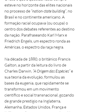
esteve no horizonte das elites nacionais
no processo de
“nation-state building”
, no
Brasil e no continente americano. A
formação racial ocupava (ou ocupa) o
centro dos debates referentes ao destino
da nação. Parafraseando Karl Marx e
Friedrich Engels, um espectro ronda as
Américas, o espectro da raça negra.
Na década de 1880, o britânico Francis
Galton, a partir da leitura do livro de
Charles Darwin,
“A Origem das Espécies”
e
sua teoria da evolução, formulou as
bases da eugenia, que rapidamente se
transformou em um movimento
científico e social transnacional, gozando
de grande prestígio na Inglaterra,
Alemanha, Estados Unidos, França e