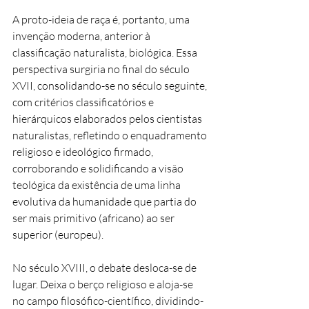
A proto-ideia de raça é, portanto, uma
invenção moderna, anterior à
classificação naturalista, biológica. Essa
perspectiva surgiria no final do século
XVII, consolidando-se no século seguinte,
com critérios classificatórios e
hierárquicos elaborados pelos cientistas
naturalistas, refletindo o enquadramento
religioso e ideológico firmado,
corroborando e solidificando a visão
teológica da existência de uma linha
evolutiva da humanidade que partia do
ser mais primitivo (africano) ao ser
superior (europeu).
No século XVIII, o debate desloca-se de
lugar. Deixa o berço religioso e aloja-se
no campo filosófico-científico, dividindo-