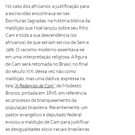
No caso dos africanos, a justificação para
a escravidão encontrava-se nas
Escrituras Sagradas, na história bíblica da
maldição que Noé lançou sobre seu filho
Cam e toda a sua descendência (os
africanos) de que seriam servos de Sem e
Jafé. O racismo moderno assentava-se
em uma interpretação religiosa. A figura
de Cam será retomada no Brasil, no final
do século XIX, dessa vez não como
maldição, mas uma dádiva, expressa na
tela
“A
Redenção de Cam”
,
de Modesto
Brocos, pintada em 1895, em referência
ao processo de branqueamento da
população brasileira. Recentemente, um
pastor evangélico e deputado federal
evocou a maldição de Cam para justificar
as desigualdades sócio-raciais brasileiras.