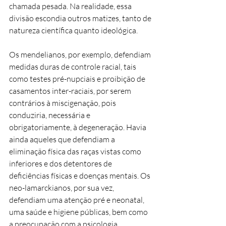
chamada pesada. Na realidade, essa
divisão escondia outros matizes, tanto de
natureza científica quanto ideológica.
Os mendelianos, por exemplo, defendiam
medidas duras de controle racial, tais
como testes pré-nupciais e proibição de
casamentos inter-raciais, por serem
contrários à miscigenação, pois
conduziria, necessária e
obrigatoriamente, à degeneração. Havia
ainda aqueles que defendiam a
eliminação física das raças vistas como
inferiores e dos detentores de
deficiências físicas e doenças mentais. Os
neo-lamarckianos, por sua vez,
defendiam uma atenção pré e neonatal,
uma saúde e higiene públicas, bem como
a preocupação com a psicologia.