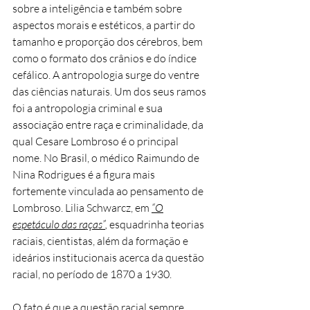
sobre a inteligência e também sobre
aspectos morais e estéticos, a partir do
tamanho e proporção dos cérebros, bem
como o formato dos crânios e do índice
cefálico. A antropologia surge do ventre
das ciências naturais. Um dos seus ramos
foi a antropologia criminal e sua
associação entre raça e criminalidade, da
qual Cesare Lombroso é o principal
nome. No Brasil, o médico Raimundo de
Nina Rodrigues é a figura mais
fortemente vinculada ao pensamento de
Lombroso. Lilia Schwarcz, em
“O
espetáculo das raças”
,
esquadrinha teorias
raciais, cientistas, além da formação e
ideários institucionais acerca da questão
racial, no período de 1870 a 1930.
O fato é que a questão racial sempre