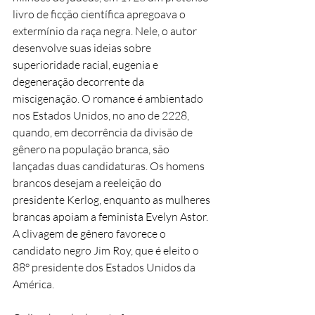
livro de ficção científica apregoava o
extermínio da raça negra. Nele, o autor
desenvolve suas ideias sobre
superioridade racial, eugenia e
degeneração decorrente da
miscigenação. O romance é ambientado
nos Estados Unidos, no ano de 2228,
quando, em decorrência da divisão de
gênero na população branca, são
lançadas duas candidaturas. Os homens
brancos desejam a reeleição do
presidente Kerlog, enquanto as mulheres
brancas apoiam a feminista Evelyn Astor.
A clivagem de gênero favorece o
candidato negro Jim Roy, que é eleito o
88° presidente dos Estados Unidos da
América.