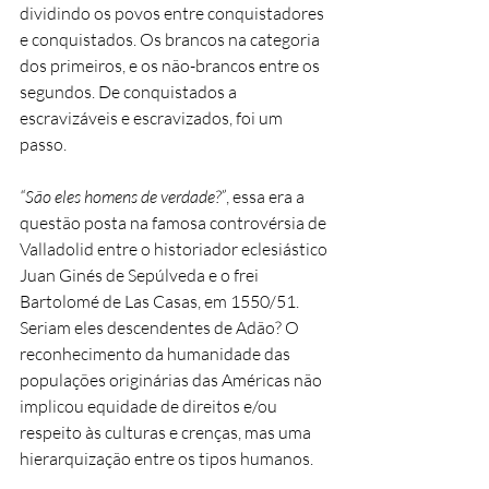
dividindo os povos entre conquistadores
e conquistados. Os brancos na categoria
dos primeiros, e os não-brancos entre os
segundos. De conquistados a
escravizáveis e escravizados, foi um
passo.
“São eles homens de verdade?”
, essa era a
questão posta na famosa controvérsia de
Valladolid entre o historiador eclesiástico
Juan Ginés de Sepúlveda e o frei
Bartolomé de Las Casas, em 1550/51.
Seriam eles descendentes de Adão? O
reconhecimento da humanidade das
populações originárias das Américas não
implicou equidade de direitos e/ou
respeito às culturas e crenças, mas uma
hierarquização entre os tipos humanos.