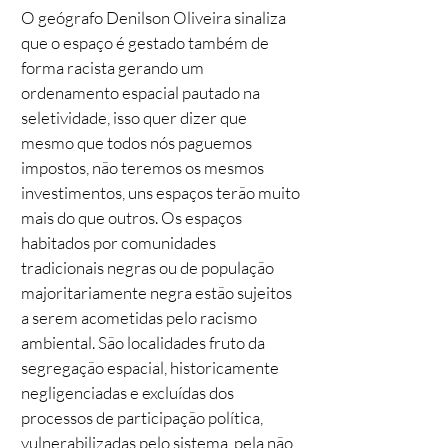
O geógrafo Denilson Oliveira sinaliza
que o espaço é gestado também de
forma racista gerando um
ordenamento espacial pautado na
seletividade, isso quer dizer que
mesmo que todos nós paguemos
impostos, não teremos os mesmos
investimentos, uns espaços terão muito
mais do que outros. Os espaços
habitados por comunidades
tradicionais negras ou de população
majoritariamente negra estão sujeitos
a serem acometidas pelo racismo
ambiental. São localidades fruto da
segregação espacial, historicamente
negligenciadas e excluídas dos
processos de participação política,
vulnerabilizadas pelo sistema, pela não