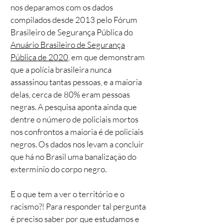
nos deparamos com os dados
compilados desde 2013 pelo Fórum
Brasileiro de Segurança Pública do
Anuário Brasileiro de Segurança
Pública de 2020
, em que demonstram
que a polícia brasileira nunca
assassinou tantas pessoas, e a maioria
delas, cerca de 80% eram pessoas
negras. A pesquisa aponta ainda que
dentre o número de policiais mortos
nos confrontos a maioria é de policiais
negros. Os dados nos levam a concluir
que há no Brasil uma banalização do
extermínio do corpo negro.
E o que tem a ver o território e o
racismo?! Para responder tal pergunta
é preciso saber por que estudamos e