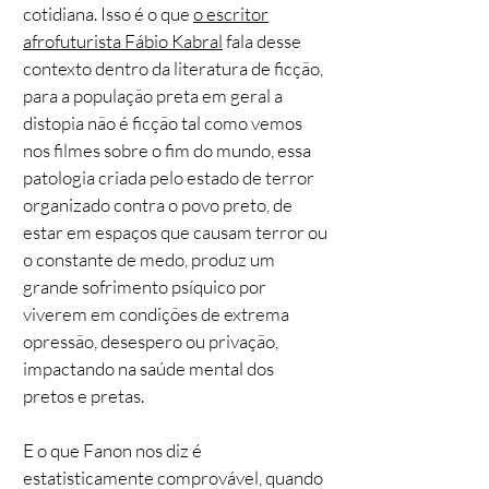
cotidiana. Isso é o que
o escritor
afrofuturista Fábio Kabral
fala desse
contexto dentro da literatura de ficção,
para a população preta em geral a
distopia não é ficção tal como vemos
nos filmes sobre o fim do mundo, essa
patologia criada pelo estado de terror
organizado contra o povo preto, de
estar em espaços que causam terror ou
o constante de medo, produz um
grande sofrimento psíquico por
viverem em condições de extrema
opressão, desespero ou privação,
impactando na saúde mental dos
pretos e pretas.
E o que Fanon nos diz é
estatisticamente comprovável, quando