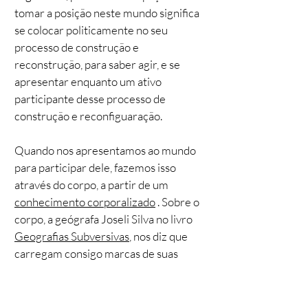
tomar a posição neste mundo significa
se colocar politicamente no seu
processo de construção e
reconstrução, para saber agir, e se
apresentar enquanto um ativo
participante desse processo de
construção e reconfiguaração.
Quando nos apresentamos ao mundo
para participar dele, fazemos isso
através do corpo, a partir de um
conhecimento corporalizado
. Sobre o
corpo, a geógrafa Joseli Silva no livro
Geografias Subversivas
, nos diz que
carregam consigo marcas de suas
espacialidades, desde vestimentas a
formas de se comunicar, andar e olhar.
São corpos significantes, lidos e