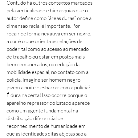
Contudo há outros contextos marcados
pela verticalidade e hierarquias que o
autor define como “áreas duras” onde a
dimensão racial é importante. Por
recair de forma negativa em ser negro,
a cor é o que orienta as relações de
poder, tal como ao acesso ao mercado
de trabalho ou estar em postos mais
bem remunerados, na redução da
mobilidade espacial, no contato com a
polícia. Imagine ser homem negro
jovem a noite e esbarrar com a polícia?
É dura na certa! Isso ocorre porque o
aparelho repressor do Estado aparece
como um agente fundamental na
distribuição diferencial de
reconhecimento de humanidade em
que as identidades ditas abjetas são a