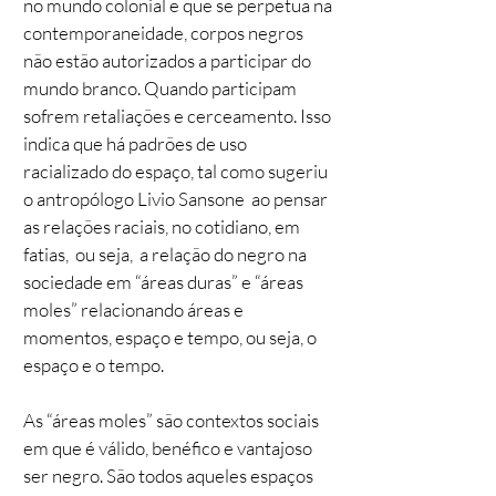
no mundo colonial e que se perpetua na
contemporaneidade, corpos negros
não estão autorizados a participar do
mundo branco. Quando participam
sofrem retaliações e cerceamento. Isso
indica que há padrões de uso
racializado do espaço, tal como sugeriu
o antropólogo Livio Sansone ao pensar
as relações raciais, no cotidiano, em
fatias, ou seja, a relação do negro na
sociedade em “áreas duras” e “áreas
moles” relacionando áreas e
momentos, espaço e tempo, ou seja, o
espaço e o tempo.
As “áreas moles” são contextos sociais
em que é válido, benéfico e vantajoso
ser negro. São todos aqueles espaços