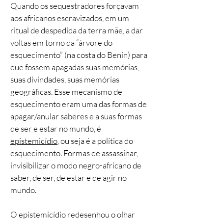
Quando os sequestradores forçavam
aos africanos escravizados, em um
ritual de despedida da terra mãe, a dar
voltas em torno da “árvore do
esquecimento” (na costa do Benin) para
que fossem apagadas suas memórias,
suas divindades, suas memórias
geográficas. Esse mecanismo de
esquecimento eram uma das formas de
apagar/anular saberes e a suas formas
de ser e estar no mundo, é
epistemicídio
, ou seja é a política do
esquecimento. Formas de assassinar,
invisibilizar o modo negro-africano de
saber, de ser, de estar e de agir no
mundo.
O epistemicídio redesenhou o olhar