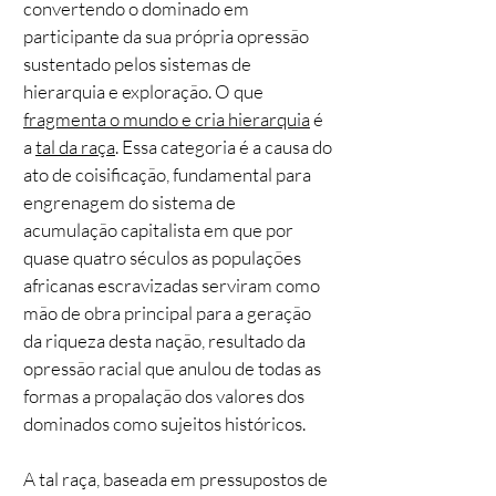
convertendo o dominado em
participante da sua própria opressão
sustentado pelos sistemas de
hierarquia e exploração. O que
fragmenta o mundo e cria hierarquia
é
a
tal da raça
. Essa categoria é a causa do
ato de coisificação, fundamental para
engrenagem do sistema de
acumulação capitalista em que por
quase quatro séculos as populações
africanas escravizadas serviram como
mão de obra principal para a geração
da riqueza desta nação, resultado da
opressão racial que anulou de todas as
formas a propalação dos valores dos
dominados como sujeitos históricos.
A tal raça, baseada em pressupostos de