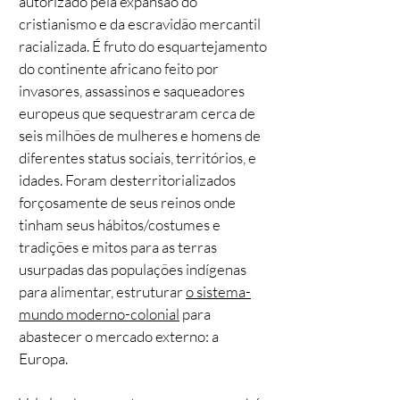
autorizado pela expansão do
cristianismo e da escravidão mercantil
racializada. É fruto do esquartejamento
do continente africano feito por
invasores, assassinos e saqueadores
europeus que sequestraram cerca de
seis milhões de mulheres e homens de
diferentes status sociais, territórios, e
idades. Foram desterritorializados
forçosamente de seus reinos onde
tinham seus hábitos/costumes e
tradições e mitos para as terras
usurpadas das populações indígenas
para alimentar, estruturar
o sistema-
mundo moderno-colonial
para
abastecer o mercado externo: a
Europa.