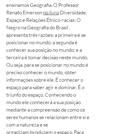
ensinamos Geografia. O Professor
Renato Emerson
no livro
Diversidade,
Espaço e Relações Étnico-racias: O
Negro na Geografia do Brasil ,
apresenta três razões: a primeira é se
posicionar no mundo; a segunda é
conhecer sua posição no mundo; e a
terceira é tomar decisão neste mundo.
Ou seja, para se posicionar no mundo é
preciso conhecer o mundo, obter
informações sobre ele. É conhecer o
espaço para saber agir e dominar. É o
triunfo do espaço. Conhecendo o
mundo ele conhecerá a sua posição
mediante a compreensão de como os
seres humanos se relacionam entre si e
com a natureza e se
organizam/produzem o espaço. Para