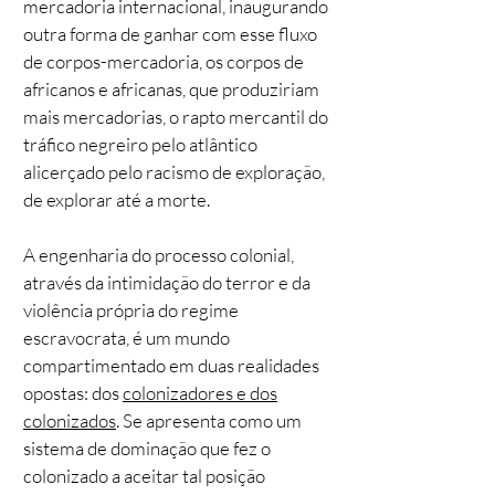
mercadoria internacional, inaugurando
outra forma de ganhar com esse fluxo
de corpos-mercadoria, os corpos de
africanos e africanas, que produziriam
mais mercadorias, o rapto mercantil do
tráfico negreiro pelo atlântico
alicerçado pelo racismo de exploração,
de explorar até a morte.
A engenharia do processo colonial,
através da intimidação do terror e da
violência própria do regime
escravocrata, é um mundo
compartimentado em duas realidades
opostas: dos
colonizadores e dos
colonizados
. Se apresenta como um
sistema de dominação que fez o
colonizado a aceitar tal posição