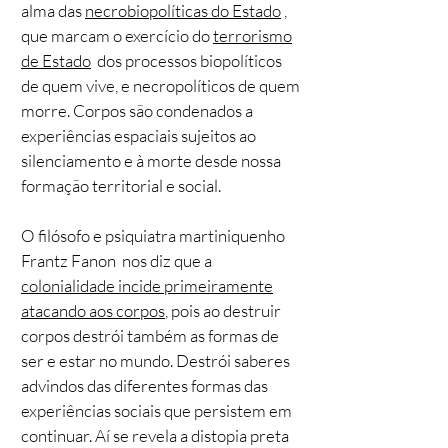
alma das
necrobiopolíticas do Estado
,
que marcam o exercício do
terrorismo
de Estado
dos processos biopolíticos
de quem vive, e necropolíticos de quem
morre. Corpos são condenados a
experiências espaciais sujeitos ao
silenciamento e à morte desde nossa
formação territorial e social.
O filósofo e psiquiatra martiniquenho
Frantz Fanon nos diz que a
colonialidade incide primeiramente
atacando aos corpos
, pois ao destruir
corpos destrói também as formas de
ser e estar no mundo. Destrói saberes
advindos das diferentes formas das
experiências sociais que persistem em
continuar. Aí se revela a distopia preta