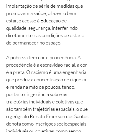
implantação de série de medidas que
promovem a saúde, o lazer, o bem
estar, o acesso à Educação de
qualidade, segurança, interferindo
diretamente nas condições de estar e
de permanecer no espaço.
A pobreza tem cor e procedência. A
procedência é a escravidão racial, a cor
é a preta. O racismo é uma engenharia
que produz a concentração de riqueza
e renda na mão de poucos, tendo,
portanto, ingerência sobre as
trajetórias individuais e coletivas que
são também trajetórias espaciais, o que
o geógrafo Renato Emerson dos Santos
denota como inscrições socioespaciais
individuais ou coletivas, como sendo