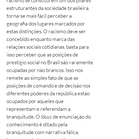
racismo se constituí em um dos pilares
estruturantes da sociedade brasileira,
torna-se mais fácil perceber a
geografia dos lugares marcados por
estas distinções. O racismo deve ser
concebido enquanto marca das
relações sociais cotidianas, basta para
isso perceber que as posições de
prestígio social no Brasil são raramente
ocupadas por não brancos. Isso nos
remete ao simples fato de que as
posições de comando e de decisão nos
diferentes poderes da república estão
ocupados por aqueles que
representam e referendam a
branquitude. O
lócus
de enunciação do
conhecimento é ditado pela
branquitude com narrativa fálica,