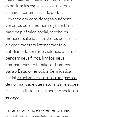
experiências espaciais das relações
sociais, econômicas e de poder.
Levando em consideração o gênero,
veremos que a mulher negra está na
base da pirâmide social, recebe os
menores salários, são chefes de família
e experimentam intensamente o
cotidiano de terror e violência quando
perdem seus filhos, irmãos, seus
companheiros e familiares homens
para o Estado genocida. Sem justiça
social
o racismo estruturou um padrão
de normalidade
que naturaliza relações
raciais instituídas na produção social do
espaço.
Então o racismo é o elemento mais
visível, tanto no cotidiano, como no