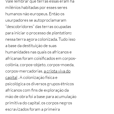
Vale lembrar que terras essas eram há
milênios habitadas por esses seres
humanos não europeus. Então os
usurpadores se autoproclamaram
“descobridores” das terras ocupadas
para iniciar o processo de
plantations
nessa terra agora colonizada. Tudo isso
a base da destituição de suas
humanidades nas quais os africanos e
africanas foram coisificados em corpos-
colônia, corpos-objeto, corpos-moeda,
corpos-mercadorias,
a cripta viva do
capital
. A colonização física e
psicológica os diversos grupos étnicos
africanos com fins de exploração da
mão de obra foi a base para acumulação
primitiva do capital, os corpos negros
escravizados foram a primeira