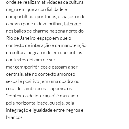
onde se realizam atividades da cultura
negra em que a cordialidade é
compartilhada por todos, espaços onde
o negro pode e deve brilhar,
tal como
nos bailes de charme na zona norte do
Rio de Janeiro
, espaço em que o
contexto de interação e da manutenção
da cultura negra, onde em que outros
contextos deixam de ser
margem/periféricos e passam a ser
centrais, até no contexto amoroso-
sexual é positivo , em uma quadra ou
roda de samba ou na capoeira os
“contextos de interação” é marcado
pela horizontalidade, ou seja, pela
integração e igualdade entre negros e
brancos.