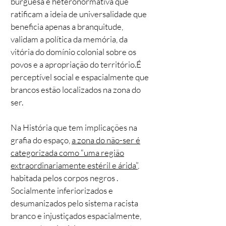
burguesa e heteronormativa que
ratificam a ideia de universalidade que
beneficia apenas a branquitude,
validam a política da memória, da
vitória do domínio colonial sobre os
povos e a apropriação do território.É
perceptível social e espacialmente que
brancos estão localizados na zona do
ser.
Na História que tem implicações na
grafia do espaço,
a zona do não-ser é
categorizada como “uma região
extraordinariamente estéril e árida”
,
habitada pelos corpos negros .
Socialmente inferiorizados e
desumanizados pelo sistema racista
branco e injustiçados espacialmente,