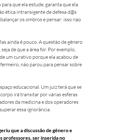
o para que ela estude, garanta que ela
ão ética intransigente de defesa d@s
 balançar os ombros e pensar: isso não
Mas ainda é pouco. A questão de gênero
seja de que a área for. Por exemplo,
 de um curativo porque ela acabou de
nfermeiro, não parou para pensar sobre
paço educacional. Um juiz terá que se
po irá transitar por várias esferas
radores da medicina e dos operadores
superar essa ignorância.
geriu que a discussão de gênero e
os professores, ser inserida no