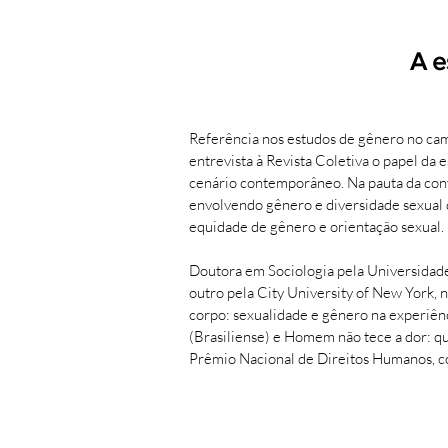
A e
Referência nos estudos de gênero no camp
entrevista à Revista Coletiva o papel da
cenário contemporâneo. Na pauta da conv
envolvendo gênero e diversidade sexual d
equidade de gênero e orientação sexual.
Doutora em Sociologia pela Universidade
outro pela City University of New York, 
corpo: sexualidade e gênero na experiê
(Brasiliense) e Homem não tece a dor: 
Prêmio Nacional de Direitos Humanos, c