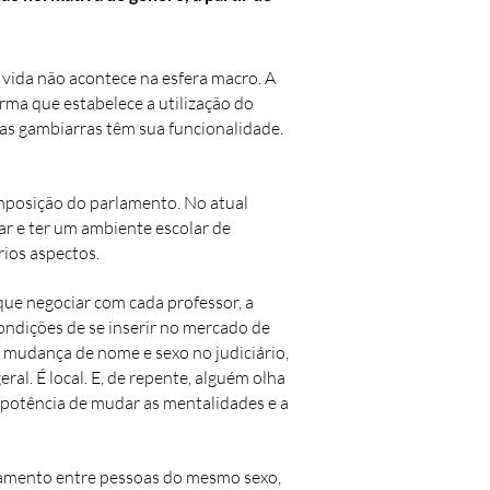
 vida não acontece na esfera macro. A
orma que estabelece a utilização do
as gambiarras têm sua funcionalidade.
mposição do parlamento. No atual
r e ter um ambiente escolar de
rios aspectos.
 que negociar com cada professor, a
ondições de se inserir no mercado de
r mudança de nome e sexo no judiciário,
al. É local. E, de repente, alguém olha
ma potência de mudar as mentalidades e a
asamento entre pessoas do mesmo sexo,