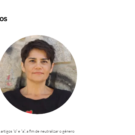
ios
artigos “o” e “a”, a fim de neutralizar o gênero