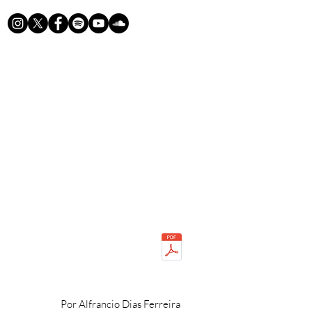
Por Alfrancio Dias Ferreira