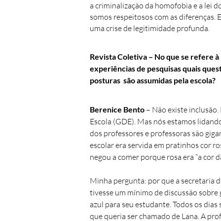
a criminalização da homofobia e a lei d
somos respeitosos com as diferenças. E
uma crise de legitimidade profunda.
Revista Coletiva – No que se refere à 
experiências de pesquisas quais ques
posturas são assumidas pela escola?
Berenice Bento
– Não existe inclusão
Escola (GDE). Mas nós estamos lidando 
dos professores e professoras são giga
escolar era servida em pratinhos cor r
negou a comer porque rosa era “a cor d
Minha pergunta: por que a secretaria 
tivesse um mínimo de discussão sobre g
azul para seu estudante. Todos os dia
que queria ser chamado de Lana. A pro