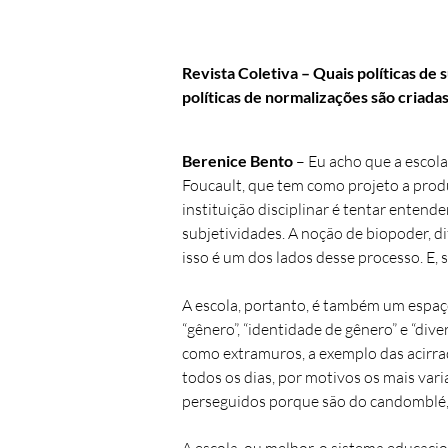
Revista Coletiva
– Quais políticas de
políticas de normalizações são criadas
Berenice Bento
–
Eu acho que a escola
Foucault, que tem como projeto a produ
instituição disciplinar é tentar enten
subjetividades. A noção de biopoder, d
isso é um dos lados desse processo. E,
A escola, portanto, é também um espaço
“gênero”, “identidade de gênero” e “div
como extramuros, a exemplo das acirra
todos os dias, por motivos os mais var
perseguidos porque são do candomblé, 