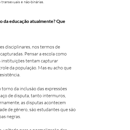
 transexuais e não-binárias.
ampo da educação atualmente? Que
s disciplinares, nos termos de
s capturadas. Pensar a escola como
 instituições tentam capturar
ntrole da população. Mas eu acho que
sistência.
m torno da inclusão das expressões
paço de disputa, tanto intermuros,
ernamente, as disputas acontecem
dade de gênero, são estudantes que são
oas negras.