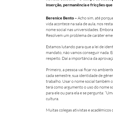
inserção, permanência e fricções que
Berenice Bento –
Acho sim, até porque
vida acontece na sala de aula, nos rest
nome social nas universidades. Embora
Resolvem um problema de caráter emer
Estamos lutando para que a lei de ide
mandato, não vamos conseguir nada. En
respeito. Daí a importância da aprovaç
Primeiro, a pessoa vai ficar no ambient
cada semestre, sua identidade de gêner
trabalho. Usar o nome social também co
terá como argumento o uso do nome socia
para ele ou para ela e se pergunta: “Um
cultura.
Muitas colegas ativistas e acadêmicos