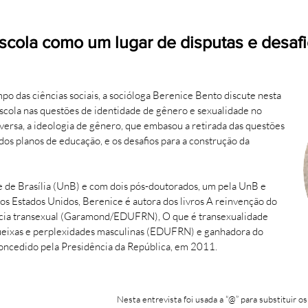
scola como um lugar de disputas e desaf
o das ciências sociais, a socióloga Berenice Bento discute nesta
 escola nas questões de identidade de gênero e sexualidade no
ersa, a ideologia de gênero, que embasou a retirada das questões
os planos de educação, e os desafios para a construção da
 de Brasília (UnB) e com dois pós-doutorados, um pela UnB e
nos Estados Unidos, Berenice é autora dos livros A reinvenção do
ncia transexual (Garamond/EDUFRN), O que é transexualidade
queixas e perplexidades masculinas (EDUFRN) e ganhadora do
oncedido pela Presidência da República, em 2011.
Nesta entrevista foi usada a “@” para substituir os 