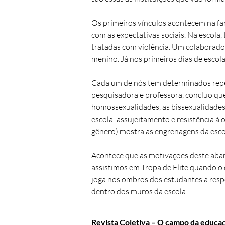
Os primeiros vínculos acontecem na fam
com as expectativas sociais. Na escola
tratadas com violência. Um colaborador
menino. Já nos primeiros dias de escol
Cada um de nós tem determinados reper
pesquisadora e professora, concluo qu
homossexualidades, as bissexualidades,
escola: assujeitamento e resistência à 
gênero) mostra as engrenagens da esco
Acontece que as motivações deste aband
assistimos em Tropa de Elite quando o c
joga nos ombros dos estudantes a respo
dentro dos muros da escola.
Revista Coletiva – O campo da educa