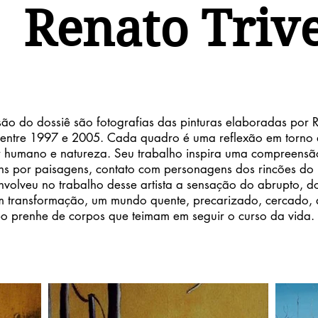
Renato Trive
são do dossiê são fotografias das pinturas elaboradas por R
ho) entre 1997 e 2005. Cada quadro é uma reflexão em torno
er humano e natureza. Seu trabalho inspira uma compreens
ns por paisagens, contato com personagens dos rincões do 
envolveu no trabalho desse artista a sensação do abrupto, 
em transformação, um mundo quente, precarizado, cercado,
o prenhe de corpos que teimam em seguir o curso da vida.