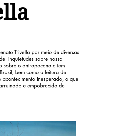
lla
enato Trivella por meio de diversas
 de inquietudes sobre nossa
ão sobre o antropoceno e tem
Brasil, bem como a leitura de
do acontecimento inesperado, o que
 arruinado e empobrecido de