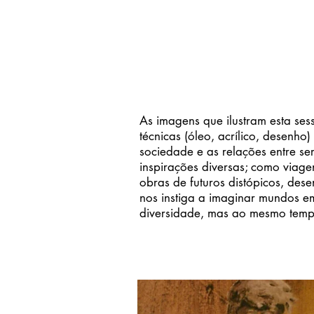
As imagens que ilustram esta ses
técnicas (óleo, acrílico, desen
sociedade e as relações entre s
inspirações diversas; como viage
obras de futuros distópicos, des
nos instiga a imaginar mundos 
diversidade, mas ao mesmo temp