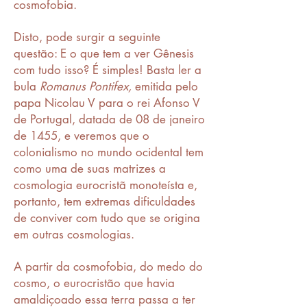
cosmofobia.
Disto, pode surgir a seguinte
questão: E o que tem a ver Gênesis
com tudo isso? É simples! Basta ler a
bula
Romanus Pontifex
,
emitida pelo
papa Nicolau V para o rei Afonso V
de Portugal, datada de 08 de janeiro
de 1455, e veremos que o
colonialismo no mundo ocidental tem
como uma de suas matrizes a
cosmologia eurocristã monoteísta e,
portanto, tem extremas dificuldades
de conviver com tudo que se origina
em outras cosmologias.
A partir da cosmofobia, do medo do
cosmo, o eurocristão que havia
amaldiçoado essa terra passa a ter