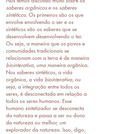
Nós temos discutido muito sobre os
saberes orgânicos
e os
saberes
sintéticos
. Os primeiros são os que
envolve envolvendo o ser e os
sintéticos são os saberes que se
desenvolvem desenvolvendo o ter.
Ou seja, a maneira que os povos e
comunidades tradicionais se
relacionam com a terra é de maneira
biointerativa
, uma maneira orgânica.
Nos saberes sintéticos, a vida
orgânica, a vida
biointerativa
, ou
seja, a integração entre todos os
seres, é desconectada em relação a
todos os seres humanos. Esse
humano sintetizador se desconecta
da natureza e passa a ser ou dono
da natureza ou melhor, um
explorador da natureza. Isso, digo,