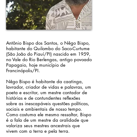
Antônio Bispo dos Santos, o Nêgo Bispo,
habitante do Quilombo do Saco-Curtume
(São João do Piauí/PI) nascido em 1959,
no Vale do Rio Berlengas, antigo povoado
Papagaio, hoje município de
Francinópolis/PI.
Nêgo Bispo é habitante da caatinga,
lavrador, criador de vidas e palavras, um
poeta e escritor, um mestre contador de
histórias e de contundentes reflexões
sobre as inescapáveis questões políticas,
sociais e ambientais de nosso tempo.
Como costuma ele mesmo ressaltar, Bispo
é a fala de um mestre da oralidade que
valoriza seus mestres ancestrais que
vivem com a terra e pela terra.