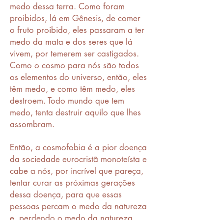
medo dessa terra. Como foram
proibidos, lá em Gênesis, de comer
o fruto proibido, eles passaram a ter
medo da mata e dos seres que lá
vivem, por temerem ser castigados.
Como o cosmo para nós são todos
os elementos do universo, então, eles
têm medo, e como têm medo, eles
destroem. Todo mundo que tem
medo, tenta destruir aquilo que lhes
assombram.
Então, a cosmofobia é a pior doença
da sociedade eurocristã monoteísta e
cabe a nós, por incrível que pareça,
tentar curar as próximas gerações
dessa doença, para que essas
pessoas percam o medo da natureza
e, perdendo o medo da natureza,