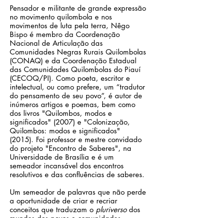
Pensador e militante de grande expressão
no movimento quilombola e nos
movimentos de luta pela terra, Nêgo
Bispo é membro da Coordenação
Nacional de Articulação das
Comunidades Negras Rurais Quilombolas
(CONAQ) e da Coordenação Estadual
das Comunidades Quilombolas do Piauí
(CECOQ/PI). Como poeta, escritor e
intelectual, ou como prefere, um “tradutor
do pensamento de seu povo”, é autor de
inúmeros artigos e poemas, bem como
dos livros "Quilombos, modos e
significados" (2007) e "Colonização,
Quilombos: modos e significados"
(2015). Foi professor e mestre convidado
do projeto "Encontro de Saberes", na
Universidade de Brasília e é um
semeador incansável dos encontros
resolutivos e das confluências de saberes.
Um semeador de palavras que não perde
a oportunidade de criar e recriar
conceitos que traduzam o
pluriverso
dos