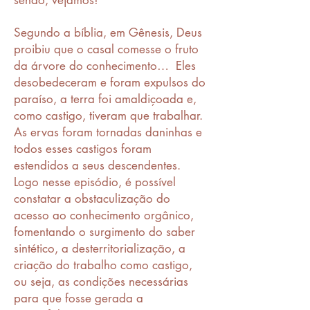
senão, vejamos!
Segundo a bíblia, em Gênesis, Deus
proibiu que o casal comesse o fruto
da árvore do conhecimento… Eles
desobedeceram e foram expulsos do
paraíso, a terra foi amaldiçoada e,
como castigo, tiveram que trabalhar.
As ervas foram tornadas daninhas e
todos esses castigos foram
estendidos a seus descendentes.
Logo nesse episódio, é possível
constatar a obstaculização do
acesso ao conhecimento orgânico,
fomentando o surgimento do saber
sintético, a desterritorialização, a
criação do trabalho como castigo,
ou seja, as condições necessárias
para que fosse gerada a