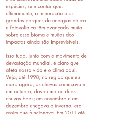
espécies, sem contar que,
ultimamente, a mineração e os
grandes parques de energias eólica
e fotovoltaica têm avançado muito
sobre esse bioma e muitos dos
impactos ainda são imprevisíveis.
Isso tudo, junto com o movimento de
devastação mundial, é claro que
afeta nossa vida e o clima aqui.
Veja, até 1998, na região que eu
moro agora, as chuvas começavam
em outubro, dava uma ou duas
chuvas boas; em novembro e em
dezembro chegava o inverno, era
assim que funcionava. Em 2011 até
2017, as chuvas começaram a
chegar em janeiro e, às vezes,