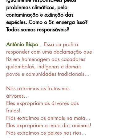
igualmente responsáveis pelos
problemas climáticos, pela
contaminação e extinção das
espécies. Como o Sr. enxerga isso?
Todos somos responsáveis?
Antônio Bispo
–
Essa eu prefiro
responder com uma declamação que
fiz em homenagem aos caçadores
quilombolas, indígenas e demais
povos e comunidades tradicionais…
Nós extraímos os frutos nas
árvores…
Eles expropriam as árvores dos
frutos!
Nós extraímos os animais na mata…
Eles expropriam a mata dos animais!
Nós extraímos os peixes nos rios…