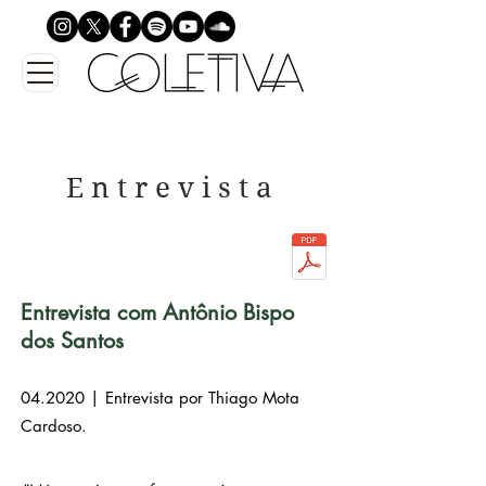
E n t r e v i s t a
Entrevista com Antônio Bispo
dos Santos
04.2020 |
Entrevista por
Thiago Mota
Cardoso.