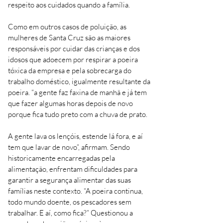
respeito aos cuidados quando a família.
Como em outros casos de poluição, as
mulheres de Santa Cruz são as maiores
responsáveis por cuidar das crianças e dos
idosos que adoecem por respirar a poeira
tóxica da empresa e pela sobrecarga do
trabalho doméstico, igualmente resultante da
poeira. “a gente faz faxina de manhã e já tem
que fazer algumas horas depois de novo
porque fica tudo preto com a chuva de prato.
A gente lava os lençóis, estende lá fora, e aí
tem que lavar de novo”, afirmam. Sendo
historicamente encarregadas pela
alimentação, enfrentam dificuldades para
garantir a segurança alimentar das suas
famílias neste contexto. “A poeira continua,
todo mundo doente, os pescadores sem
trabalhar. E aí, como fica?” Questionou a