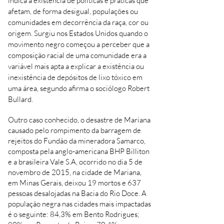
indica a existência de políticas e práticas que
afetam, de forma desigual, populações ou
comunidades em decorrência da raça, cor ou
origem. Surgiu nos Estados Unidos quando o
movimento negro começou a perceber que a
composição racial de uma comunidade era a
variável mais apta a explicar a existência ou
inexistência de depósitos de lixo tóxico em
uma área, segundo afirma o sociólogo Robert
Bullard.
Outro caso conhecido, o desastre de Mariana
causado pelo rompimento da barragem de
rejeitos do Fundão da mineradora Samarco,
composta pela anglo-americana BHP Billiton
e a brasileira Vale S.A, ocorrido no dia 5 de
novembro de 2015, na cidade de Mariana,
em Minas Gerais, deixou 19 mortos e 637
pessoas desalojadas na Bacia do Rio Doce. A
população negra nas cidades mais impactadas
é o seguinte: 84,3% em Bento Rodrigues;