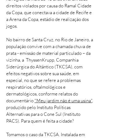
direitos violados por causa do Ramal Cidade
da Copa, que conectava a cidade de Recife e
a Arena da Copa, estádio de realização dos
jogos.
No bairro de Santa Cruz, no Rio de Janeiro, a
população convive com a chamada chuva de
prata - emissão de material particulado – da
vizinha, a ThyssenKrupp, Companhia
Siderúrgica do Altântico (TKCSA), com
efeitos negativos sobre sua saúde, em
especial, no que se refere a problemas
respiratórios, oftalmológicos e
dermatológicos, conforme relatos do
documentário
"Meu jardim não é uma usina"
,
produzido pelo Instituto Políticas
Alternativas para o Cone Sul (Instituto
PACS). Para quem é feita a cidade?
Tomamos o caso da TKCSA. Instalada em