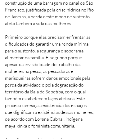
construção de uma barragem no canal de São
Francisco, justificada pela crise hídrica no Rio
de Janeiro, a perda deste modo de sustento
afeta também a vida das mulheres.
Primeiro porque elas precisam enfrentar as
dificuldades de garantir uma renda mínima
para o sustento, a segurança e soberania
alimentar da família. E, segundo porque
apesar da invisibilidade do trabalho das
mulheres na pesca, as pescadoras e
marisqueiras sofrem danos emocionais pela
perda da atividade e pela degradação do
território da Baía de Sepetiba, com o qual
também estabelecem laços afetivos. Este
processo ameaça a existência dos espaços
que dignificam a existências dessas mulheres,
de acordo com Lorena Cabnal, indígena
maya-xinka e feminista comunitária.