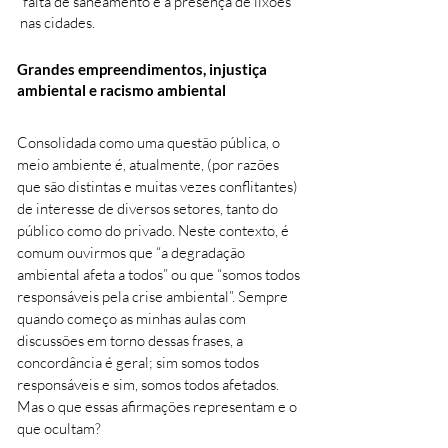
falta de saneamento e a presença de lixões
nas cidades.
Grandes empreendimentos, injustiça
ambiental e racismo ambiental
Consolidada como uma questão pública, o
meio ambiente é, atualmente, (por razões
que são distintas e muitas vezes conflitantes)
de interesse de diversos setores, tanto do
público como do privado. Neste contexto, é
comum ouvirmos que “a degradação
ambiental afeta a todos” ou que “somos todos
responsáveis pela crise ambiental”. Sempre
quando começo as minhas aulas com
discussões em torno dessas frases, a
concordância é geral; sim somos todos
responsáveis e sim, somos todos afetados.
Mas o que essas afirmações representam e o
que ocultam?