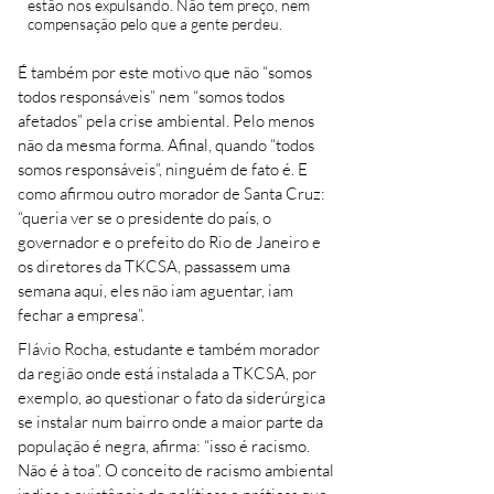
estão nos expulsando. Não tem preço, nem
compensação pelo que a gente perdeu.
É também por este motivo que não “somos
todos responsáveis” nem “somos todos
afetados” pela crise ambiental. Pelo menos
não da mesma forma. Afinal, quando “todos
somos responsáveis”, ninguém de fato é. E
como afirmou outro morador de Santa Cruz:
“queria ver se o presidente do país, o
governador e o prefeito do Rio de Janeiro e
os diretores da TKCSA, passassem uma
semana aqui, eles não iam aguentar, iam
fechar a empresa”.
Flávio Rocha, estudante e também morador
da região onde está instalada a TKCSA, por
exemplo, ao questionar o fato da siderúrgica
se instalar num bairro onde a maior parte da
população é negra, afirma: “isso é racismo.
Não é à toa”. O conceito de racismo ambiental