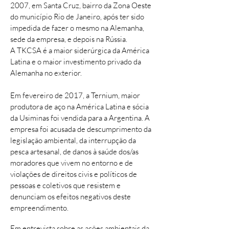
2007, em Santa Cruz, bairro da Zona Oeste
do município Rio de Janeiro, após ter sido
impedida de fazer o mesmo na Alemanha,
sede da empresa, e depois na Rússia.
A TKCSA é a maior siderúrgica da América
Latina e o maior investimento privado da
Alemanha no exterior.
Em fevereiro de 2017, a Ternium, maior
produtora de aço na América Latina e sócia
da Usiminas foi vendida para a Argentina. A
empresa foi acusada de descumprimento da
legislação ambiental, da interrupção da
pesca artesanal, de danos à saúde dos/as
moradores que vivem no entorno e de
violações de direitos civis e políticos de
pessoas e coletivos que resistem e
denunciam os efeitos negativos deste
empreendimento.
Em entrevista sobre as ações ambientais da