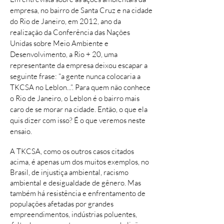
empresa, no bairro de Santa Cruz e na cidade
do Rio de Janeiro, em 2012, ano da
realização da Conferência das Nações
Unidas sobre Meio Ambiente e
Desenvolvimento, a Rio + 20, uma
representante da empresa deixou escapar a
seguinte frase: “a gente nunca colocaria a
TKCSA no Leblon...”. Para quem não conhece
o Rio de Janeiro, o Leblon é o bairro mais
caro de se morar na cidade. Então, o que ela
quis dizer com isso? É o que veremos neste
ensaio.
A TKCSA, como os outros casos citados
acima, é apenas um dos muitos exemplos, no
Brasil, de injustiça ambiental, racismo
ambiental e desigualdade de gênero. Mas
também há resistência e enfrentamento de
populações afetadas por grandes
empreendimentos, indústrias poluentes,