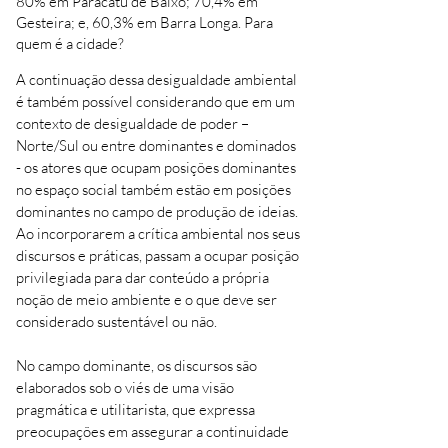
80% em Paracatu de Baixo; 70,4% em
Gesteira; e, 60,3% em Barra Longa. Para
quem é a cidade?
A continuação dessa desigualdade ambiental
é também possível considerando que em um
contexto de desigualdade de poder –
Norte/Sul ou entre dominantes e dominados
- os atores que ocupam posições dominantes
no espaço social também estão em posições
dominantes no campo de produção de ideias.
Ao incorporarem a crítica ambiental nos seus
discursos e práticas, passam a ocupar posição
privilegiada para dar conteúdo a própria
noção de meio ambiente e o que deve ser
considerado sustentável ou não.
No campo dominante, os discursos são
elaborados sob o viés de uma visão
pragmática e utilitarista, que expressa
preocupações em assegurar a continuidade