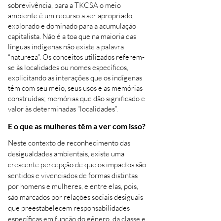
sobrevivência, para a TKCSA o meio
ambiente é um recurso a ser apropriado,
explorado e dominado para a acumulação
capitalista. Não é a toa que na maioria das
línguas indígenas não existe a palavra
“natureza”. Os conceitos utilizados referem-
se às localidades ou nomes específicos,
explicitando as interações que os indígenas
têm com seu meio, seus usos e as memórias
construídas; memórias que dão significado e
valor às determinadas “localidades”.
E o que as mulheres têm a ver com isso?
Neste contexto de reconhecimento das
desigualdades ambientais, existe uma
crescente percepção de que os impactos são
sentidos e vivenciados de formas distintas
por homens e mulheres, e entre elas, pois,
são marcados por relações sociais desiguais
que preestabelecem responsabilidades
específicas em função do gênero, da classe e