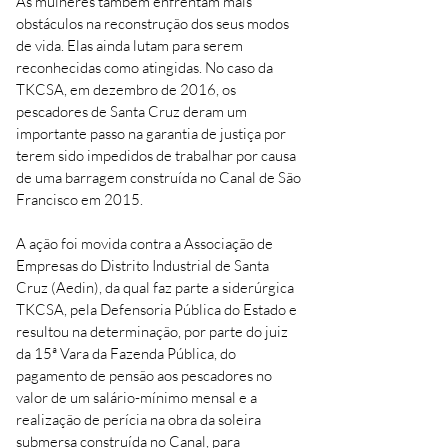
As mulheres também enfrentam mais
obstáculos na reconstrução dos seus modos
de vida. Elas ainda lutam para serem
reconhecidas como atingidas. No caso da
TKCSA, em dezembro de 2016, os
pescadores de Santa Cruz deram um
importante passo na garantia de justiça por
terem sido impedidos de trabalhar por causa
de uma barragem construída no Canal de São
Francisco em 2015.
A ação foi movida contra a Associação de
Empresas do Distrito Industrial de Santa
Cruz (Aedin), da qual faz parte a siderúrgica
TKCSA, pela Defensoria Pública do Estado e
resultou na determinação, por parte do juiz
da 15ª Vara da Fazenda Pública, do
pagamento de pensão aos pescadores no
valor de um salário-mínimo mensal e a
realização de perícia na obra da soleira
submersa construída no Canal, para