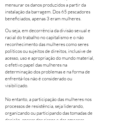
mensurar os danos produzidos a partir da
instalação da barragem. Dos 65 pescadores
beneficiados, apenas 3 eram mulheres.
Ou seja, em decorrência da divisão sexual e
racial do trabalho no capitalismo e o não
reconhecimento das mulheres como seres
políticos ou sujeitos de direitos, inclusive de
acesso, uso e apropriação do mundo material,
o efetivo papel das mulheres na
determinação dos problemas e na forma de
enfrentá-los não é considerado ou
visibilizado.
No entanto, a participação das mulheres nos
processos de resistência, seja liderando,
organizando ou participando das tomadas de
decisão, apesar dos riscos e das ameaças,
permite que elas assumam atividades de
organização e tomada de decisão e