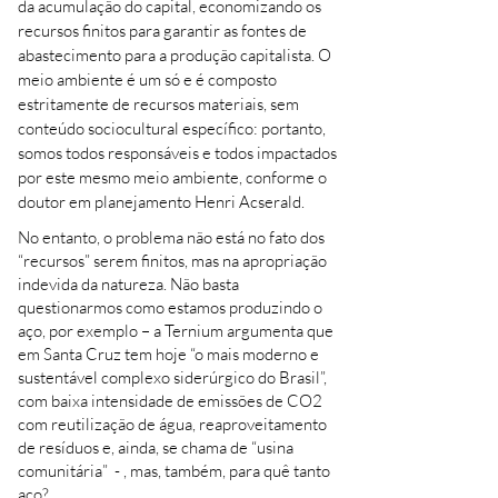
da acumulação do capital, economizando os
recursos finitos para garantir as fontes de
abastecimento para a produção capitalista. O
meio ambiente é um só e é composto
estritamente de recursos materiais, sem
conteúdo sociocultural específico: portanto,
somos todos responsáveis e todos impactados
por este mesmo meio ambiente, conforme o
doutor em planejamento Henri Acserald.
No entanto, o problema não está no fato dos
“recursos” serem finitos, mas na apropriação
indevida da natureza. Não basta
questionarmos como estamos produzindo o
aço, por exemplo – a Ternium argumenta que
em Santa Cruz tem hoje “o mais moderno e
sustentável complexo siderúrgico do Brasil”,
com baixa intensidade de emissões de CO2
com reutilização de água, reaproveitamento
de resíduos e, ainda, se chama de “usina
comunitária” - , mas, também, para quê tanto
aço?