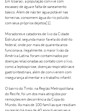
Em Icoaraci, a população convive com
escassez de água e falta de saneamento
básico. Além de não ter água potável nas
torneiras, consomem água do rio poluído
com seus próprios dejetos[1].
Moradores e catadores de lixo da Cidade
Estrutural, segunda maior favela do distrito
federal, onde por mais de quarenta anos
funcionava, ilegalmente, o maior lixão da
América Latina, foram contaminados por
doenças relacionadas ao contato com o lixo,
como a leptospirose, doenças respiratórias e
gastrointestinais, além de conviverem com
insegurança alimentar e o trabalho infantil.
O bairro do Timbi, na Região Metropolitana
do Recife, foi um dos mais atingidos por
remoções em decorrência da Copa do
Mundo. As mais de 100 famílias que residiam
na região há mais de 40 anos tiveram seus