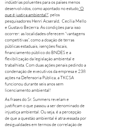
indústrias poluentes para os países menos
desenvolvidos, como apontado no estudo
‘O
que é justiça ambiental?’
, pelos
pesquisadores Henri Acserald, Cecília Mello
e Gustavo Bezerra. As condições para isso
ocorrer: as localidades oferecem “vantagens
competitivas”, como a doação de terras
públicas estaduais, isenções fiscais,
financiamento público do BNDES e a
flexibilização da legislação ambiental e
trabalhista. Com duas ações penais pedindo a
condenação de executivos da empresa e 238
ações na Defensoria Pública, a TKCSA
funcionou durante seis anos sem
licenciamento ambiental!
As frases do Sr. Summers revelam e
justificam o que passou a ser denominado de
injustiça ambiental. Ou seja, é a percepção
de que a questão ambiental é atravessada por
desigualdades em termos de correlação de