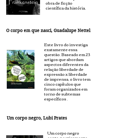
obra de ficção
científica da história.
O corpo em que nasci, Guadalupe Nettel
Este livro do investiga
exatamente essa
questão. Baseado em 23
artigos que abordam
aspectos diferentes da
relação liberdade de
expressão x liberdade
de imprensa, o livro tem
cinco capítulos que
foram organizados em
torno de subtemas
específicos .
Um corpo negro, Lubi Prates
Um corpo negro
conta, poeticamente,